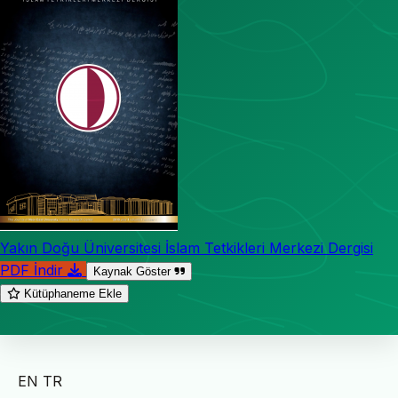
Yakın Doğu Üniversitesi İslam Tetkikleri Merkezi Dergisi
PDF İndir
Kaynak Göster
Kütüphaneme Ekle
EN
TR