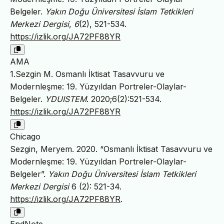
Belgeler.
Yakın Doğu Üniversitesi İslam Tetkikleri
Merkezi Dergisi
,
6
(2), 521-534.
https://izlik.org/JA72PF88YR
AMA
1.Sezgin M. Osmanlı İktisat Tasavvuru ve
Modernleşme: 19. Yüzyıldan Portreler-Olaylar-
Belgeler.
YDUISTEM
. 2020;6(2):521-534.
https://izlik.org/JA72PF88YR
Chicago
Sezgin, Meryem. 2020. “Osmanlı İktisat Tasavvuru ve
Modernleşme: 19. Yüzyıldan Portreler-Olaylar-
Belgeler”.
Yakın Doğu Üniversitesi İslam Tetkikleri
Merkezi Dergisi
6 (2): 521-34.
https://izlik.org/JA72PF88YR
.
EndNote