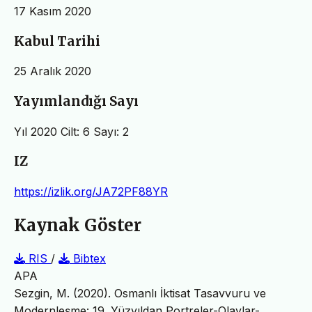
17 Kasım 2020
Kabul Tarihi
25 Aralık 2020
Yayımlandığı Sayı
Yıl 2020 Cilt: 6 Sayı: 2
IZ
https://izlik.org/JA72PF88YR
Kaynak Göster
RIS
/
Bibtex
APA
Sezgin, M. (2020). Osmanlı İktisat Tasavvuru ve
Modernleşme: 19. Yüzyıldan Portreler-Olaylar-