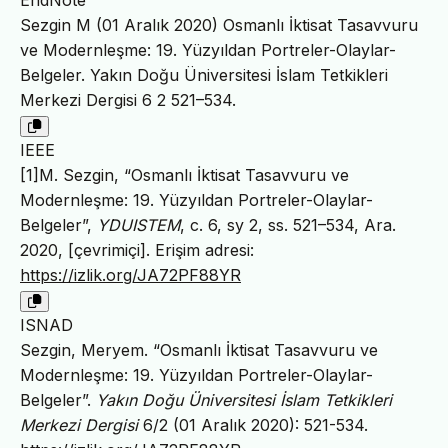
Sezgin M (01 Aralık 2020) Osmanlı İktisat Tasavvuru
ve Modernleşme: 19. Yüzyıldan Portreler-Olaylar-
Belgeler. Yakın Doğu Üniversitesi İslam Tetkikleri
Merkezi Dergisi 6 2 521–534.
IEEE
[1]M. Sezgin, “Osmanlı İktisat Tasavvuru ve
Modernleşme: 19. Yüzyıldan Portreler-Olaylar-
Belgeler”,
YDUISTEM
, c. 6, sy 2, ss. 521–534, Ara.
2020, [çevrimiçi]. Erişim adresi:
https://izlik.org/JA72PF88YR
ISNAD
Sezgin, Meryem. “Osmanlı İktisat Tasavvuru ve
Modernleşme: 19. Yüzyıldan Portreler-Olaylar-
Belgeler”.
Yakın Doğu Üniversitesi İslam Tetkikleri
Merkezi Dergisi
6/2 (01 Aralık 2020): 521-534.