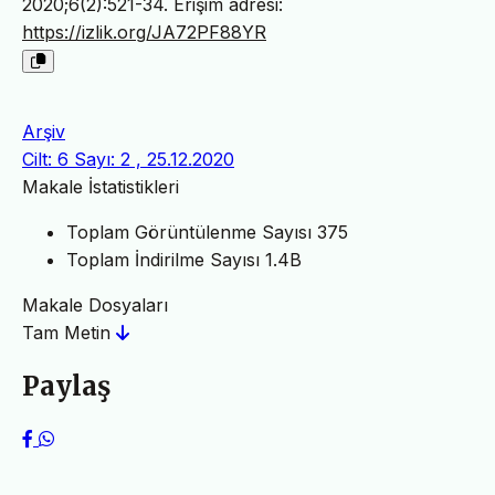
2020;6(2):521-34. Erişim adresi:
https://izlik.org/JA72PF88YR
Arşiv
Cilt: 6 Sayı: 2 , 25.12.2020
Makale İstatistikleri
Toplam Görüntülenme Sayısı
375
Toplam İndirilme Sayısı
1.4B
Makale Dosyaları
Tam Metin
Paylaş