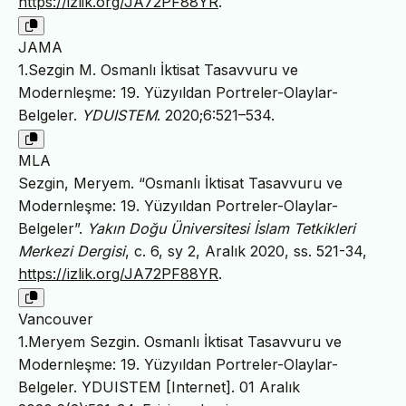
https://izlik.org/JA72PF88YR
.
JAMA
1.Sezgin M. Osmanlı İktisat Tasavvuru ve
Modernleşme: 19. Yüzyıldan Portreler-Olaylar-
Belgeler.
YDUISTEM
. 2020;6:521–534.
MLA
Sezgin, Meryem. “Osmanlı İktisat Tasavvuru ve
Modernleşme: 19. Yüzyıldan Portreler-Olaylar-
Belgeler”.
Yakın Doğu Üniversitesi İslam Tetkikleri
Merkezi Dergisi
, c. 6, sy 2, Aralık 2020, ss. 521-34,
https://izlik.org/JA72PF88YR
.
Vancouver
1.Meryem Sezgin. Osmanlı İktisat Tasavvuru ve
Modernleşme: 19. Yüzyıldan Portreler-Olaylar-
Belgeler. YDUISTEM [Internet]. 01 Aralık