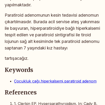
yapılmaktadır.
Paratiroid adenomunun kesin tedavisi adenomun
çıkartılmasıdır.
Burada acil servise ateş yakınması
ile başvuran,
hiperparatiroidiye bağlı hiperkalsemi
tespit edilen ve
paratiroid sintigrafisi ile tiroid
lojunun sağ alt kesiminde
tek paratiroid adenomu
saptanan 7 yaşındaki kız hastayı
tartışacağız.
Keywords
Çocukluk çağı,hiperkalsemi,paratiroid adenom
References
1. Clerkin EP. Hyperparathyroidism. In: Cady B,