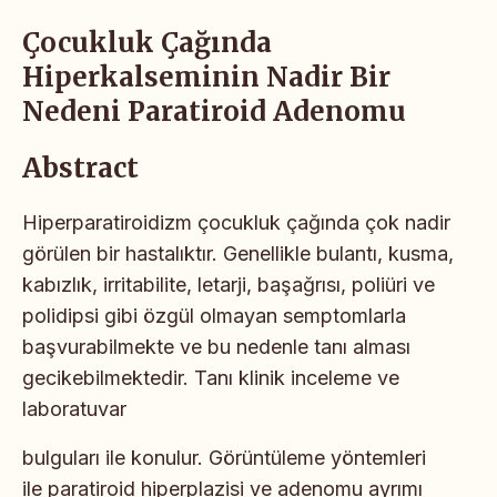
Çocukluk Çağında
Hiperkalseminin Nadir Bir
Nedeni Paratiroid Adenomu
Abstract
Hiperparatiroidizm çocukluk çağında çok nadir
görülen
bir hastalıktır. Genellikle bulantı, kusma,
kabızlık, irritabilite,
letarji, başağrısı, poliüri ve
polidipsi gibi özgül olmayan
semptomlarla
başvurabilmekte ve bu nedenle tanı
alması
gecikebilmektedir. Tanı klinik inceleme ve
laboratuvar
bulguları ile konulur. Görüntüleme yöntemleri
ile
paratiroid hiperplazisi ve adenomu ayrımı