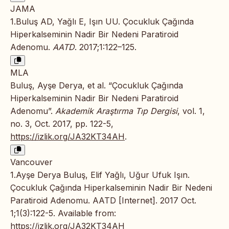
JAMA
1.Buluş AD, Yağlı E, Işın UU. Çocukluk Çağında
Hiperkalseminin Nadir Bir Nedeni Paratiroid
Adenomu.
AATD
. 2017;1:122–125.
MLA
Buluş, Ayşe Derya, et al. “Çocukluk Çağında
Hiperkalseminin Nadir Bir Nedeni Paratiroid
Adenomu”.
Akademik Araştırma Tıp Dergisi
, vol. 1,
no. 3, Oct. 2017, pp. 122-5,
https://izlik.org/JA32KT34AH
.
Vancouver
1.Ayşe Derya Buluş, Elif Yağlı, Uğur Ufuk Işın.
Çocukluk Çağında Hiperkalseminin Nadir Bir Nedeni
Paratiroid Adenomu. AATD [Internet]. 2017 Oct.
1;1(3):122-5. Available from:
https://izlik.org/JA32KT34AH