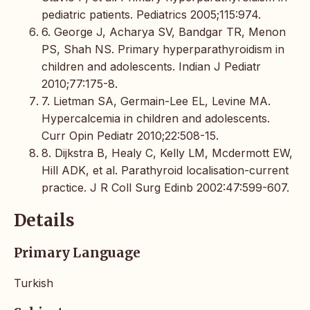
pediatric patients. Pediatrics 2005;115:974.
6. George J, Acharya SV, Bandgar TR, Menon
PS, Shah NS. Primary hyperparathyroidism in
children and adolescents. Indian J Pediatr
2010;77:175-8.
7. Lietman SA, Germain-Lee EL, Levine MA.
Hypercalcemia in children and adolescents.
Curr Opin Pediatr 2010;22:508-15.
8. Dijkstra B, Healy C, Kelly LM, Mcdermott EW,
Hill ADK, et al. Parathyroid localisation-current
practice. J R Coll Surg Edinb 2002:47:599-607.
Details
Primary Language
Turkish