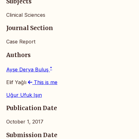
Subjects
Clinical Sciences
Journal Section
Case Report
Authors
*
Ayşe Derya Buluş
Elif Yağlı
This is me
Uğur Ufuk Işın
Publication Date
October 1, 2017
Submission Date