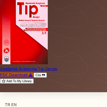
Akademik Araştırma Tıp Dergisi
PDF Download
Cite
Add To My Library
TR
EN