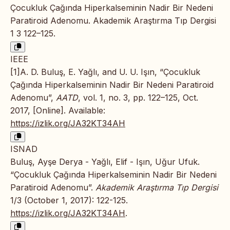
Çocukluk Çağında Hiperkalseminin Nadir Bir Nedeni
Paratiroid Adenomu. Akademik Araştırma Tıp Dergisi
1 3 122–125.
IEEE
[1]A. D. Buluş, E. Yağlı, and U. U. Işın, “Çocukluk
Çağında Hiperkalseminin Nadir Bir Nedeni Paratiroid
Adenomu”,
AATD
, vol. 1, no. 3, pp. 122–125, Oct.
2017, [Online]. Available:
https://izlik.org/JA32KT34AH
ISNAD
Buluş, Ayşe Derya - Yağlı, Elif - Işın, Uğur Ufuk.
“Çocukluk Çağında Hiperkalseminin Nadir Bir Nedeni
Paratiroid Adenomu”.
Akademik Araştırma Tıp Dergisi
1/3 (October 1, 2017): 122-125.
https://izlik.org/JA32KT34AH
.