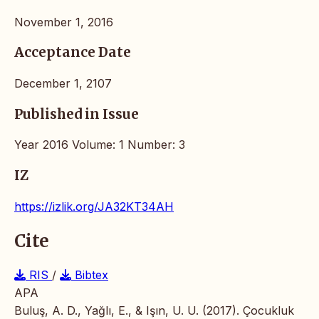
November 1, 2016
Acceptance Date
December 1, 2107
Published in Issue
Year 2016 Volume: 1 Number: 3
IZ
https://izlik.org/JA32KT34AH
Cite
RIS
/
Bibtex
APA
Buluş, A. D., Yağlı, E., & Işın, U. U. (2017). Çocukluk