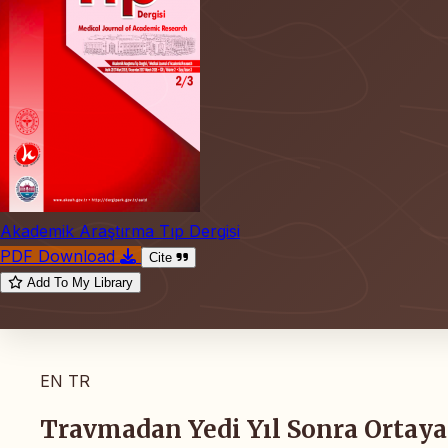
Akademik Araştırma Tıp Dergisi
PDF Download
Cite
Add To My Library
EN
TR
Travmadan Yedi Yıl Sonra Ortaya 