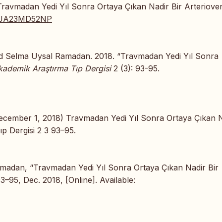
ravmadan Yedi Yıl Sonra Ortaya Çıkan Nadir Bir Arteriove
org/JA23MD52NP
nd Selma Uysal Ramadan. 2018. “Travmadan Yedi Yıl Sonra
kademik Araştırma Tıp Dergisi
2 (3): 93-95.
cember 1, 2018) Travmadan Yedi Yıl Sonra Ortaya Çıkan 
p Dergisi 2 3 93–95.
Ramadan, “Travmadan Yedi Yıl Sonra Ortaya Çıkan Nadir Bir
 93–95, Dec. 2018, [Online]. Available: