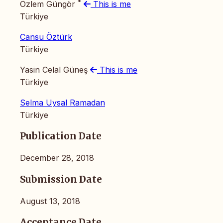
*
Özlem Güngör
This is me
Türkiye
Cansu Öztürk
Türkiye
Yasin Celal Güneş
This is me
Türkiye
Selma Uysal Ramadan
Türkiye
Publication Date
December 28, 2018
Submission Date
August 13, 2018
Acceptance Date