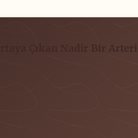
taya Çıkan Nadir Bir Arteri