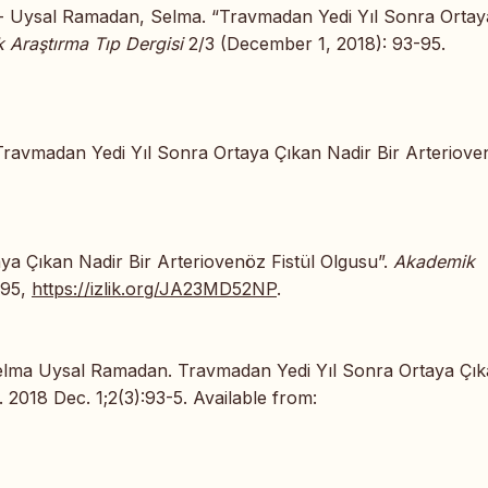
 - Uysal Ramadan, Selma. “Travmadan Yedi Yıl Sonra Ortay
 Araştırma Tıp Dergisi
2/3 (December 1, 2018): 93-95.
ravmadan Yedi Yıl Sonra Ortaya Çıkan Nadir Bir Arteriove
ya Çıkan Nadir Bir Arteriovenöz Fistül Olgusu”.
Akademik
-95,
https://izlik.org/JA23MD52NP
.
elma Uysal Ramadan. Travmadan Yedi Yıl Sonra Ortaya Çı
 2018 Dec. 1;2(3):93-5. Available from: