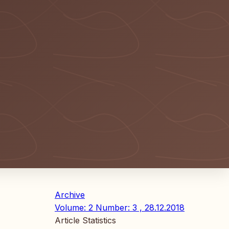
Archive
Volume: 2 Number: 3 , 28.12.2018
Article Statistics