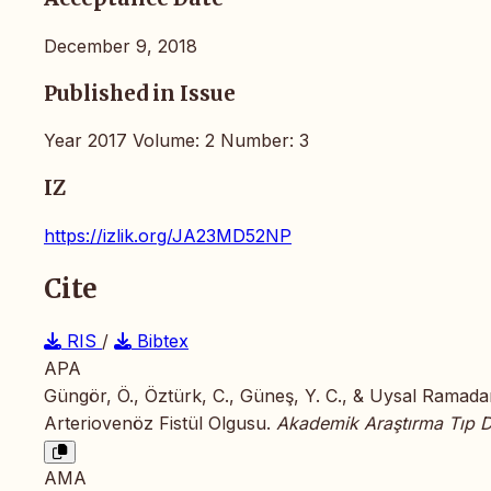
December 9, 2018
Published in Issue
Year 2017 Volume: 2 Number: 3
IZ
https://izlik.org/JA23MD52NP
Cite
RIS
/
Bibtex
APA
Güngör, Ö., Öztürk, C., Güneş, Y. C., & Uysal Ramada
Arteriovenöz Fistül Olgusu.
Akademik Araştırma Tıp D
AMA