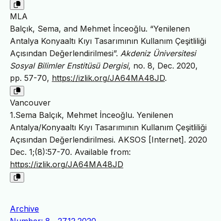
MLA
Balçık, Sema, and Mehmet İnceoğlu. “Yenilenen
Antalya Konyaaltı Kıyı Tasarımının Kullanım Çeşitliliği
Açısından Değerlendirilmesi”.
Akdeniz Üniversitesi
Sosyal Bilimler Enstitüsü Dergisi
, no. 8, Dec. 2020,
pp. 57-70,
https://izlik.org/JA64MA48JD
.
Vancouver
1.Sema Balçık, Mehmet İnceoğlu. Yenilenen
Antalya/Konyaaltı Kıyı Tasarımının Kullanım Çeşitliliği
Açısından Değerlendirilmesi. AKSOS [Internet]. 2020
Dec. 1;(8):57-70. Available from:
https://izlik.org/JA64MA48JD
Archive
Number: 8 , 27.12.2020