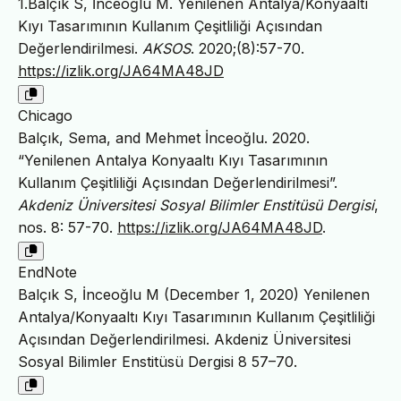
1.Balçık S, İnceoğlu M. Yenilenen Antalya/Konyaaltı
Kıyı Tasarımının Kullanım Çeşitliliği Açısından
Değerlendirilmesi.
AKSOS
. 2020;(8):57-70.
https://izlik.org/JA64MA48JD
Chicago
Balçık, Sema, and Mehmet İnceoğlu. 2020.
“Yenilenen Antalya Konyaaltı Kıyı Tasarımının
Kullanım Çeşitliliği Açısından Değerlendirilmesi”.
Akdeniz Üniversitesi Sosyal Bilimler Enstitüsü Dergisi
,
nos. 8: 57-70.
https://izlik.org/JA64MA48JD
.
EndNote
Balçık S, İnceoğlu M (December 1, 2020) Yenilenen
Antalya/Konyaaltı Kıyı Tasarımının Kullanım Çeşitliliği
Açısından Değerlendirilmesi. Akdeniz Üniversitesi
Sosyal Bilimler Enstitüsü Dergisi 8 57–70.