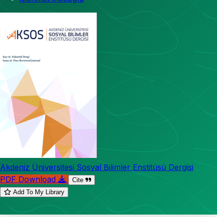
Akdeniz Üniversitesi Sosyal Bilimler Enstitüsü Dergisi
PDF Download
Cite
Add To My Library