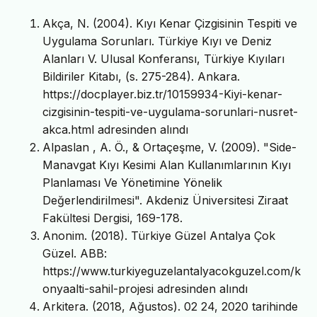
Akça, N. (2004). Kıyı Kenar Çizgisinin Tespiti ve
Uygulama Sorunları. Türkiye Kıyı ve Deniz
Alanları V. Ulusal Konferansı, Türkiye Kıyıları
Bildiriler Kitabı, (s. 275-284). Ankara.
https://docplayer.biz.tr/10159934-Kiyi-kenar-
cizgisinin-tespiti-ve-uygulama-sorunlari-nusret-
akca.html adresinden alındı
Alpaslan , A. Ö., & Ortaçeşme, V. (2009). "Side-
Manavgat Kıyı Kesimi Alan Kullanımlarının Kıyı
Planlaması Ve Yönetimine Yönelik
Değerlendirilmesi". Akdeniz Üniversitesi Ziraat
Fakültesi Dergisi, 169-178.
Anonim. (2018). Türkiye Güzel Antalya Çok
Güzel. ABB:
https://www.turkiyeguzelantalyacokguzel.com/k
onyaalti-sahil-projesi adresinden alındı
Arkitera. (2018, Ağustos). 02 24, 2020 tarihinde