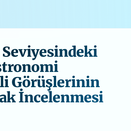
 Seviyesindeki
stronomi
li Görüşlerinin
rak İncelenmesi