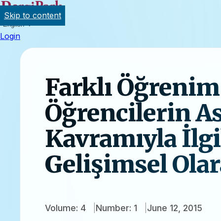
Skip to content
English
Login
Farklı Öğrenim
Öğrencilerin A
Kavramıyla İlgi
Gelişimsel Ola
Volume: 4
Number: 1
June 12, 2015