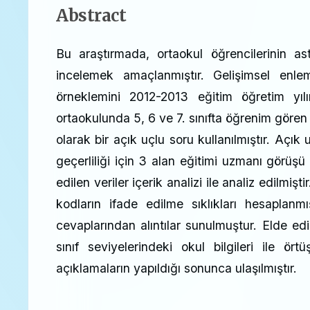
Abstract
Bu araştırmada, ortaokul öğrencilerinin ast
incelemek amaçlanmıştır. Gelişimsel enle
örneklemini 2012-2013 eğitim öğretim yıl
ortaokulunda 5, 6 ve 7. sınıfta öğrenim gören
olarak bir açık uçlu soru kullanılmıştır. A
geçerliliği için 3 alan eğitimi uzmanı görüşü 
edilen veriler içerik analizi ile analiz edilmi
kodların ifade edilme sıklıkları hesaplanmış
cevaplarından alıntılar sunulmuştur. Elde edil
sınıf seviyelerindeki okul bilgileri ile ör
açıklamaların yapıldığı sonunca ulaşılmıştır.