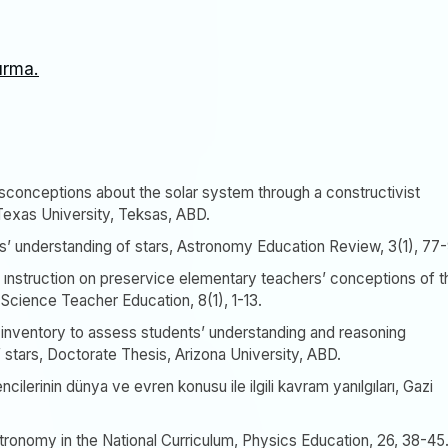
ırma.
misconceptions about the solar system through a constructivist
Texas University, Teksas, ABD.
nts’ understanding of stars, Astronomy Education Review, 3(1), 77-
f ınstruction on preservice elementary teachers’ conceptions of t
Science Teacher Education, 8(1), 1-13.
 inventory to assess students’ understanding and reasoning
f stars, Doctorate Thesis, Arizona University, ABD.
ncilerinin dünya ve evren konusu ile ilgili kavram yanılgıları, Gazi
astronomy in the National Curriculum, Physics Education, 26, 38-45