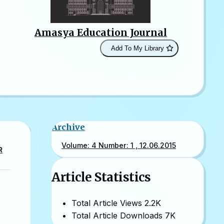
Amasya Education Journal
Add To My Library
Archive
Volume: 4 Number: 1 , 12.06.2015
R
Article Statistics
Total Article Views
2.2K
Total Article Downloads
7K