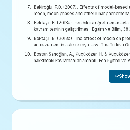
Bekiroğlu, F.O. (2007). Effects of model-based 
moon, moon phases and other lunar phenomena, I
Bektaşlı, B. (2013a). Fen bilgisi öğretmen adaylar
kavram testinin geliştirilmesi, Eğitim ve Bilim, 3
Bektaşlı, B. (2013b). The effect of media on pr
achievement in astronomy class, The Turkish Onl
Bostan Sarıoğlan, A., Küçüközer, H. & Küçüközer,
hakkındaki kavramsal anlamaları, Fen Eğitimi ve Ar