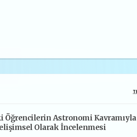
T
ki Öğrencilerin Astronomi Kavramıyla
Gelişimsel Olarak İncelenmesi