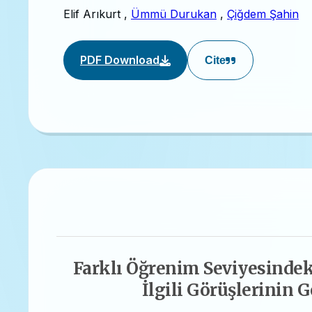
Elif Arıkurt
,
Ümmü Durukan
,
Çiğdem Şahin
PDF Download
Cite
Farklı Öğrenim Seviyesinde
İlgili Görüşlerinin 