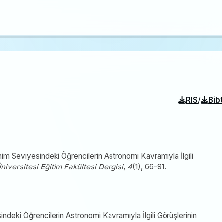
/
RIS
Bib
renim Seviyesindeki Öğrencilerin Astronomi Kavramıyla İlgili
iversitesi Eğitim Fakültesi Dergisi
,
4
(1), 66-91.
indeki Öğrencilerin Astronomi Kavramıyla İlgili Görüşlerinin