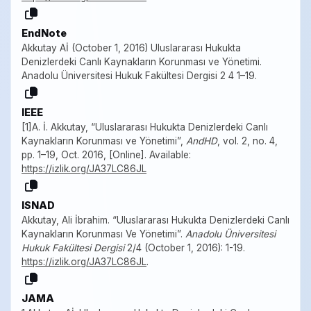
EndNote
Akkutay Aİ (October 1, 2016) Uluslararası Hukukta
Denizlerdeki Canlı Kaynakların Korunması ve Yönetimi.
Anadolu Üniversitesi Hukuk Fakültesi Dergisi 2 4 1–19.
IEEE
[1]A. İ. Akkutay, “Uluslararası Hukukta Denizlerdeki Canlı
Kaynakların Korunması ve Yönetimi”,
AndHD
, vol. 2, no. 4,
pp. 1–19, Oct. 2016, [Online]. Available:
https://izlik.org/JA37LC86JL
ISNAD
Akkutay, Ali İbrahim. “Uluslararası Hukukta Denizlerdeki Canlı
Kaynakların Korunması Ve Yönetimi”.
Anadolu Üniversitesi
Hukuk Fakültesi Dergisi
2/4 (October 1, 2016): 1-19.
https://izlik.org/JA37LC86JL
.
JAMA