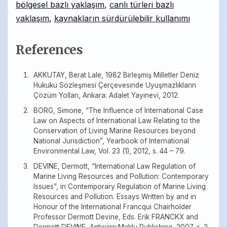
bölgesel bazlı yaklaşım
,
canlı türleri bazlı
yaklaşım
,
kaynakların sürdürülebilir kullanımı
References
AKKUTAY, Berat Lale, 1982 Birleşmiş Milletler Deniz
Hukuku Sözleşmesi Çerçevesinde Uyuşmazlıkların
Çözüm Yolları, Ankara: Adalet Yayınevi, 2012.
BORG, Simone, “The Influence of International Case
Law on Aspects of International Law Relating to the
Conservation of Living Marine Resources beyond
National Jurisdiction”, Yearbook of International
Environmental Law, Vol. 23 (1), 2012, s. 44 – 79.
DEVINE, Dermott, “International Law Regulation of
Marine Living Resources and Pollution: Contemporary
Issues”, in Contemporary Regulation of Marine Living
Resources and Pollution. Essays Written by and in
Honour of the International Francqui Chairholder
Professor Dermott Devine, Eds. Erik FRANCKX and