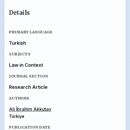
Details
PRIMARY LANGUAGE
Turkish
SUBJECTS
Law in Context
JOURNAL SECTION
Research Article
AUTHORS
Ali İbrahim Akkutay
Türkiye
PUBLICATION DATE