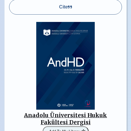
Cite
Anadolu Üniversitesi Hukuk
Fakültesi Dergisi