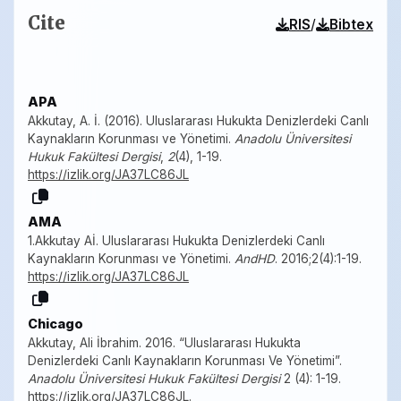
Cite
/
RIS
Bibtex
APA
Akkutay, A. İ. (2016). Uluslararası Hukukta Denizlerdeki Canlı
Kaynakların Korunması ve Yönetimi.
Anadolu Üniversitesi
Hukuk Fakültesi Dergisi
,
2
(4), 1-19.
https://izlik.org/JA37LC86JL
AMA
1.Akkutay Aİ. Uluslararası Hukukta Denizlerdeki Canlı
Kaynakların Korunması ve Yönetimi.
AndHD
. 2016;2(4):1-19.
https://izlik.org/JA37LC86JL
Chicago
Akkutay, Ali İbrahim. 2016. “Uluslararası Hukukta
Denizlerdeki Canlı Kaynakların Korunması Ve Yönetimi”.
Anadolu Üniversitesi Hukuk Fakültesi Dergisi
2 (4): 1-19.
https://izlik.org/JA37LC86JL
.