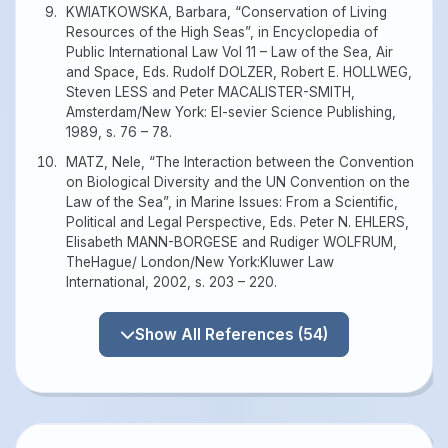
KWIATKOWSKA, Barbara, “Conservation of Living
Resources of the High Seas”, in Encyclopedia of
Public International Law Vol 11 – Law of the Sea, Air
and Space, Eds. Rudolf DOLZER, Robert E. HOLLWEG,
Steven LESS and Peter MACALISTER-SMITH,
Amsterdam/New York: El-sevier Science Publishing,
1989, s. 76 – 78.
MATZ, Nele, “The Interaction between the Convention
on Biological Diversity and the UN Convention on the
Law of the Sea”, in Marine Issues: From a Scientific,
Political and Legal Perspective, Eds. Peter N. EHLERS,
Elisabeth MANN-BORGESE and Rudiger WOLFRUM,
TheHague/ London/New York:Kluwer Law
International, 2002, s. 203 – 220.
Show All References (54)