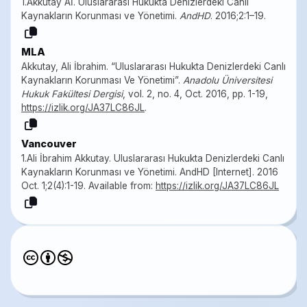
1.Akkutay Aİ. Uluslararası Hukukta Denizlerdeki Canlı
Kaynakların Korunması ve Yönetimi.
AndHD
. 2016;2:1–19.
MLA
Akkutay, Ali İbrahim. “Uluslararası Hukukta Denizlerdeki Canlı
Kaynakların Korunması Ve Yönetimi”.
Anadolu Üniversitesi
Hukuk Fakültesi Dergisi
, vol. 2, no. 4, Oct. 2016, pp. 1-19,
https://izlik.org/JA37LC86JL
.
Vancouver
1.Ali İbrahim Akkutay. Uluslararası Hukukta Denizlerdeki Canlı
Kaynakların Korunması ve Yönetimi. AndHD [Internet]. 2016
Oct. 1;2(4):1-19. Available from:
https://izlik.org/JA37LC86JL