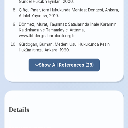
Güncel Hukuk Yayınları, 2006.
Çiftçi, Pınar, İcra Hukukunda Menfaat Dengesi, Ankara,
Adalet Yayınevi, 2010.
Dönmez, Murat, Taşınmaz Satışlarında İhale Kararının
Kaldırılması ve Tamamlayıcı Arttırma,
www.tbbdergisi.barobirlik.org.tr.
Gürdoğan, Burhan, Medeni Usul Hukukunda Kesin
Hüküm İtirazı, Ankara, 1960.
Show All References (28)
Details