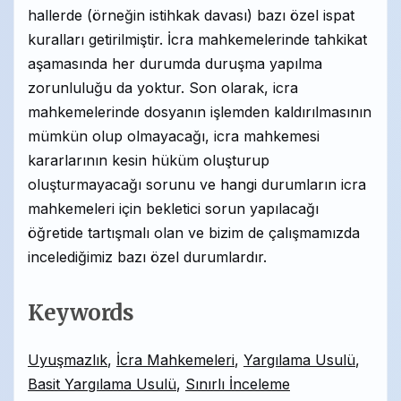
hallerde (örneğin istihkak davası) bazı özel ispat
kuralları getirilmiştir. İcra mahkemelerinde tahkikat
aşamasında her durumda duruşma yapılma
zorunluluğu da yoktur. Son olarak, icra
mahkemelerinde dosyanın işlemden kaldırılmasının
mümkün olup olmayacağı, icra mahkemesi
kararlarının kesin hüküm oluşturup
oluşturmayacağı sorunu ve hangi durumların icra
mahkemeleri için bekletici sorun yapılacağı
öğretide tartışmalı olan ve bizim de çalışmamızda
incelediğimiz bazı özel durumlardır.
Keywords
Uyuşmazlık
,
İcra Mahkemeleri
,
Yargılama Usulü
,
Basit Yargılama Usulü
,
Sınırlı İnceleme