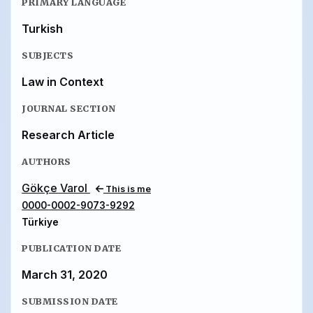
PRIMARY LANGUAGE
Turkish
SUBJECTS
Law in Context
JOURNAL SECTION
Research Article
AUTHORS
Gökçe Varol
This is me
0000-0002-9073-9292
Türkiye
PUBLICATION DATE
March 31, 2020
SUBMISSION DATE