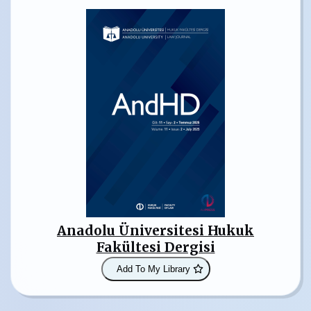
Anadolu Üniversitesi Hukuk
Fakültesi Dergisi
Add To My Library