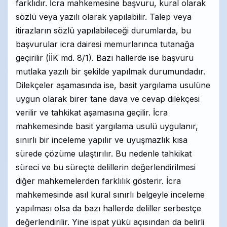
farklıdır. İcra mahkemesine başvuru, kural olarak
sözlü veya yazılı olarak yapılabilir. Talep veya
itirazların sözlü yapılabileceği durumlarda, bu
başvurular icra dairesi memurlarınca tutanağa
geçirilir (İİK md. 8/1). Bazı hallerde ise başvuru
mutlaka yazılı bir şekilde yapılmak durumundadır.
Dilekçeler aşamasında ise, basit yargılama usulüne
uygun olarak birer tane dava ve cevap dilekçesi
verilir ve tahkikat aşamasına geçilir. İcra
mahkemesinde basit yargılama usulü uygulanır,
sınırlı bir inceleme yapılır ve uyuşmazlık kısa
sürede çözüme ulaştırılır. Bu nedenle tahkikat
süreci ve bu süreçte delillerin değerlendirilmesi
diğer mahkemelerden farklılık gösterir. İcra
mahkemesinde asıl kural sınırlı belgeyle inceleme
yapılması olsa da bazı hallerde deliller serbestçe
değerlendirilir. Yine ispat yükü açısından da belirli