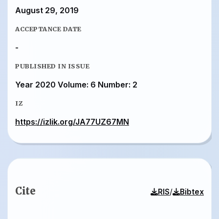
August 29, 2019
ACCEPTANCE DATE
-
PUBLISHED IN ISSUE
Year 2020 Volume: 6 Number: 2
IZ
https://izlik.org/JA77UZ67MN
Cite
/
RIS
Bibtex