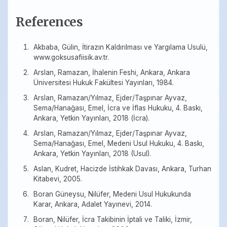
References
Akbaba, Gülin, İtirazın Kaldırılması ve Yargılama Usulü,
www.goksusafiisik.av.tr.
Arslan, Ramazan, İhalenin Feshi, Ankara, Ankara
Üniversitesi Hukuk Fakültesi Yayınları, 1984.
Arslan, Ramazan/Yılmaz, Ejder/Taşpınar Ayvaz,
Sema/Hanağası, Emel, İcra ve İflas Hukuku, 4. Baskı,
Ankara, Yetkin Yayınları, 2018 (İcra).
Arslan, Ramazan/Yılmaz, Ejder/Taşpınar Ayvaz,
Sema/Hanağası, Emel, Medeni Usul Hukuku, 4. Baskı,
Ankara, Yetkin Yayınları, 2018 (Usul).
Aslan, Kudret, Hacizde İstihkak Davası, Ankara, Turhan
Kitabevi, 2005.
Boran Güneysu, Nilüfer, Medeni Usul Hukukunda
Karar, Ankara, Adalet Yayınevi, 2014.
Boran, Nilüfer, İcra Takibinin İptali ve Taliki, İzmir,