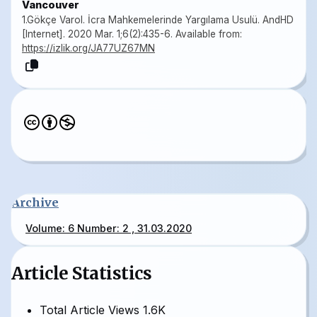
Vancouver
1.Gökçe Varol. İcra Mahkemelerinde Yargılama Usulü. AndHD
[Internet]. 2020 Mar. 1;6(2):435-6. Available from:
https://izlik.org/JA77UZ67MN
Archive
Volume: 6 Number: 2 , 31.03.2020
Article Statistics
Total Article Views
1.6K