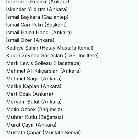
İbrahim Tekdemir (Ankara)
İskender Yıldırım (Ankara)
İsmail Baykara (Gaziantep)
İsmail Can Pelin (Başkent)
İsmail Hamit Hancı (Ankara)
İsmail Özer (Ankara)
Kadriye Şahin (Hatay Mustafa Kemal)
Kübra Zeynep Sarıaslan (LSE, İngiltere)
Mark Lewis Soileau (Hacettepe)
Mehmet Ali Kılıçarslan (Ankara)
Mehmet Sağır (Ankara)
Melike Kaplan (Ankara)
Mert Ocak (Ankara)
Meryem Bulut (Ankara)
Metin Özbek (Bağımsız)
Muhtar Kutlu (Bağımsız)
Murat Çayır (Ankara)
Mustafa Çapar (Mustafa Kemal)