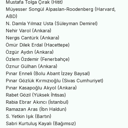
Mustafa Tolga Çırak (Hitit)
Müyesser Songül Alpaslan-Roodenberg (Harvard,
ABD)
N. Damla Yılmaz Usta (Süleyman Demirel)
Nehir Varol (Ankara)
Nergis Cantürk (Ankara)
Ömür Dilek Erdal (Hacettepe)
Özgür Aydın (Ankara)
Özlem Özdemir (Fenerbahçe)
Öznur Gülhan (Ankara)
Pınar Enneli (Bolu Abant İzzey Baysal)
Pınar Gözlük Kırmızıoğlu (Sivas Cumhuriyet)
Pınar Kasapoğlu Akyol (Ankara)
Rabet Gözil (Yüksek İhtisas)
Rabia Ebrar Akıncı (İstanbul)
Ramazan Aras (İbn Haldun)
S. Yetkin Işık (Bartın)
Sabri Kurtuluş Kayalı (Bağımsız)