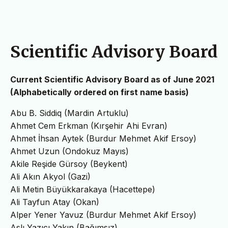
Scientific Advisory Board
Current Scientific Advisory Board as of June 2021
(Alphabetically ordered on first name basis)
Abu B. Siddiq (Mardin Artuklu)
Ahmet Cem Erkman (Kırşehir Ahi Evran)
Ahmet İhsan Aytek (Burdur Mehmet Akif Ersoy)
Ahmet Uzun (Ondokuz Mayıs)
Akile Reşide Gürsoy (Beykent)
Ali Akın Akyol (Gazi)
Ali Metin Büyükkarakaya (Hacettepe)
Ali Tayfun Atay (Okan)
Alper Yener Yavuz (Burdur Mehmet Akif Ersoy)
Aslı Yazıcı Yakın (Bağımsız)