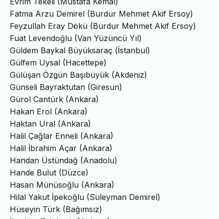
Evrim Tekeli (Mustafa Kemal)
Fatma Arzu Demirel (Burdur Mehmet Akif Ersoy)
Feyzullah Eray Dökü (Burdur Mehmet Akif Ersoy)
Fuat Levendoğlu (Van Yüzüncü Yıl)
Güldem Baykal Büyüksaraç (İstanbul)
Gülfem Uysal (Hacettepe)
Gülüşan Özgün Başıbüyük (Akdeniz)
Günseli Bayraktutan (Giresun)
Gürol Cantürk (Ankara)
Hakan Erol (Ankara)
Haktan Ural (Ankara)
Halil Çağlar Enneli (Ankara)
Halil İbrahim Açar (Ankara)
Handan Üstündağ (Anadolu)
Hande Bulut (Düzce)
Hasan Münüsoğlu (Ankara)
Hilal Yakut İpekoğlu (Süleyman Demirel)
Hüseyin Türk (Bağımsız)