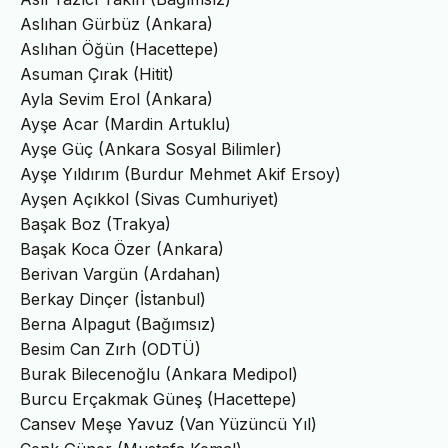
Aslıhan Gürbüz (Ankara)
Aslıhan Öğün (Hacettepe)
Asuman Çırak (Hitit)
Ayla Sevim Erol (Ankara)
Ayşe Acar (Mardin Artuklu)
Ayşe Güç (Ankara Sosyal Bilimler)
Ayşe Yıldırım (Burdur Mehmet Akif Ersoy)
Ayşen Açıkkol (Sivas Cumhuriyet)
Başak Boz (Trakya)
Başak Koca Özer (Ankara)
Berivan Vargün (Ardahan)
Berkay Dinçer (İstanbul)
Berna Alpagut (Bağımsız)
Besim Can Zırh (ODTÜ)
Burak Bilecenoğlu (Ankara Medipol)
Burcu Erçakmak Güneş (Hacettepe)
Cansev Meşe Yavuz (Van Yüzüncü Yıl)