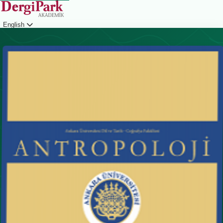
English
Login