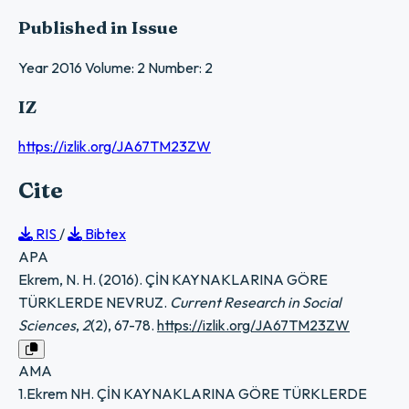
Published in Issue
Year 2016 Volume: 2 Number: 2
IZ
https://izlik.org/JA67TM23ZW
Cite
RIS
/
Bibtex
APA
Ekrem, N. H. (2016). ÇİN KAYNAKLARINA GÖRE
TÜRKLERDE NEVRUZ.
Current Research in Social
Sciences
,
2
(2), 67-78.
https://izlik.org/JA67TM23ZW
AMA
1.Ekrem NH. ÇİN KAYNAKLARINA GÖRE TÜRKLERDE