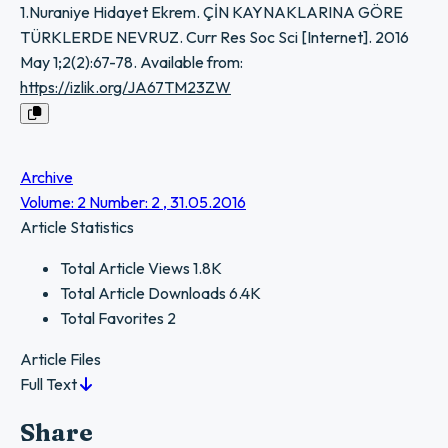
1.Nuraniye Hidayet Ekrem. ÇİN KAYNAKLARINA GÖRE
TÜRKLERDE NEVRUZ. Curr Res Soc Sci [Internet]. 2016
May 1;2(2):67-78. Available from:
https://izlik.org/JA67TM23ZW
Archive
Volume: 2 Number: 2 , 31.05.2016
Article Statistics
Total Article Views
1.8K
Total Article Downloads
6.4K
Total Favorites
2
Article Files
Full Text
Share