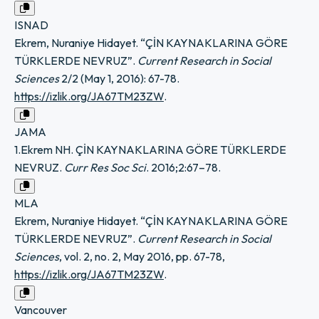
ISNAD
Ekrem, Nuraniye Hidayet. “ÇİN KAYNAKLARINA GÖRE
TÜRKLERDE NEVRUZ”.
Current Research in Social
Sciences
2/2 (May 1, 2016): 67-78.
https://izlik.org/JA67TM23ZW
.
JAMA
1.Ekrem NH. ÇİN KAYNAKLARINA GÖRE TÜRKLERDE
NEVRUZ.
Curr Res Soc Sci
. 2016;2:67–78.
MLA
Ekrem, Nuraniye Hidayet. “ÇİN KAYNAKLARINA GÖRE
TÜRKLERDE NEVRUZ”.
Current Research in Social
Sciences
, vol. 2, no. 2, May 2016, pp. 67-78,
https://izlik.org/JA67TM23ZW
.
Vancouver