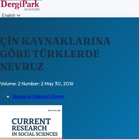
English
Login
ÇİN KAYNAKLARINA
GÖRE TÜRKLERDE
NEVRUZ
Volume: 2
Number: 2
May 30, 2016
Nuraniye Hidayet Ekrem