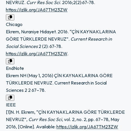
NEVRUZ.
Curr Res Soc Sci
. 2016;2(2):67-78.
https://izlik.org/JA67TM23ZW
Chicago
Ekrem, Nuraniye Hidayet. 2016. “ÇİN KAYNAKLARINA
GÖRE TÜRKLERDE NEVRUZ”.
Current Research in
Social Sciences
2 (2): 67-78.
https://izlik.org/JA67TM23ZW
.
EndNote
Ekrem NH (May 1, 2016) ÇİN KAYNAKLARINA GÖRE
TÜRKLERDE NEVRUZ. Current Research in Social
Sciences 2 2 67–78.
IEEE
[1]N. H. Ekrem, “ÇİN KAYNAKLARINA GÖRE TÜRKLERDE
NEVRUZ”,
Curr Res Soc Sci
, vol. 2, no. 2, pp. 67–78, May
2016, [Online]. Available:
https://izlik.org/JA67TM23ZW