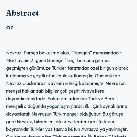
Abstract
ÖZ
Nevruz, Farsça bir kelime olup, “Yenigün” manasındadır.
Mart ayının 21.günü Güneşin “koç” burcuna girmesi
geçmişten günümüze Türkler tarafından özel bir gün olarak
kutlanmış ve çeşitli ritüeller ile kutlanmıştır. Günümüzde
Nevruz Uluslararası Bayram niteliği kazanmıştır. Nevruzun
menşei hakkındaki bilgiler çok çeşitli rivayetlere
dayandırılmaktadır. Fakat ilim adamları Türk ve Pers
menşeili olduğunda yoğunlaşmışlardır. İlki, Çin kaynaklarına
dayanılarak Nevruzun Türk menşeli olduğudur. Bu görüşe
göre Nevruz, bilinen en eski devirlerden beri Türklerin
bayramıdır Türkler vasıtasıyla bütün Avrasya’ya yayılmıştır.
Çin kaynaklarına göre Türkler arasında, İlk Bahar (21 Mart),