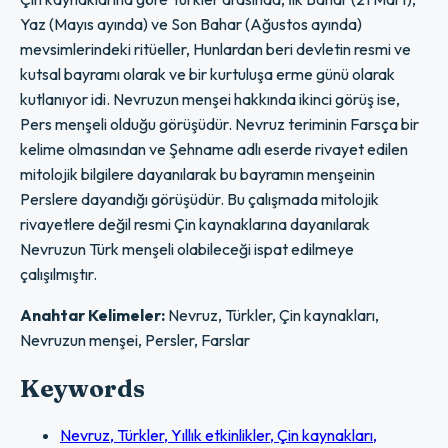
Yaz (Mayıs ayında) ve Son Bahar (Ağustos ayında)
mevsimlerindeki ritüeller, Hunlardan beri devletin resmi ve
kutsal bayramı olarak ve bir kurtuluşa erme günü olarak
kutlanıyor idi. Nevruzun menşei hakkında ikinci görüş ise,
Pers menşeli olduğu görüşüdür. Nevruz teriminin Farsça bir
kelime olmasından ve Şehname adlı eserde rivayet edilen
mitolojik bilgilere dayanılarak bu bayramın menşeinin
Perslere dayandığı görüşüdür. Bu çalışmada mitolojik
rivayetlere değil resmi Çin kaynaklarına dayanılarak
Nevruzun Türk menşeli olabileceği ispat edilmeye
çalışılmıştır.
Anahtar Kelimeler:
Nevruz, Türkler, Çin kaynakları,
Nevruzun menşei, Persler, Farslar
Keywords
Nevruz, Türkler, Yıllık etkinlikler, Çin kaynakları,