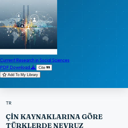
Current Research in Social Sciences
PDF Download
Cite
Add To My Library
TR
ÇİN KAYNAKLARINA GÖRE
TÜRKLERDE NEVRUZ