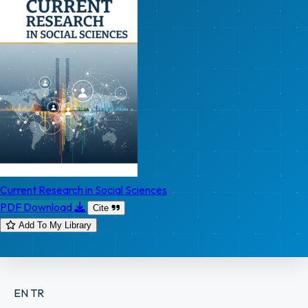
Current Research in Social Sciences
PDF Download
Cite
Add To My Library
EN
TR