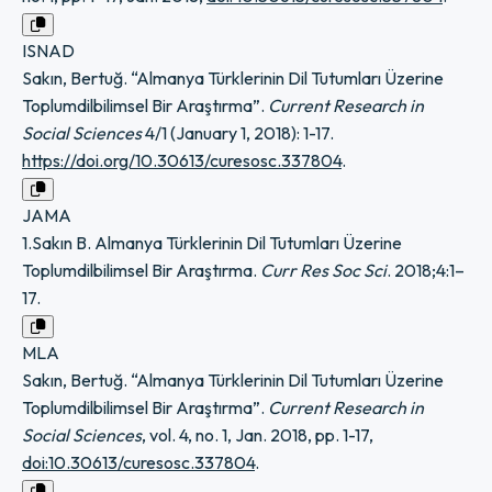
ISNAD
Sakın, Bertuğ. “Almanya Türklerinin Dil Tutumları Üzerine
Toplumdilbilimsel Bir Araştırma”.
Current Research in
Social Sciences
4/1 (January 1, 2018): 1-17.
https://doi.org/10.30613/curesosc.337804
.
JAMA
1.Sakın B. Almanya Türklerinin Dil Tutumları Üzerine
Toplumdilbilimsel Bir Araştırma.
Curr Res Soc Sci
. 2018;4:1–
17.
MLA
Sakın, Bertuğ. “Almanya Türklerinin Dil Tutumları Üzerine
Toplumdilbilimsel Bir Araştırma”.
Current Research in
Social Sciences
, vol. 4, no. 1, Jan. 2018, pp. 1-17,
doi:10.30613/curesosc.337804
.