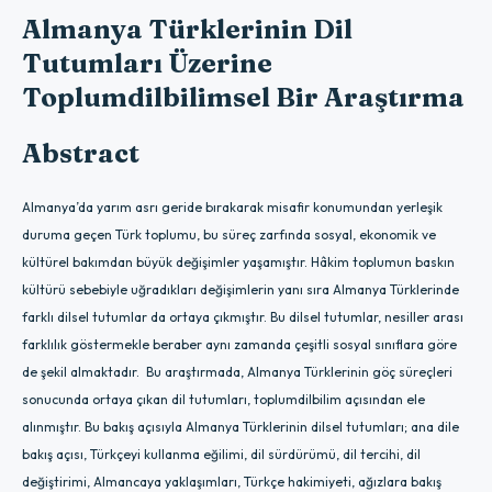
Almanya Türklerinin Dil
Tutumları Üzerine
Toplumdilbilimsel Bir Araştırma
Abstract
Almanya’da yarım asrı geride bırakarak misafir konumundan yerleşik
duruma geçen Türk toplumu, bu süreç zarfında sosyal, ekonomik ve
kültürel bakımdan büyük değişimler yaşamıştır. Hâkim toplumun baskın
kültürü sebebiyle uğradıkları değişimlerin yanı sıra Almanya Türklerinde
farklı dilsel tutumlar da ortaya çıkmıştır. Bu dilsel tutumlar, nesiller arası
farklılık göstermekle beraber aynı zamanda çeşitli sosyal sınıflara göre
de şekil almaktadır. Bu araştırmada, Almanya Türklerinin göç süreçleri
sonucunda ortaya çıkan dil tutumları, toplumdilbilim açısından ele
alınmıştır. Bu bakış açısıyla Almanya Türklerinin dilsel tutumları; ana dile
bakış açısı, Türkçeyi kullanma eğilimi, dil sürdürümü, dil tercihi, dil
değiştirimi, Almancaya yaklaşımları, Türkçe hakimiyeti, ağızlara bakış