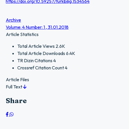
https://doi.org/10.59257/turkbilig.1534564
Archive
Volume: 4 Number: 1 , 31.01.2018
Article Statistics
Total Article Views
2.6K
Total Article Downloads
6.4K
TR Dizin Citations
4
Crossref Citation Count
4
Article Files
Full Text
Share