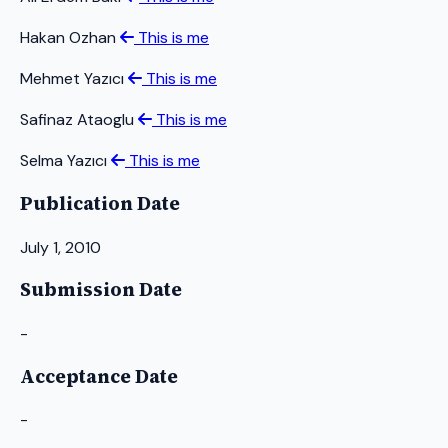
Hakan Ozhan
This is me
Mehmet Yazıcı
This is me
Safinaz Ataoglu
This is me
Selma Yazıcı
This is me
Publication Date
July 1, 2010
Submission Date
-
Acceptance Date
-