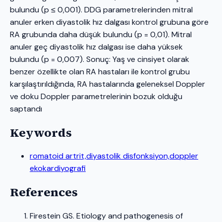
bulundu (p ≤ 0,001). DDG parametrelerinden mitral
anuler erken diyastolik hız dalgası kontrol grubuna göre
RA grubunda daha düşük bulundu (p = 0,01). Mitral
anuler geç diyastolik hız dalgası ise daha yüksek
bulundu (p = 0,007). Sonuç: Yaş ve cinsiyet olarak
benzer özellikte olan RA hastaları ile kontrol grubu
karşılaştırıldığında, RA hastalarında geleneksel Doppler
ve doku Doppler parametrelerinin bozuk olduğu
saptandı
Keywords
romatoid artrit,diyastolik disfonksiyon,doppler
ekokardiyografi
References
Firestein GS. Etiology and pathogenesis of