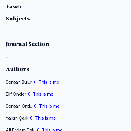
Turkish
Subjects
-
Journal Section
-
Authors
Serkan Bulur
This is me
Elif Önder
This is me
Serkan Ordu
This is me
Yalkın Çalık
This is me
Ali Erdem Baki
This is me