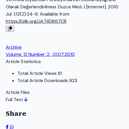
Olarak Değerlendirilmesi. Duzce Med J [Internet]. 2010
Jul. 1;12(2):24-9. Available from:
https://izlik.org/JA74DK67CR
Archive
Volume: 12 Number: 2 , 01.07.2010
Article Statistics
Total Article Views
81
Total Article Downloads
923
Article Files
Full Text
Share