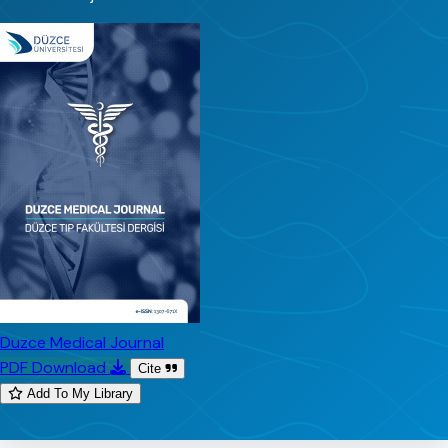
Duzce Medical Journal
PDF Download
Cite
Add To My Library