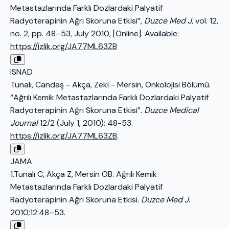
Metastazlarında Farklı Dozlardaki Palyatif
Radyoterapinin Ağrı Skoruna Etkisi”,
Duzce Med J
, vol. 12,
no. 2, pp. 48–53, July 2010, [Online]. Available:
https://izlik.org/JA77ML63ZB
ISNAD
Tunalı, Candaş - Akça, Zeki - Mersin, Onkolojisi Bölümü.
“Ağrılı Kemik Metastazlarında Farklı Dozlardaki Palyatif
Radyoterapinin Ağrı Skoruna Etkisi”.
Duzce Medical
Journal
12/2 (July 1, 2010): 48-53.
https://izlik.org/JA77ML63ZB
.
JAMA
1.Tunalı C, Akça Z, Mersin OB. Ağrılı Kemik
Metastazlarında Farklı Dozlardaki Palyatif
Radyoterapinin Ağrı Skoruna Etkisi.
Duzce Med J
.
2010;12:48–53.