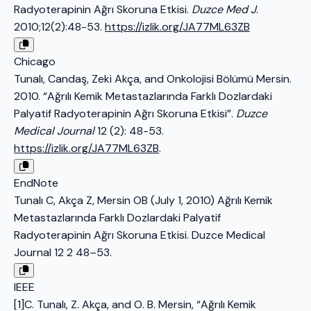
Radyoterapinin Ağrı Skoruna Etkisi.
Duzce Med J
.
2010;12(2):48-53.
https://izlik.org/JA77ML63ZB
Chicago
Tunalı, Candaş, Zeki Akça, and Onkolojisi Bölümü Mersin.
2010. “Ağrılı Kemik Metastazlarında Farklı Dozlardaki
Palyatif Radyoterapinin Ağrı Skoruna Etkisi”.
Duzce
Medical Journal
12 (2): 48-53.
https://izlik.org/JA77ML63ZB
.
EndNote
Tunalı C, Akça Z, Mersin OB (July 1, 2010) Ağrılı Kemik
Metastazlarında Farklı Dozlardaki Palyatif
Radyoterapinin Ağrı Skoruna Etkisi. Duzce Medical
Journal 12 2 48–53.
IEEE
[1]C. Tunalı, Z. Akça, and O. B. Mersin, “Ağrılı Kemik