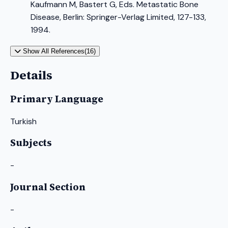
Kaufmann M, Bastert G, Eds. Metastatic Bone
Disease, Berlin: Springer-Verlag Limited, 127-133,
1994.
Show All References(16)
Details
Primary Language
Turkish
Subjects
-
Journal Section
-