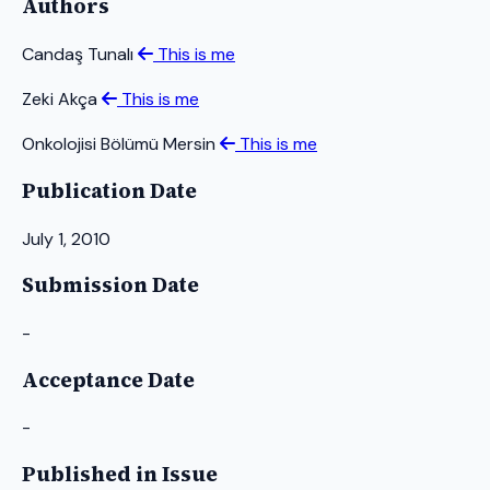
Authors
Candaş Tunalı
This is me
Zeki Akça
This is me
Onkolojisi Bölümü Mersin
This is me
Publication Date
July 1, 2010
Submission Date
-
Acceptance Date
-
Published in Issue