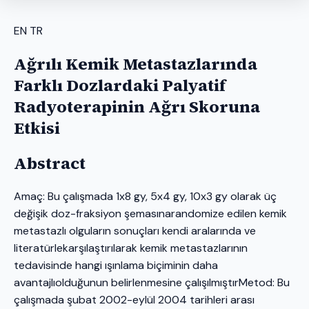
EN
TR
Ağrılı Kemik Metastazlarında
Farklı Dozlardaki Palyatif
Radyoterapinin Ağrı Skoruna
Etkisi
Abstract
Amaç: Bu çalışmada 1x8 gy, 5x4 gy, 10x3 gy olarak üç
değişik doz-fraksiyon şemasınarandomize edilen kemik
metastazlı olguların sonuçları kendi aralarında ve
literatürlekarşılaştırılarak kemik metastazlarının
tedavisinde hangi ışınlama biçiminin daha
avantajlıolduğunun belirlenmesine çalışılmıştırMetod: Bu
çalışmada şubat 2002-eylül 2004 tarihleri arası