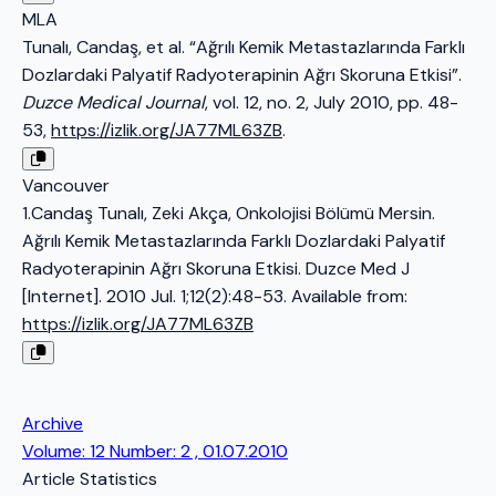
MLA
Tunalı, Candaş, et al. “Ağrılı Kemik Metastazlarında Farklı
Dozlardaki Palyatif Radyoterapinin Ağrı Skoruna Etkisi”.
Duzce Medical Journal
, vol. 12, no. 2, July 2010, pp. 48-
53,
https://izlik.org/JA77ML63ZB
.
Vancouver
1.Candaş Tunalı, Zeki Akça, Onkolojisi Bölümü Mersin.
Ağrılı Kemik Metastazlarında Farklı Dozlardaki Palyatif
Radyoterapinin Ağrı Skoruna Etkisi. Duzce Med J
[Internet]. 2010 Jul. 1;12(2):48-53. Available from:
https://izlik.org/JA77ML63ZB
Archive
Volume: 12 Number: 2 , 01.07.2010
Article Statistics