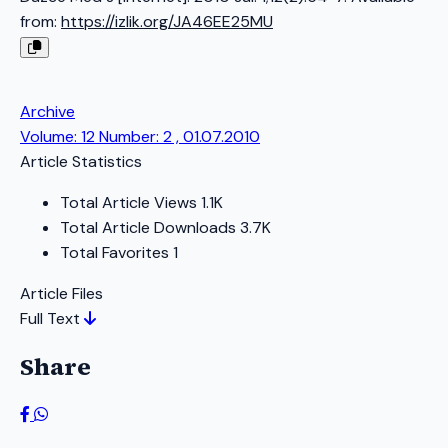
from:
https://izlik.org/JA46EE25MU
Archive
Volume: 12 Number: 2 , 01.07.2010
Article Statistics
Total Article Views
1.1K
Total Article Downloads
3.7K
Total Favorites
1
Article Files
Full Text
Share