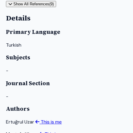
Show All References(9)
Details
Primary Language
Turkish
Subjects
-
Journal Section
-
Authors
Ertuğrul Uzar
This is me