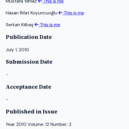
Mustafa Yılmaz
This is me
Hasan Rıfat Koyuncuoğlu
This is me
Serkan Kılbaş
This is me
Publication Date
July 1, 2010
Submission Date
-
Acceptance Date
-
Published in Issue
Year 2010 Volume: 12 Number: 2