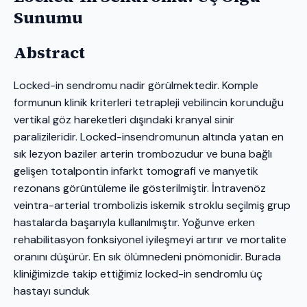
Sunumu
Abstract
Locked-in sendromu nadir görülmektedir. Komple
formunun klinik kriterleri tetrapleji vebilincin korunduğu
vertikal göz hareketleri dışındaki kranyal sinir
paralizileridir. Locked-insendromunun altında yatan en
sık lezyon baziler arterin trombozudur ve buna bağlı
gelişen totalpontin infarkt tomografi ve manyetik
rezonans görüntüleme ile gösterilmiştir. İntravenöz
veintra-arterial trombolizis iskemik stroklu seçilmiş grup
hastalarda başarıyla kullanılmıştır. Yoğunve erken
rehabilitasyon fonksiyonel iyileşmeyi artırır ve mortalite
oranını düşürür. En sık ölümnedeni pnömonidir. Burada
kliniğimizde takip ettiğimiz locked-in sendromlu üç
hastayı sunduk