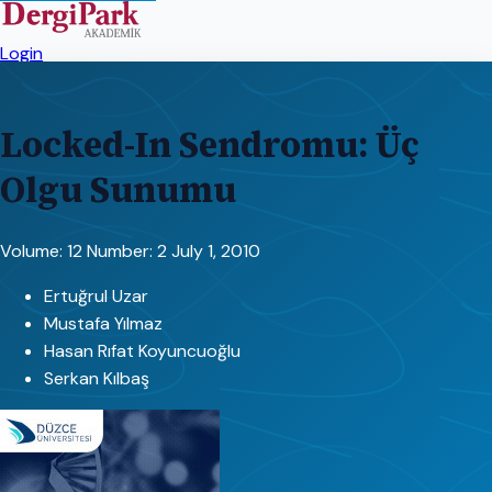
Login
Locked-In Sendromu: Üç
Olgu Sunumu
Volume: 12
Number: 2
July 1, 2010
Ertuğrul Uzar
Mustafa Yılmaz
Hasan Rıfat Koyuncuoğlu
Serkan Kılbaş