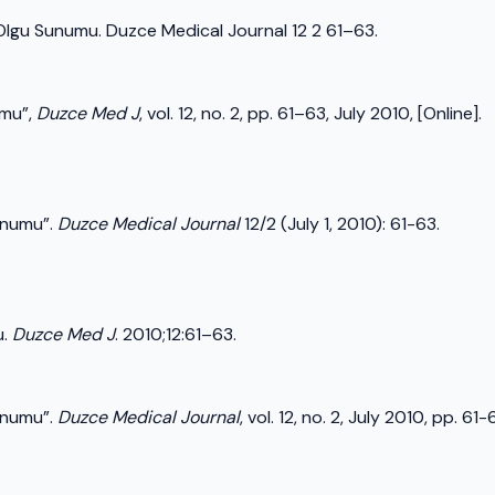
 Olgu Sunumu. Duzce Medical Journal 12 2 61–63.
umu”,
Duzce Med J
, vol. 12, no. 2, pp. 61–63, July 2010, [Online].
unumu”.
Duzce Medical Journal
12/2 (July 1, 2010): 61-63.
u.
Duzce Med J
. 2010;12:61–63.
unumu”.
Duzce Medical Journal
, vol. 12, no. 2, July 2010, pp. 61-