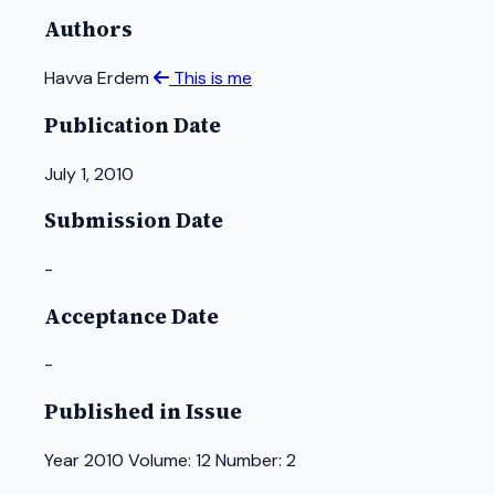
Authors
Havva Erdem
This is me
Publication Date
July 1, 2010
Submission Date
-
Acceptance Date
-
Published in Issue
Year 2010 Volume: 12 Number: 2