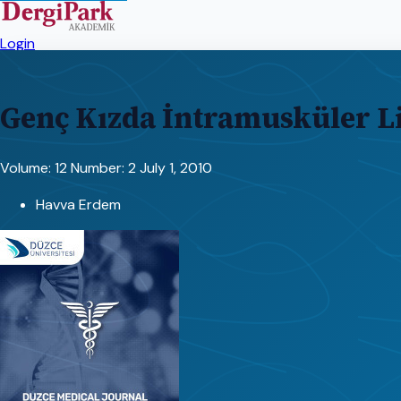
Login
Genç Kızda İntramusküler 
Volume: 12
Number: 2
July 1, 2010
Havva Erdem