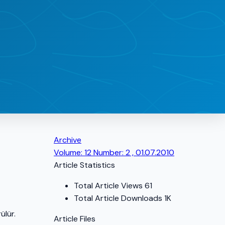
Archive
Volume: 12 Number: 2 , 01.07.2010
Article Statistics
Total Article Views
61
Total Article Downloads
1K
ülür.
Article Files