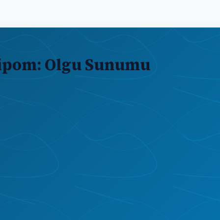
Lipom: Olgu Sunumu