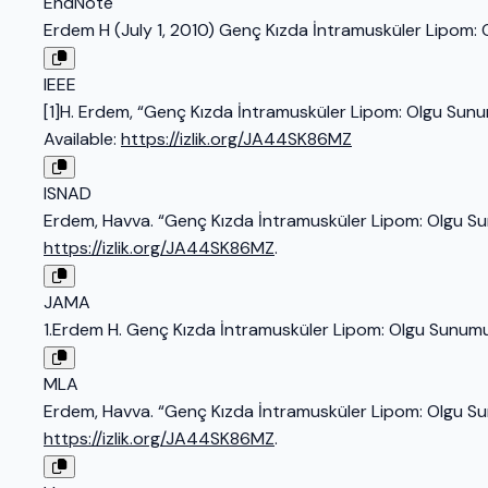
EndNote
Erdem H (July 1, 2010) Genç Kızda İntramusküler Lipom:
IEEE
[1]H. Erdem, “Genç Kızda İntramusküler Lipom: Olgu Sun
Available:
https://izlik.org/JA44SK86MZ
ISNAD
Erdem, Havva. “Genç Kızda İntramusküler Lipom: Olgu S
https://izlik.org/JA44SK86MZ
.
JAMA
1.Erdem H. Genç Kızda İntramusküler Lipom: Olgu Sunum
MLA
Erdem, Havva. “Genç Kızda İntramusküler Lipom: Olgu S
https://izlik.org/JA44SK86MZ
.