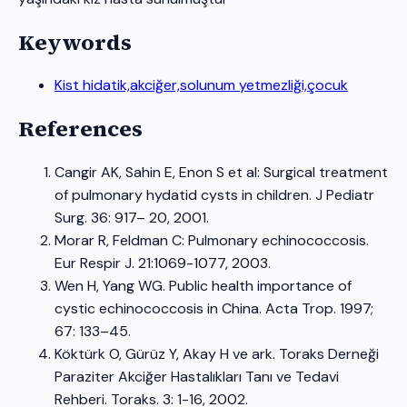
Keywords
Kist hidatik,akciğer,solunum yetmezliği,çocuk
References
Cangir AK, Sahin E, Enon S et al: Surgical treatment
of pulmonary hydatid cysts in children. J Pediatr
Surg. 36: 917– 20, 2001.
Morar R, Feldman C: Pulmonary echinococcosis.
Eur Respir J. 21:1069-1077, 2003.
Wen H, Yang WG. Public health importance of
cystic echinococcosis in China. Acta Trop. 1997;
67: 133–45.
Köktürk O, Gürüz Y, Akay H ve ark. Toraks Derneği
Paraziter Akciğer Hastalıkları Tanı ve Tedavi
Rehberi. Toraks. 3: 1-16, 2002.