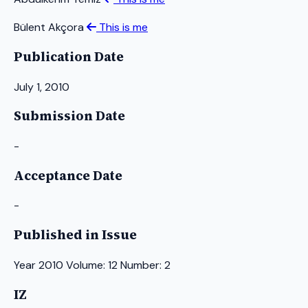
Bülent Akçora
This is me
Publication Date
July 1, 2010
Submission Date
-
Acceptance Date
-
Published in Issue
Year 2010 Volume: 12 Number: 2
IZ