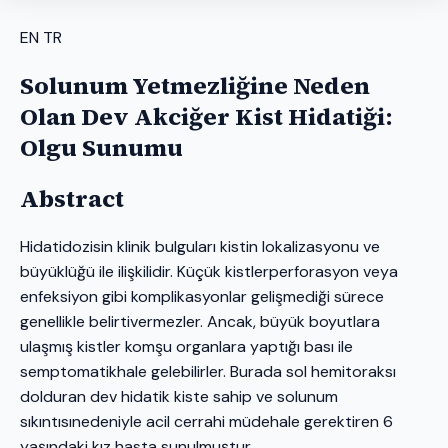
EN
TR
Solunum Yetmezliğine Neden
Olan Dev Akciğer Kist Hidatiği:
Olgu Sunumu
Abstract
Hidatidozisin klinik bulguları kistin lokalizasyonu ve
büyüklüğü ile ilişkilidir. Küçük kistlerperforasyon veya
enfeksiyon gibi komplikasyonlar gelişmediği sürece
genellikle belirtivermezler. Ancak, büyük boyutlara
ulaşmış kistler komşu organlara yaptığı bası ile
semptomatikhale gelebilirler. Burada sol hemitoraksı
dolduran dev hidatik kiste sahip ve solunum
sıkıntısınedeniyle acil cerrahi müdehale gerektiren 6
yaşındaki kız hasta sunulmuştur