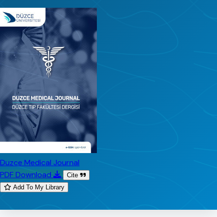
Duzce Medical Journal
PDF Download
Cite
Add To My Library