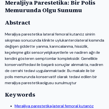
Meraljiya Parestetika: Bir Polis
Memurunda Olgu Sunumu
Abstract
Meraljiya parestetika lateral femoral kutanöz sinirin
sıkışması sonucunda klinikte uylukanterolateral kısmında
değişen şiddette yanma, karıncalanma, hissizlik,
keçeleşme gibi sensoryelşikayetlerle ve nadiren ağrı ile
kendini gösteren semptomlar kompleksidir. Genellikle
konservatiftedavi ile başarılı sonuçlar alınmakta, nadiren
de cerrahi tedavi uygulanmaktadır. Bu makale ile bir
polis memurunda konservatif olarak tedavi edilen bir
meraljiya parestetikaolgusu sunulmuştur
Keywords
Meraljiya parestetika,lateral femoral kutanöz