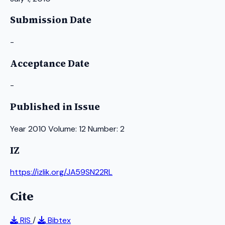
Submission Date
-
Acceptance Date
-
Published in Issue
Year 2010 Volume: 12 Number: 2
IZ
https://izlik.org/JA59SN22RL
Cite
RIS
/
Bibtex