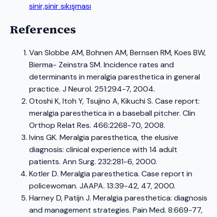
sinir,sinir sıkışması
References
Van Slobbe AM, Bohnen AM, Bernsen RM, Koes BW,
Bierma- Zeinstra SM. Incidence rates and
determinants in meralgia paresthetica in general
practice. J Neurol. 251:294-7, 2004.
Otoshi K, Itoh Y, Tsujino A, Kikuchi S. Case report:
meralgia paresthetica in a baseball pitcher. Clin
Orthop Relat Res. 466:2268-70, 2008.
Ivins GK. Meralgia paresthetica, the elusive
diagnosis: clinical experience with 14 adult
patients. Ann Surg. 232:281-6, 2000.
Kotler D. Meralgia paresthetica. Case report in
policewoman. JAAPA. 13:39-42, 47, 2000.
Harney D, Patijn J. Meralgia paresthetica: diagnosis
and management strategies. Pain Med. 8:669-77,