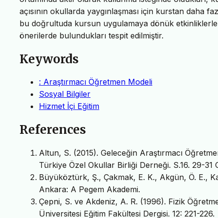
açısının okullarda yaygınlaşması için kurstan daha faz
bu doğrultuda kursun uygulamaya dönük etkinliklerle z
önerilerde bulundukları tespit edilmiştir.
Keywords
: Araştırmacı Öğretmen Modeli
Sosyal Bilgiler
Hizmet İçi Eğitim
References
Altun, S. (2015). Geleceğin Araştırmacı Öğretm
Türkiye Özel Okullar Birliği Derneği. S.16. 29-31
Büyüköztürk, Ş., Çakmak, E. K., Akgün, Ö. E., Kar
Ankara: A Pegem Akademi.
Çepni, S. ve Akdeniz, A. R. (1996). Fizik Öğretme
Üniversitesi Eğitim Fakültesi Dergisi. 12: 221-226.