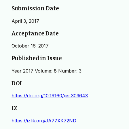
Submission Date
April 3, 2017
Acceptance Date
October 16, 2017
Published in Issue
Year 2017 Volume: 8 Number: 3
DOI
https://doi.org/10.19160/ijer.303643
IZ
https://izlik.org/JA77XK72ND