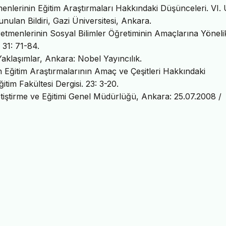
menlerinin Eğitim Araştırmaları Hakkındaki Düşünceleri. VI. 
nulan Bildiri, Gazi Üniversitesi, Ankara.
retmenlerinin Sosyal Bilimler Öğretiminin Amaçlarına Yöneli
 31: 71-84.
aklaşımlar, Ankara: Nobel Yayıncılık.
ın Eğitim Araştırmalarının Amaç ve Çeşitleri Hakkındaki
tim Fakültesi Dergisi. 23: 3-20.
tiştirme ve Eğitimi Genel Müdürlüğü, Ankara: 25.07.2008 /