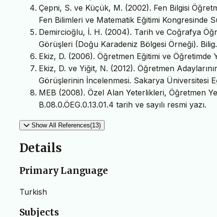
Çepni, S. ve Küçük, M. (2002). Fen Bilgisi Öğret
Fen Bilimleri ve Matematik Eğitimi Kongresinde Su
Demircioğlu, İ. H. (2004). Tarih ve Coğrafya Öğ
Görüşleri (Doğu Karadeniz Bölgesi Örneği). Bilig.
Ekiz, D. (2006). Öğretmen Eğitimi ve Öğretimde Y
Ekiz, D. ve Yiğit, N. (2012). Öğretmen Adayların
Görüşlerinin İncelenmesi. Sakarya Üniversitesi Eği
MEB (2008). Özel Alan Yeterlikleri, Öğretmen Ye
B.08.0.ÖEG.0.13.01.4 tarih ve sayılı resmi yazı.
Show All References(13)
Details
Primary Language
Turkish
Subjects