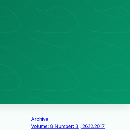
Archive
Volume: 8 Number: 3 , 26.12.2017