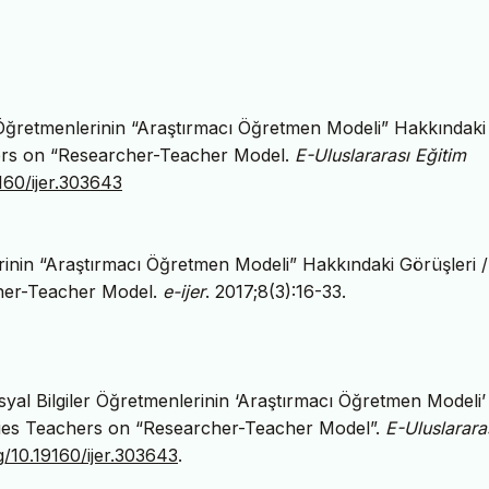
r Öğretmenlerinin “Araştırmacı Öğretmen Modeli” Hakkındaki
hers on “Researcher-Teacher Model.
E-Uluslararası Eğitim
9160/ijer.303643
rinin “Araştırmacı Öğretmen Modeli” Hakkındaki Görüşleri 
cher-Teacher Model.
e-ijer
. 2017;8(3):16-33.
yal Bilgiler Öğretmenlerinin ‘Araştırmacı Öğretmen Modeli’
udies Teachers on “Researcher-Teacher Model”.
E-Uluslarara
rg/10.19160/ijer.303643
.