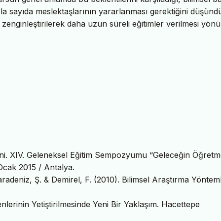
la sayıda meslektaşlarının yararlanması gerektiğini düşündü
enginleştirilerek daha uzun süreli eğitimler verilmesi yön
eni. XIV. Geleneksel Eğitim Sempozyumu “Geleceğin Öğretme
 Ocak 2015 / Antalya.
adeniz, Ş. & Demirel, F. (2010). Bilimsel Araştırma Yönteml
nlerinin Yetiştirilmesinde Yeni Bir Yaklaşım. Hacettepe