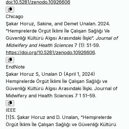
doi:10.5281/zenodo.10926606
Chicago
Şakar Horuz, Sakine, and Demet Unalan. 2024.
“Hemşirelerde Örgüt İklimi İle Çalışan Sağlığı Ve
Güvenliği Kültürü Algısı Arasındaki İlişki”.
Journal of
Midwifery and Health Sciences
7 (1): 51-59.
https://doi.org/10.5281/zenodo.10926606
.
EndNote
Şakar Horuz S, Unalan D (April 1, 2024)
Hemşirelerde Örgüt İklimi İle Çalışan Sağlığı ve
Güvenliği Kültürü Algısı Arasındaki İlişki. Journal of
Midwifery and Health Sciences 7 1 51–59.
IEEE
[1]S. Şakar Horuz and D. Unalan, “Hemşirelerde
Örgüt İklimi İle Çalışan Sağlığı ve Güvenliği Kültürü