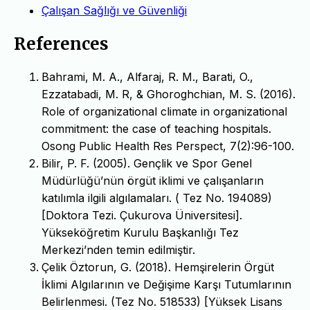
Çalışan Sağlığı ve Güvenliği
References
Bahrami, M. A., Alfaraj, R. M., Barati, O.,
Ezzatabadi, M. R, & Ghoroghchian, M. S. (2016).
Role of organizational climate in organizational
commitment: the case of teaching hospitals.
Osong Public Health Res Perspect, 7(2):96-100.
Bilir, P. F. (2005). Gençlik ve Spor Genel
Müdürlüğü’nün örgüt iklimi ve çalışanların
katılımla ilgili algılamaları. ( Tez No. 194089)
[Doktora Tezi. Çukurova Üniversitesi].
Yükseköğretim Kurulu Başkanlığı Tez
Merkezi’nden temin edilmiştir.
Çelik Öztorun, G. (2018). Hemşirelerin Örgüt
İklimi Algılarının ve Değişime Karşı Tutumlarının
Belirlenmesi. (Tez No. 518533) [Yüksek Lisans