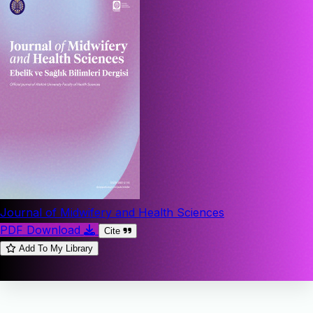
Journal of Midwifery and Health Sciences
PDF Download
Cite
Add To My Library