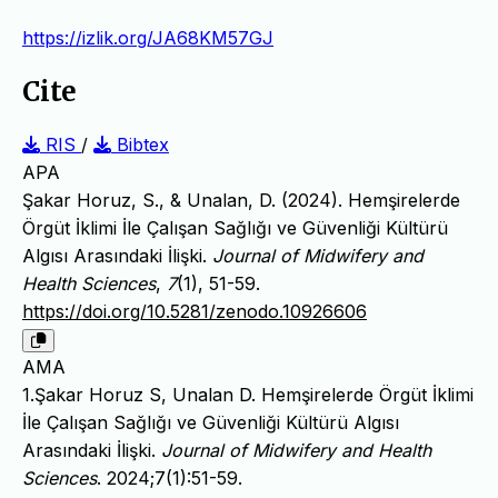
https://izlik.org/JA68KM57GJ
Cite
RIS
/
Bibtex
APA
Şakar Horuz, S., & Unalan, D. (2024). Hemşirelerde
Örgüt İklimi İle Çalışan Sağlığı ve Güvenliği Kültürü
Algısı Arasındaki İlişki.
Journal of Midwifery and
Health Sciences
,
7
(1), 51-59.
https://doi.org/10.5281/zenodo.10926606
AMA
1.Şakar Horuz S, Unalan D. Hemşirelerde Örgüt İklimi
İle Çalışan Sağlığı ve Güvenliği Kültürü Algısı
Arasındaki İlişki.
Journal of Midwifery and Health
Sciences
. 2024;7(1):51-59.