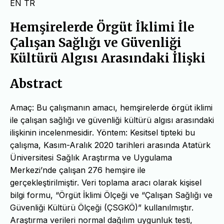
EN
TR
Hemşirelerde Örgüt İklimi İle
Çalışan Sağlığı ve Güvenliği
Kültürü Algısı Arasındaki İlişki
Abstract
Amaç: Bu çalışmanın amacı, hemşirelerde örgüt iklimi
ile çalışan sağlığı ve güvenliği kültürü algısı arasındaki
ilişkinin incelenmesidir. Yöntem: Kesitsel tipteki bu
çalışma, Kasım-Aralık 2020 tarihleri arasında Atatürk
Üniversitesi Sağlık Araştırma ve Uygulama
Merkezi’nde çalışan 276 hemşire ile
gerçekleştirilmiştir. Veri toplama aracı olarak kişisel
bilgi formu, “Örgüt İklimi Ölçeği ve “Çalışan Sağlığı ve
Güvenliği Kültürü Ölçeği (ÇSGKÖ)” kullanılmıştır.
Araştırma verileri normal dağılım uygunluk testi,