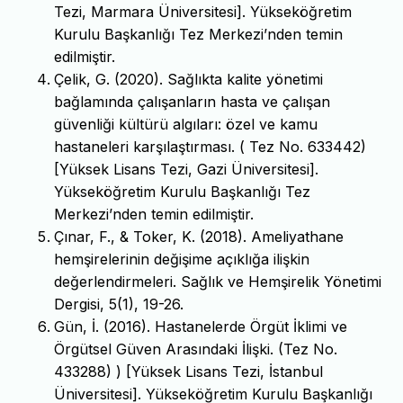
Tezi, Marmara Üniversitesi]. Yükseköğretim
Kurulu Başkanlığı Tez Merkezi’nden temin
edilmiştir.
Çelik, G. (2020). Sağlıkta kalite yönetimi
bağlamında çalışanların hasta ve çalışan
güvenliği kültürü algıları: özel ve kamu
hastaneleri karşılaştırması. ( Tez No. 633442)
[Yüksek Lisans Tezi, Gazi Üniversitesi].
Yükseköğretim Kurulu Başkanlığı Tez
Merkezi’nden temin edilmiştir.
Çınar, F., & Toker, K. (2018). Ameliyathane
hemşirelerinin değişime açıklığa ilişkin
değerlendirmeleri. Sağlık ve Hemşirelik Yönetimi
Dergisi, 5(1), 19-26.
Gün, İ. (2016). Hastanelerde Örgüt İklimi ve
Örgütsel Güven Arasındaki İlişki. (Tez No.
433288) ) [Yüksek Lisans Tezi, İstanbul
Üniversitesi]. Yükseköğretim Kurulu Başkanlığı