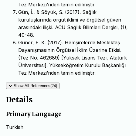
Tez Merkezi’nden temin edilmiştir.
Gün, İ., & Söyük, S. (2017). Sağlık
kuruluşlarında örgüt iklimi ve örgütsel güven
arasındaki ilişki. ACU Sağlık Bilimleri Dergisi, (1),
40-48.
Güner, E. K. (2017). Hemşirelerde Meslektaş
Dayanışmasının Örgütsel İklim Üzerine Etkisi.
(Tez No. 462689) [Yüksek Lisans Tezi, Atatürk
Üniversitesi]. Yükseköğretim Kurulu Başkanlığı
Tez Merkezi’nden temin edilmiştir.
Show All References(24)
Details
Primary Language
Turkish