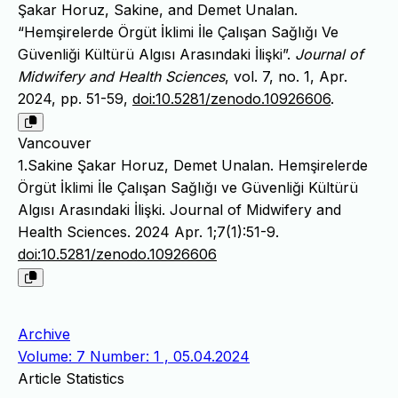
Şakar Horuz, Sakine, and Demet Unalan.
“Hemşirelerde Örgüt İklimi İle Çalışan Sağlığı Ve
Güvenliği Kültürü Algısı Arasındaki İlişki”.
Journal of
Midwifery and Health Sciences
, vol. 7, no. 1, Apr.
2024, pp. 51-59,
doi:10.5281/zenodo.10926606
.
Vancouver
1.Sakine Şakar Horuz, Demet Unalan. Hemşirelerde
Örgüt İklimi İle Çalışan Sağlığı ve Güvenliği Kültürü
Algısı Arasındaki İlişki. Journal of Midwifery and
Health Sciences. 2024 Apr. 1;7(1):51-9.
doi:10.5281/zenodo.10926606
Archive
Volume: 7 Number: 1 , 05.04.2024
Article Statistics