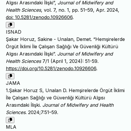
Algısı Arasındaki İlişki”,
Journal of Midwifery and
Health Sciences
, vol. 7, no. 1, pp. 51–59, Apr. 2024,
doi: 10.5281/zenodo.10926606
.
ISNAD
Şakar Horuz, Sakine - Unalan, Demet. “Hemşirelerde
Örgüt İklimi İle Çalışan Sağlığı Ve Güvenliği Kültürü
Algısı Arasındaki İlişki”.
Journal of Midwifery and
Health Sciences
7/1 (April 1, 2024): 51-59.
https://doi.org/10.5281/zenodo.10926606
.
JAMA
1.Şakar Horuz S, Unalan D. Hemşirelerde Örgüt İklimi
İle Çalışan Sağlığı ve Güvenliği Kültürü Algısı
Arasındaki İlişki.
Journal of Midwifery and Health
Sciences
. 2024;7:51–59.
MLA