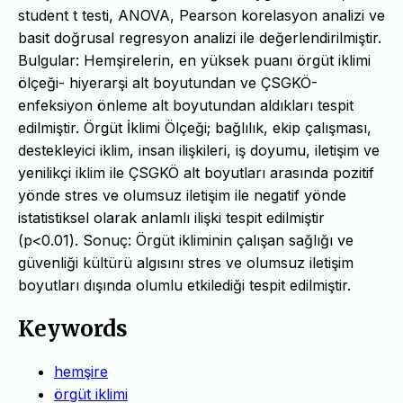
student t testi, ANOVA, Pearson korelasyon analizi ve
basit doğrusal regresyon analizi ile değerlendirilmiştir.
Bulgular: Hemşirelerin, en yüksek puanı örgüt iklimi
ölçeği- hiyerarşi alt boyutundan ve ÇSGKÖ-
enfeksiyon önleme alt boyutundan aldıkları tespit
edilmiştir. Örgüt İklimi Ölçeği; bağlılık, ekip çalışması,
destekleyici iklim, insan ilişkileri, iş doyumu, iletişim ve
yenilikçi iklim ile ÇSGKÖ alt boyutları arasında pozitif
yönde stres ve olumsuz iletişim ile negatif yönde
istatistiksel olarak anlamlı ilişki tespit edilmiştir
(p<0.01). Sonuç: Örgüt ikliminin çalışan sağlığı ve
güvenliği kültürü algısını stres ve olumsuz iletişim
boyutları dışında olumlu etkilediği tespit edilmiştir.
Keywords
hemşire
örgüt iklimi