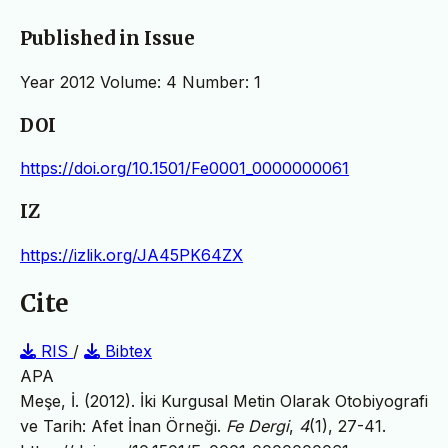
Published in Issue
Year 2012 Volume: 4 Number: 1
DOI
https://doi.org/10.1501/Fe0001_0000000061
IZ
https://izlik.org/JA45PK64ZX
Cite
RIS
/
Bibtex
APA
Meşe, İ. (2012). İki Kurgusal Metin Olarak Otobiyografi
ve Tarih: Afet İnan Örneği.
Fe Dergi
,
4
(1), 27-41.