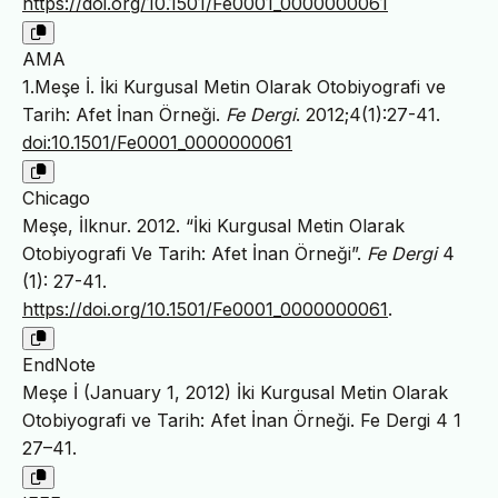
https://doi.org/10.1501/Fe0001_0000000061
AMA
1.Meşe İ. İki Kurgusal Metin Olarak Otobiyografi ve
Tarih: Afet İnan Örneği.
Fe Dergi
. 2012;4(1):27-41.
doi:10.1501/Fe0001_0000000061
Chicago
Meşe, İlknur. 2012. “İki Kurgusal Metin Olarak
Otobiyografi Ve Tarih: Afet İnan Örneği”.
Fe Dergi
4
(1): 27-41.
https://doi.org/10.1501/Fe0001_0000000061
.
EndNote
Meşe İ (January 1, 2012) İki Kurgusal Metin Olarak
Otobiyografi ve Tarih: Afet İnan Örneği. Fe Dergi 4 1
27–41.