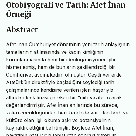
Otobiyografi ve Tarih: Afet İnan
Örneği
Abstract
Afet İnan Cumhuriyet döneminin yeni tarih anlayışının
temellerinin atılmasında ve kadın kimliğinin
kurgulanmasında hem bir ideolog/misyoner gibi
hizmet etmiş, hem de bunların şekillendirdiği bir
Cumhuriyet aydını/kadını olmuştur. Çeşitli yerlerde
Atatürk’ün direktifiyle başladığını söylediği tarih
çalışmalarında kendisine verilen işleri başarıyla
altından kalkılması gereken bir “milli vazife” olarak
değerlendirmiştir. Afet İnan anılarında bu sürece,
zaten çocukluğundan beri kendinde var olan tarih ve
kültüre olan ilgi, okuma aşkı ve potansiyelinin
kaynaklık ettiğini belirtmiştir. Böylece Afet İnan,
hayatının Atatürk’le tanıştıktan sonraki evresi ile