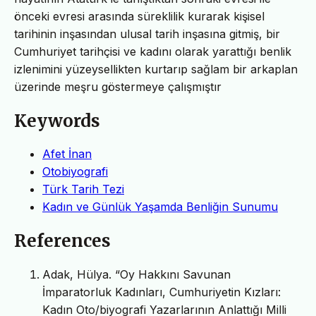
önceki evresi arasında süreklilik kurarak kişisel
tarihinin inşasından ulusal tarih inşasına gitmiş, bir
Cumhuriyet tarihçisi ve kadını olarak yarattığı benlik
izlenimini yüzeysellikten kurtarıp sağlam bir arkaplan
üzerinde meşru göstermeye çalışmıştır
Keywords
Afet İnan
Otobiyografi
Türk Tarih Tezi
Kadın ve Günlük Yaşamda Benliğin Sunumu
References
Adak, Hülya. “Oy Hakkını Savunan
İmparatorluk Kadınları, Cumhuriyetin Kızları:
Kadın Oto/biyografi Yazarlarının Anlattığı Milli