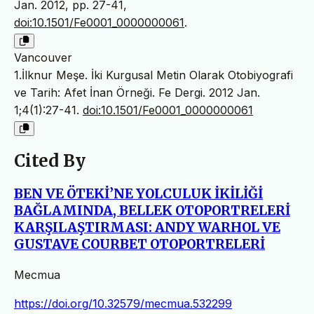
Jan. 2012, pp. 27-41,
doi:10.1501/Fe0001_0000000061
.
Vancouver
1.İlknur Meşe. İki Kurgusal Metin Olarak Otobiyografi
ve Tarih: Afet İnan Örneği. Fe Dergi. 2012 Jan.
1;4(1):27-41.
doi:10.1501/Fe0001_0000000061
Cited By
BEN VE ÖTEKİ’NE YOLCULUK İKİLİĞİ
BAĞLAMINDA, BELLEK OTOPORTRELERİ
KARŞILAŞTIRMASI: ANDY WARHOL VE
GUSTAVE COURBET OTOPORTRELERİ
Mecmua
https://doi.org/10.32579/mecmua.532299