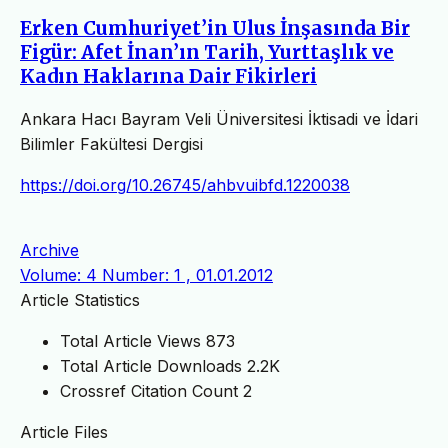
Erken Cumhuriyet’in Ulus İnşasında Bir
Figür: Afet İnan’ın Tarih, Yurttaşlık ve
Kadın Haklarına Dair Fikirleri
Ankara Hacı Bayram Veli Üniversitesi İktisadi ve İdari
Bilimler Fakültesi Dergisi
https://doi.org/10.26745/ahbvuibfd.1220038
Archive
Volume: 4 Number: 1 , 01.01.2012
Article Statistics
Total Article Views
873
Total Article Downloads
2.2K
Crossref Citation Count
2
Article Files