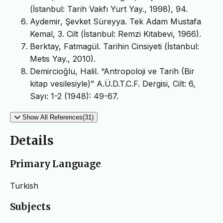
(İstanbul: Tarih Vakfı Yurt Yay., 1998), 94.
Aydemir, Şevket Süreyya. Tek Adam Mustafa
Kemal, 3. Cilt (İstanbul: Remzi Kitabevi, 1966).
Berktay, Fatmagül. Tarihin Cinsiyeti (İstanbul:
Metis Yay., 2010).
Demircioğlu, Halil. “Antropoloji ve Tarih (Bir
kitap vesilesiyle)” A.Ü.D.T.C.F. Dergisi, Cilt: 6,
Sayı: 1-2 (1948): 49-67.
Show All References(31)
Details
Primary Language
Turkish
Subjects