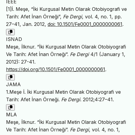
IEEE
[1]İ. Meşe, “İki Kurgusal Metin Olarak Otobiyografi ve
Tarih: Afet İnan Örneği”,
Fe Dergi
, vol. 4, no. 1, pp.
27–41, Jan. 2012,
doi: 10.1501/Fe0001_0000000061
.
ISNAD
Meşe, İlknur. “İki Kurgusal Metin Olarak Otobiyografi
Ve Tarih: Afet İnan Örneği”.
Fe Dergi
4/1 (January 1,
2012): 27-41.
https://doi.org/10.1501/Fe0001_0000000061
.
JAMA
1.Meşe İ. İki Kurgusal Metin Olarak Otobiyografi ve
Tarih: Afet İnan Örneği.
Fe Dergi
. 2012;4:27–41.
MLA
Meşe, İlknur. “İki Kurgusal Metin Olarak Otobiyografi
Ve Tarih: Afet İnan Örneği”.
Fe Dergi
, vol. 4, no. 1,