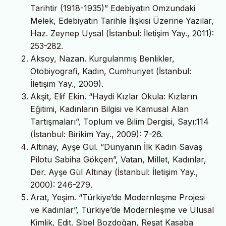
Tarihtir (1918-1935)” Edebiyatın Omzundaki
Melek, Edebiyatın Tarihle İlişkisi Üzerine Yazılar,
Haz. Zeynep Uysal (İstanbul: İletişim Yay., 2011):
253-282.
Aksoy, Nazan. Kurgulanmış Benlikler,
Otobiyografi, Kadın, Cumhuriyet (İstanbul:
İletişim Yay., 2009).
Akşit, Elif Ekin. “Haydi Kızlar Okula: Kızların
Eğitimi, Kadınların Bilgisi ve Kamusal Alan
Tartışmaları”, Toplum ve Bilim Dergisi, Sayı:114
(İstanbul: Birikim Yay., 2009): 7-26.
Altınay, Ayşe Gül. “Dünyanın İlk Kadın Savaş
Pilotu Sabiha Gökçen”, Vatan, Millet, Kadınlar,
Der. Ayşe Gül Altınay (İstanbul: İletişim Yay.,
2000): 246-279.
Arat, Yeşim. “Türkiye’de Modernleşme Projesi
ve Kadınlar”, Türkiye’de Modernleşme ve Ulusal
Kimlik, Edit. Sibel Bozdoğan, Reşat Kasaba