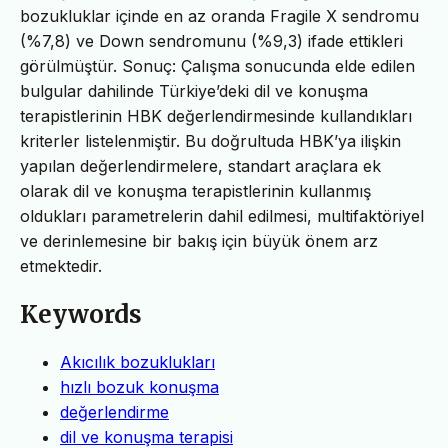
bozukluklar içinde en az oranda Fragile X sendromu
(%7,8) ve Down sendromunu (%9,3) ifade ettikleri
görülmüştür. Sonuç: Çalışma sonucunda elde edilen
bulgular dahilinde Türkiye’deki dil ve konuşma
terapistlerinin HBK değerlendirmesinde kullandıkları
kriterler listelenmiştir. Bu doğrultuda HBK’ya ilişkin
yapılan değerlendirmelere, standart araçlara ek
olarak dil ve konuşma terapistlerinin kullanmış
oldukları parametrelerin dahil edilmesi, multifaktöriyel
ve derinlemesine bir bakış için büyük önem arz
etmektedir.
Keywords
Akıcılık bozuklukları
hızlı bozuk konuşma
değerlendirme
dil ve konuşma terapisi