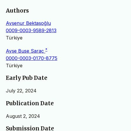
Authors
Ayşenur Bektaşoğlu
0009-0003-9589-2813
Türkiye
*
Ayşe Buse Saraç
0000-0003-0170-8775
Türkiye
Early Pub Date
July 22, 2024
Publication Date
August 2, 2024
Submission Date