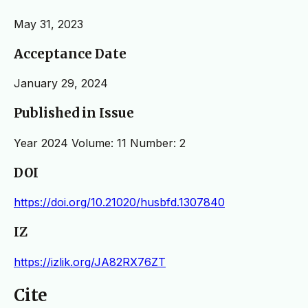
May 31, 2023
Acceptance Date
January 29, 2024
Published in Issue
Year 2024 Volume: 11 Number: 2
DOI
https://doi.org/10.21020/husbfd.1307840
IZ
https://izlik.org/JA82RX76ZT
Cite