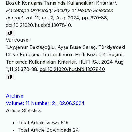
Bozuk Konuşma Tanısında Kullandıkları Kriterler”.
Hacettepe University Faculty of Health Sciences
Journal
, vol. 11, no. 2, Aug. 2024, pp. 370-88,
doi:10.21020/husbfd.1307840
.
Vancouver
1.Ayşenur Bektaşoğlu, Ayşe Buse Saraç. Türkiye’deki
Dil ve Konuşma Terapistlerinin Hızlı Bozuk Konuşma
Tanısında Kullandıkları Kriterler. HUFHSJ. 2024 Aug.
1;11(2):370-88.
doi:10.21020/husbfd.1307840
Archive
Volume: 11 Number: 2 , 02.08.2024
Article Statistics
Total Article Views
619
Total Article Downloads
2K