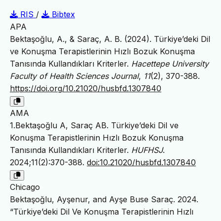
RIS
/
Bibtex
APA
Bektaşoğlu, A., & Saraç, A. B. (2024). Türkiye’deki Dil
ve Konuşma Terapistlerinin Hızlı Bozuk Konuşma
Tanısında Kullandıkları Kriterler.
Hacettepe University
Faculty of Health Sciences Journal
,
11
(2), 370-388.
https://doi.org/10.21020/husbfd.1307840
AMA
1.Bektaşoğlu A, Saraç AB. Türkiye’deki Dil ve
Konuşma Terapistlerinin Hızlı Bozuk Konuşma
Tanısında Kullandıkları Kriterler.
HUFHSJ
.
2024;11(2):370-388.
doi:10.21020/husbfd.1307840
Chicago
Bektaşoğlu, Ayşenur, and Ayşe Buse Saraç. 2024.
“Türkiye’deki Dil Ve Konuşma Terapistlerinin Hızlı