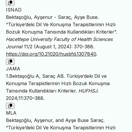
ISNAD
Bektaşoğlu, Ayşenur - Saraç, Ayşe Buse.
“Türkiye’deki Dil Ve Konuşma Terapistlerinin Hızlı
Bozuk Konuşma Tanısında Kullandıkları Kriterler”.
Hacettepe University Faculty of Health Sciences
Journal
11/2 (August 1, 2024): 370-388.
https://doi.org/10.21020/husbfd.1307840
.
JAMA
1.Bektaşoğlu A, Saraç AB. Türkiye’deki Dil ve
Konuşma Terapistlerinin Hızlı Bozuk Konuşma
Tanısında Kullandıkları Kriterler.
HUFHSJ
.
2024;11:370–388.
MLA
Bektaşoğlu, Ayşenur, and Ayşe Buse Saraç.
“Türkiye’deki Dil Ve Konuşma Terapistlerinin Hızlı