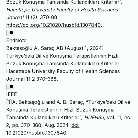
Bozuk Konuşma Tanısında Kullandıkları Kriterler”.
Hacettepe University Faculty of Health Sciences
Journal
11 (2): 370-88.
https://doi.org/10.21020/husbfd.1307840
.
EndNote
Bektaşoğlu A, Saraç AB (August 1, 2024)
Türkiye’deki Dil ve Konuşma Terapistlerinin Hızlı
Bozuk Konuşma Tanısında Kullandıkları Kriterler.
Hacettepe University Faculty of Health Sciences
Journal 11 2 370–388.
IEEE
[1]A. Bektaşoğlu and A. B. Saraç, “Türkiye’deki Dil ve
Konuşma Terapistlerinin Hızlı Bozuk Konuşma
Tanısında Kullandıkları Kriterler”,
HUFHSJ
, vol. 11, no.
2, pp. 370–388, Aug. 2024,
doi:
10.21020/husbfd.1307840
.