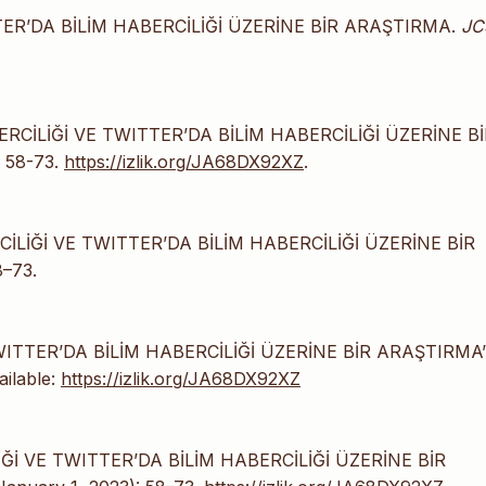
TTER’DA BİLİM HABERCİLİĞİ ÜZERİNE BİR ARAŞTIRMA.
JC
ABERCİLİĞİ VE TWITTER’DA BİLİM HABERCİLİĞİ ÜZERİNE B
: 58-73.
https://izlik.org/JA68DX92XZ
.
RCİLİĞİ VE TWITTER’DA BİLİM HABERCİLİĞİ ÜZERİNE BİR
8–73.
 TWITTER’DA BİLİM HABERCİLİĞİ ÜZERİNE BİR ARAŞTIRMA”
ailable:
https://izlik.org/JA68DX92XZ
İLİĞİ VE TWITTER’DA BİLİM HABERCİLİĞİ ÜZERİNE BİR