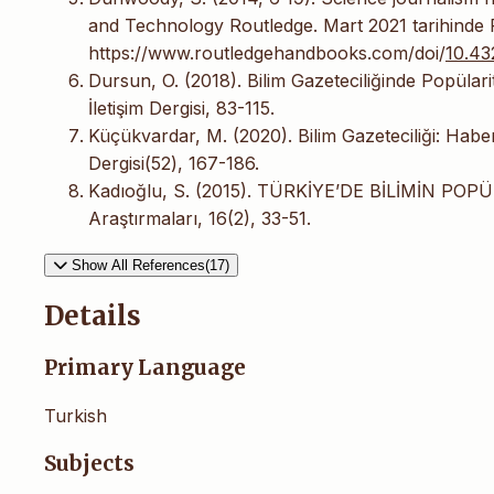
and Technology Routledge. Mart 2021 tarihinde
https://www.routledgehandbooks.com/doi/
10.4
Dursun, O. (2018). Bilim Gazeteciliğinde Popülari
İletişim Dergisi, 83-115.
Küçükvardar, M. (2020). Bilim Gazeteciliği: Haber
Dergisi(52), 167-186.
Kadıoğlu, S. (2015). TÜRKİYE’DE BİLİMİN POP
Araştırmaları, 16(2), 33-51.
Show All References(17)
Details
Primary Language
Turkish
Subjects