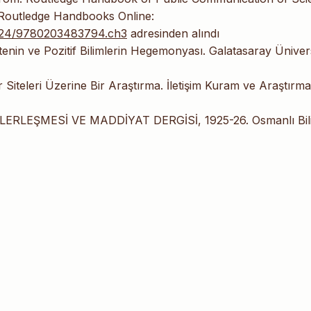
 Routledge Handbooks Online:
324/9780203483794.ch3
adresinden alındı
tenin ve Pozitif Bilimlerin Hegemonyası. Galatasaray Ünivers
 Siteleri Üzerine Bir Araştırma. İletişim Kuram ve Araştırma
ÜLERLEŞMESİ VE MADDİYAT DERGİSİ, 1925-26. Osmanlı Bil