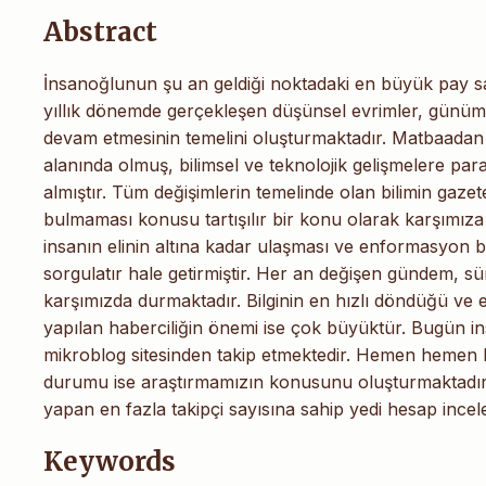
Abstract
İnsanoğlunun şu an geldiği noktadaki en büyük pay sa
yıllık dönemde gerçekleşen düşünsel evrimler, günümü
devam etmesinin temelini oluşturmaktadır. Matbaadan s
alanında olmuş, bilimsel ve teknolojik gelişmelere para
almıştır. Tüm değişimlerin temelinde olan bilimin gaze
bulmaması konusu tartışılır bir konu olarak karşımıza
insanın elinin altına kadar ulaşması ve enformasyon b
sorgulatır hale getirmiştir. Her an değişen gündem, s
karşımızda durmaktadır. Bilginin en hızlı döndüğü ve
yapılan haberciliğin önemi ise çok büyüktür. Bugün in
mikroblog sitesinden takip etmektedir. Hemen hemen he
durumu ise araştırmamızın konusunu oluşturmaktadır. 
yapan en fazla takipçi sayısına sahip yedi hesap incele
Keywords