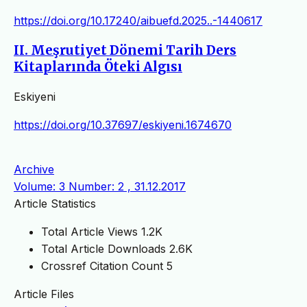
https://doi.org/10.17240/aibuefd.2025..-1440617
II. Meşrutiyet Dönemi Tarih Ders
Kitaplarında Öteki Algısı
Eskiyeni
https://doi.org/10.37697/eskiyeni.1674670
Archive
Volume: 3 Number: 2 , 31.12.2017
Article Statistics
Total Article Views
1.2K
Total Article Downloads
2.6K
Crossref Citation Count
5
Article Files