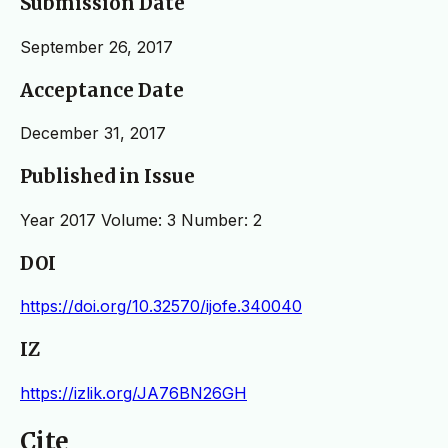
Submission Date
September 26, 2017
Acceptance Date
December 31, 2017
Published in Issue
Year 2017 Volume: 3 Number: 2
DOI
https://doi.org/10.32570/ijofe.340040
IZ
https://izlik.org/JA76BN26GH
Cite