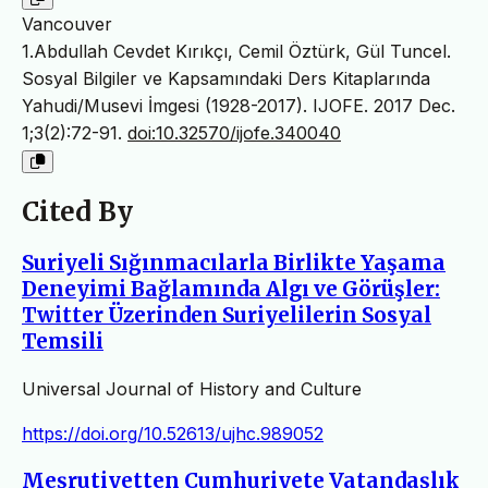
Vancouver
1.Abdullah Cevdet Kırıkçı, Cemil Öztürk, Gül Tuncel.
Sosyal Bilgiler ve Kapsamındaki Ders Kitaplarında
Yahudi/Musevi İmgesi (1928-2017). IJOFE. 2017 Dec.
1;3(2):72-91.
doi:10.32570/ijofe.340040
Cited By
Suriyeli Sığınmacılarla Birlikte Yaşama
Deneyimi Bağlamında Algı ve Görüşler:
Twitter Üzerinden Suriyelilerin Sosyal
Temsili
Universal Journal of History and Culture
https://doi.org/10.52613/ujhc.989052
Meşrutiyetten Cumhuriyete Vatandaşlık