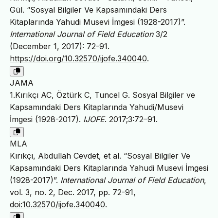
Gül. “Sosyal Bilgiler Ve Kapsamındaki Ders
Kitaplarında Yahudi Musevi İmgesi (1928-2017)”.
International Journal of Field Education
3/2
(December 1, 2017): 72-91.
https://doi.org/10.32570/ijofe.340040
.
JAMA
1.Kırıkçı AC, Öztürk C, Tuncel G. Sosyal Bilgiler ve
Kapsamındaki Ders Kitaplarında Yahudi/Musevi
İmgesi (1928-2017).
IJOFE
. 2017;3:72–91.
MLA
Kırıkçı, Abdullah Cevdet, et al. “Sosyal Bilgiler Ve
Kapsamındaki Ders Kitaplarında Yahudi Musevi İmgesi
(1928-2017)”.
International Journal of Field Education
,
vol. 3, no. 2, Dec. 2017, pp. 72-91,
doi:10.32570/ijofe.340040
.