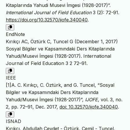
Kitaplarında Yahudi Musevi İmgesi (1928-2017)”.
International Journal of Field Education
3 (2): 72-91.
https://doi.org/10.32570/ijofe.340040
.
EndNote
Kırıkçı AC, Öztürk C, Tuncel G (December 1, 2017)
Sosyal Bilgiler ve Kapsamındaki Ders Kitaplarında
Yahudi/Musevi İmgesi (1928-2017). International
Journal of Field Education 3 2 72–91.
IEEE
[1]A. C. Kırıkçı, C. Öztürk, and G. Tuncel, “Sosyal
Bilgiler ve Kapsamındaki Ders Kitaplarında
Yahudi/Musevi İmgesi (1928-2017)”,
IJOFE
, vol. 3, no.
2, pp. 72–91, Dec. 2017,
doi: 10.32570/ijofe.340040
.
ISNAD
Kırıkçı, Abdullah Cevdet - Öztürk, Cemil - Tuncel,