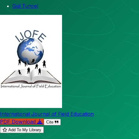
Gül Tuncel
International Journal of Field Education
PDF Download
Cite
Add To My Library