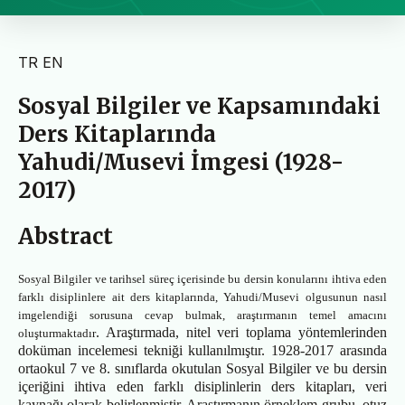
TR
EN
Sosyal Bilgiler ve Kapsamındaki
Ders Kitaplarında
Yahudi/Musevi İmgesi (1928-
2017)
Abstract
Sosyal Bilgiler ve tarihsel süreç içerisinde bu dersin konularını ihtiva eden
farklı disiplinlere ait ders kitaplarında, Yahudi/Musevi olgusunun nasıl
imgelendiği sorusuna cevap bulmak, araştırmanın temel amacını
. Araştırmada, nitel veri toplama yöntemlerinden
oluşturmaktadır
doküman incelemesi tekniği kullanılmıştır. 1928-2017 arasında
ortaokul 7 ve 8. sınıflarda okutulan Sosyal Bilgiler ve bu dersin
içeriğini ihtiva eden farklı disiplinlerin ders kitapları, veri
kaynağı olarak belirlenmiştir. Araştırmanın örneklem grubu, otuz