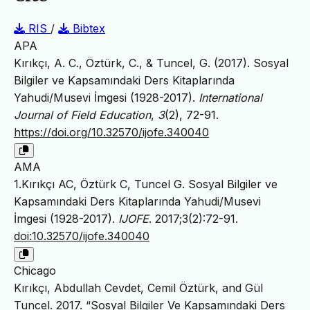
RIS
/
Bibtex
APA
Kırıkçı, A. C., Öztürk, C., & Tuncel, G. (2017). Sosyal
Bilgiler ve Kapsamındaki Ders Kitaplarında
Yahudi/Musevi İmgesi (1928-2017).
International
Journal of Field Education
,
3
(2), 72-91.
https://doi.org/10.32570/ijofe.340040
AMA
1.Kırıkçı AC, Öztürk C, Tuncel G. Sosyal Bilgiler ve
Kapsamındaki Ders Kitaplarında Yahudi/Musevi
İmgesi (1928-2017).
IJOFE
. 2017;3(2):72-91.
doi:10.32570/ijofe.340040
Chicago
Kırıkçı, Abdullah Cevdet, Cemil Öztürk, and Gül
Tuncel. 2017. “Sosyal Bilgiler Ve Kapsamındaki Ders