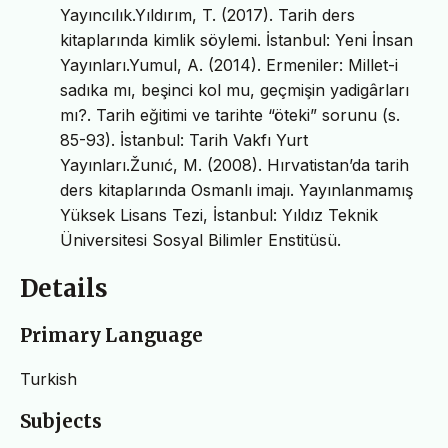
Yayıncılık.Yıldırım, T. (2017). Tarih ders
kitaplarında kimlik söylemi. İstanbul: Yeni İnsan
Yayınları.Yumul, A. (2014). Ermeniler: Millet-i
sadıka mı, beşinci kol mu, geçmişin yadigârları
mı?. Tarih eğitimi ve tarihte “öteki” sorunu (s.
85-93). İstanbul: Tarih Vakfı Yurt
Yayınları.Žunıć, M. (2008). Hırvatistan’da tarih
ders kitaplarında Osmanlı imajı. Yayınlanmamış
Yüksek Lisans Tezi, İstanbul: Yıldız Teknik
Üniversitesi Sosyal Bilimler Enstitüsü.
Details
Primary Language
Turkish
Subjects