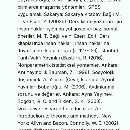
bilimlerde araştırma yöntemleri: SPSS
uygulamalı. Sakarya: Sakarya Kitabevi.Bağlı M.
T. ve Esen, Y. (2003b). Ders kitabı yazarları için
insan hakları ışığında yol gösterici bazı somut
öneriler. M. T. Bağlı ve Y. Esen (Ed.), Ders
kitaplarında insan hakları: İnsan haklarına
duyarlı ders kitapları için (s. 127-153). İstanbul:
Tarih Vakfı Yayınları.Baştürk, R. (2016).
Nonparametrik istatistiksel yöntemler. Ankara:
Anı Yayıncılık.Bauman, Z. (1998). Sosyolojik
düşünmek. A. Yılmaz (Çev.), İstanbul: Ayrıntı
Yayınları.Bobaroğlu, M. (2006). Aydınlanma
sorunu ve değerler. Ankara: Ayna Yayınevi.
Bogdan, R. C. and Biklen, S. K. (2003).
Qualitative research for education: An
introduction to theories and methods. New
York: Allyn and Bacon. Connolly. W. E. (2002).