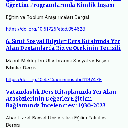
Öğretim Programlarında Kimlik İnşası
Eğitim ve Toplum Araştırmaları Dergisi
https://doi.org/10.51725/etad.954628
6. Sınıf Sosyal Bilgiler Ders Kitabında Yer
Alan Destanlarda Biz ve Ötekinin Temsili
Maarif Mektepleri Uluslararası Sosyal ve Beşeri
Bilimler Dergisi
https://doi.org/10.47155/mamusbbd.1187479
Vatandaşlık Ders Kitaplarında Yer Alan
Atasözlerinin Değerler Eğitimi
Bağlamında İncelenmesi: 1930-2023
Abant İzzet Baysal Üniversitesi Eğitim Fakültesi
Dergisi