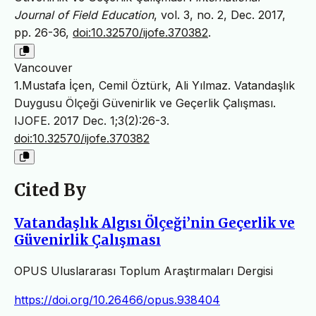
Journal of Field Education
, vol. 3, no. 2, Dec. 2017,
pp. 26-36,
doi:10.32570/ijofe.370382
.
Vancouver
1.Mustafa İçen, Cemil Öztürk, Ali Yılmaz. Vatandaşlık
Duygusu Ölçeği Güvenirlik ve Geçerlik Çalışması.
IJOFE. 2017 Dec. 1;3(2):26-3.
doi:10.32570/ijofe.370382
Cited By
Vatandaşlık Algısı Ölçeği’nin Geçerlik ve
Güvenirlik Çalışması
OPUS Uluslararası Toplum Araştırmaları Dergisi
https://doi.org/10.26466/opus.938404