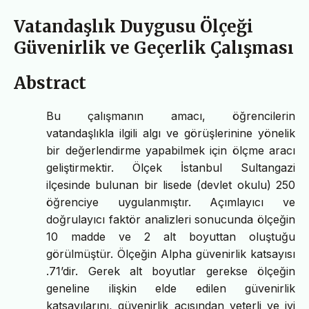
Vatandaşlık Duygusu Ölçeği
Güvenirlik ve Geçerlik Çalışması
Abstract
Bu çalışmanın amacı, öğrencilerin
vatandaşlıkla ilgili algı ve görüşlerinine yönelik
bir değerlendirme yapabilmek için ölçme aracı
geliştirmektir. Ölçek İstanbul Sultangazi
ilçesinde bulunan bir lisede (devlet okulu) 250
öğrenciye uygulanmıştır. Açımlayıcı ve
doğrulayıcı faktör analizleri sonucunda ölçeğin
10 madde ve 2 alt boyuttan oluştuğu
görülmüştür. Ölçeğin Alpha güvenirlik katsayısı
.71’dir. Gerek alt boyutlar gerekse ölçeğin
geneline ilişkin elde edilen güvenirlik
katsayılarını, güvenirlik açısından yeterli ve iyi