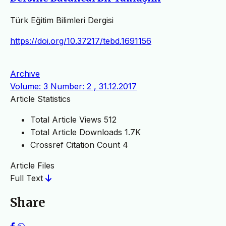
Türk Eğitim Bilimleri Dergisi
https://doi.org/10.37217/tebd.1691156
Archive
Volume: 3 Number: 2 , 31.12.2017
Article Statistics
Total Article Views
512
Total Article Downloads
1.7K
Crossref Citation Count
4
Article Files
Full Text
Share