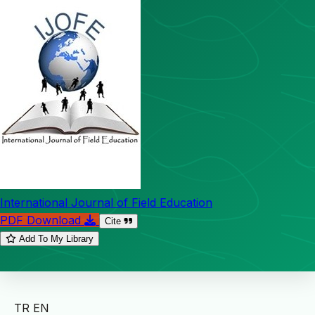
International Journal of Field Education
PDF Download
Cite
Add To My Library
TR
EN