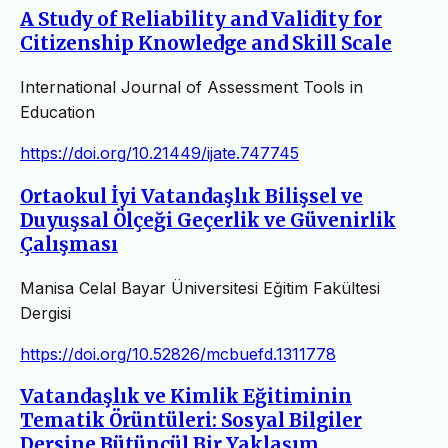
A Study of Reliability and Validity for
Citizenship Knowledge and Skill Scale
International Journal of Assessment Tools in
Education
https://doi.org/10.21449/ijate.747745
Ortaokul İyi Vatandaşlık Bilişsel ve
Duyuşsal Ölçeği Geçerlik ve Güvenirlik
Çalışması
Manisa Celal Bayar Üniversitesi Eğitim Fakültesi
Dergisi
https://doi.org/10.52826/mcbuefd.1311778
Vatandaşlık ve Kimlik Eğitiminin
Tematik Örüntüleri: Sosyal Bilgiler
Dersine Bütüncül Bir Yaklaşım