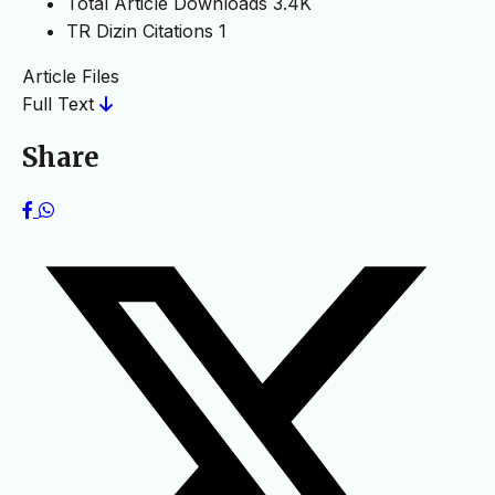
Total Article Downloads
3.4K
TR Dizin Citations
1
Article Files
Full Text
Share