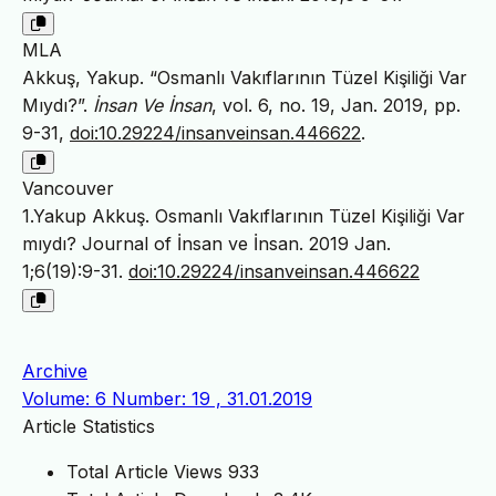
MLA
Akkuş, Yakup. “Osmanlı Vakıflarının Tüzel Kişiliği Var
Mıydı?”.
İnsan Ve İnsan
, vol. 6, no. 19, Jan. 2019, pp.
9-31,
doi:10.29224/insanveinsan.446622
.
Vancouver
1.Yakup Akkuş. Osmanlı Vakıflarının Tüzel Kişiliği Var
mıydı? Journal of İnsan ve İnsan. 2019 Jan.
1;6(19):9-31.
doi:10.29224/insanveinsan.446622
Archive
Volume: 6 Number: 19 , 31.01.2019
Article Statistics
Total Article Views
933