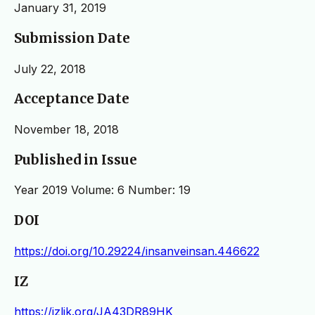
January 31, 2019
Submission Date
July 22, 2018
Acceptance Date
November 18, 2018
Published in Issue
Year 2019 Volume: 6 Number: 19
DOI
https://doi.org/10.29224/insanveinsan.446622
IZ
https://izlik.org/JA43DR89HK