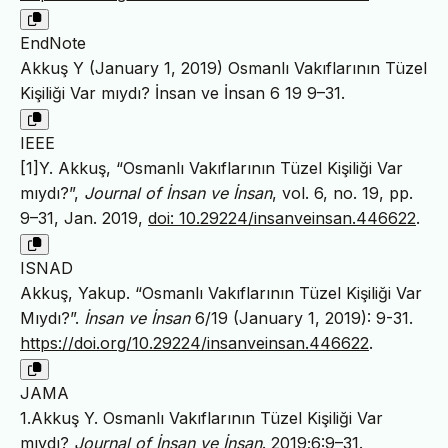
EndNote
Akkuş Y (January 1, 2019) Osmanlı Vakıflarının Tüzel
Kişiliği Var mıydı? İnsan ve İnsan 6 19 9–31.
IEEE
[1]Y. Akkuş, “Osmanlı Vakıflarının Tüzel Kişiliği Var
mıydı?”,
Journal of İnsan ve İnsan
, vol. 6, no. 19, pp.
9–31, Jan. 2019,
doi: 10.29224/insanveinsan.446622
.
ISNAD
Akkuş, Yakup. “Osmanlı Vakıflarının Tüzel Kişiliği Var
Mıydı?”.
İnsan ve İnsan
6/19 (January 1, 2019): 9-31.
https://doi.org/10.29224/insanveinsan.446622
.
JAMA
1.Akkuş Y. Osmanlı Vakıflarının Tüzel Kişiliği Var
mıydı?
Journal of İnsan ve İnsan
. 2019;6:9–31.