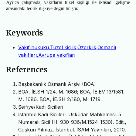
Ayrıca çalışmada, vakıfların tüzel kişiliği ile iktisadi gelişme
arasındaki teorik ilişkiye değinilmiştir.
Keywords
Vakıf hukuku,Tüzel kişilik,Özerklik,Osmanlı
vakıfları,Avrupa vakıfları
References
Başbakanlık Osmanlı Arşivi (BOA)
BOA, İE.SH 1/24, M. 1686; BOA, İE.EV 13/1581,
M. 1686; BOA, İE.SH 2/180, M. 1719.
Şer’iye/Kadı Sicilleri
İstanbul Kadı Sicilleri. Üsküdar Mahkemesi. 5
Numaralı Sicil (H. 930-936/M.1524-1530). Edit.,
Coşkun Yılmaz. İstanbul: İSAM Yayınları, 2010.