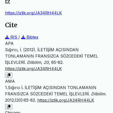
IZ
https://izlik.org/JA34RH44LK
Cite
RIS
/
Bibtex
APA
Sığırcı, İ. (2012). İLETİŞİM AÇISINDAN
TONLAMANIN FRANSIZCA SÖZCEDEKİ TEMEL
İŞLEVLERİ.
Dilbilim
,
20
, 65-82.
https://izlik.org/JA34RH44LK
AMA
1.Sığırcı İ. İLETİŞİM AÇISINDAN TONLAMANIN
FRANSIZCA SÖZCEDEKİ TEMEL İŞLEVLERİ.
Dilbilim
.
2012;(20):65-82.
https://izlik.org/JA34RH44LK
Chicago