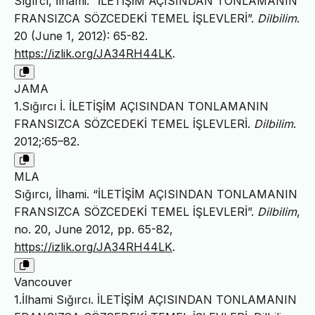
Sığırcı, İlhami. “İLETİŞİM AÇISINDAN TONLAMANIN
FRANSIZCA SÖZCEDEKİ TEMEL İŞLEVLERİ”.
Dilbilim
.
20 (June 1, 2012): 65-82.
https://izlik.org/JA34RH44LK
.
JAMA
1.Sığırcı İ. İLETİŞİM AÇISINDAN TONLAMANIN
FRANSIZCA SÖZCEDEKİ TEMEL İŞLEVLERİ.
Dilbilim
.
2012;:65–82.
MLA
Sığırcı, İlhami. “İLETİŞİM AÇISINDAN TONLAMANIN
FRANSIZCA SÖZCEDEKİ TEMEL İŞLEVLERİ”.
Dilbilim
,
no. 20, June 2012, pp. 65-82,
https://izlik.org/JA34RH44LK
.
Vancouver
1.İlhami Sığırcı. İLETİŞİM AÇISINDAN TONLAMANIN