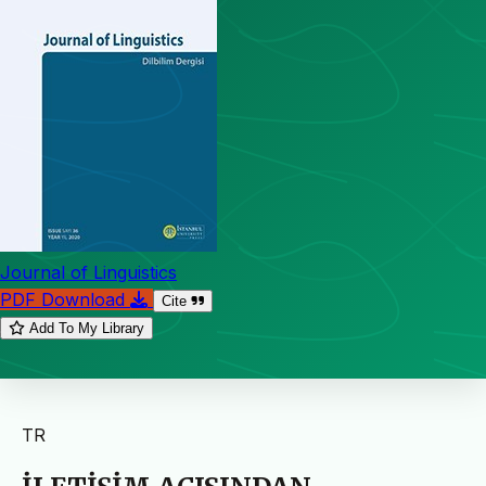
Journal of Linguistics
PDF Download
Cite
Add To My Library
TR