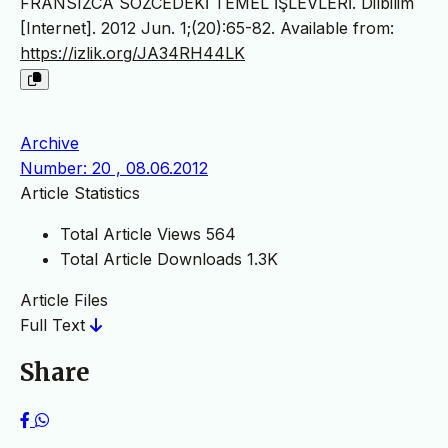
FRANSIZCA SÖZCEDEKİ TEMEL İŞLEVLERİ. Dilbilim
[Internet]. 2012 Jun. 1;(20):65-82. Available from:
https://izlik.org/JA34RH44LK
Archive
Number: 20 , 08.06.2012
Article Statistics
Total Article Views
564
Total Article Downloads
1.3K
Article Files
Full Text
Share