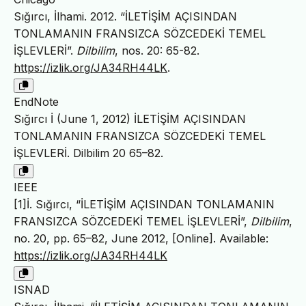
Sığırcı, İlhami. 2012. “İLETİŞİM AÇISINDAN
TONLAMANIN FRANSIZCA SÖZCEDEKİ TEMEL
İŞLEVLERİ”.
Dilbilim
, nos. 20: 65-82.
https://izlik.org/JA34RH44LK
.
EndNote
Sığırcı İ (June 1, 2012) İLETİŞİM AÇISINDAN
TONLAMANIN FRANSIZCA SÖZCEDEKİ TEMEL
İŞLEVLERİ. Dilbilim 20 65–82.
IEEE
[1]İ. Sığırcı, “İLETİŞİM AÇISINDAN TONLAMANIN
FRANSIZCA SÖZCEDEKİ TEMEL İŞLEVLERİ”,
Dilbilim
,
no. 20, pp. 65–82, June 2012, [Online]. Available:
https://izlik.org/JA34RH44LK
ISNAD