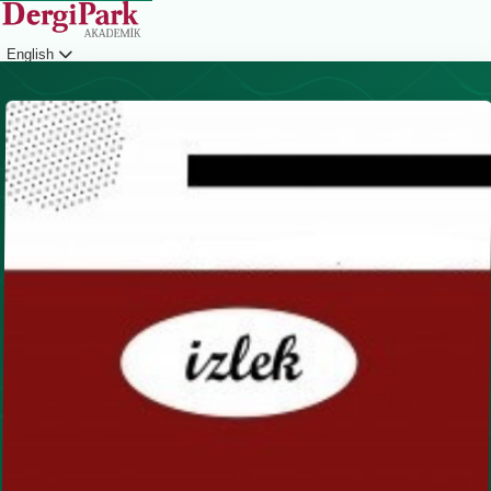
English
Login