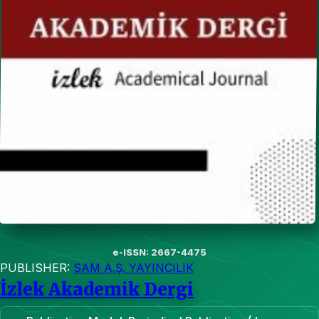
e-ISSN: 2667-4475
PUBLISHER:
SAM A.Ş. YAYINCILIK
İzlek Akademik Dergi