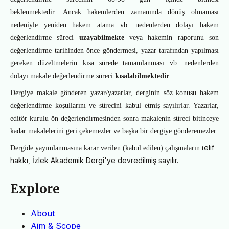
beklenmektedir.
Ancak hakemlerden zamanında dönüş olmaması
nedeniyle yeniden hakem atama vb. nedenlerden dolayı hakem
değerlendirme süreci
uzayabilmekte
veya hakemin
raporunu
son
değerlendirme tarihinden önce göndermesi, yazar tarafından yapılması
gereken düzeltmelerin kısa sürede tamamlanması vb. nedenlerden
dolayı makale değerlendirme süreci
kısalabilmektedir
.
Dergiye
makale gönderen yazar/yazarlar, derginin söz konusu hakem
değerlendirme koşullarını ve sürecini kabul etmiş sayılırlar. Yazarlar,
editör kurulu ön değerlendirmesinden sonra makalenin süreci bitinceye
kadar makalelerini geri çekemezler ve başka bir dergiye gönderemezler.
elif
Dergide
yayımlanmasına karar verilen (kabul edilen) çalışmaların t
hakkı,
İzlek Akademik Dergi'ye
devredilmiş sayılır.
Explore
About
Aim & Scope