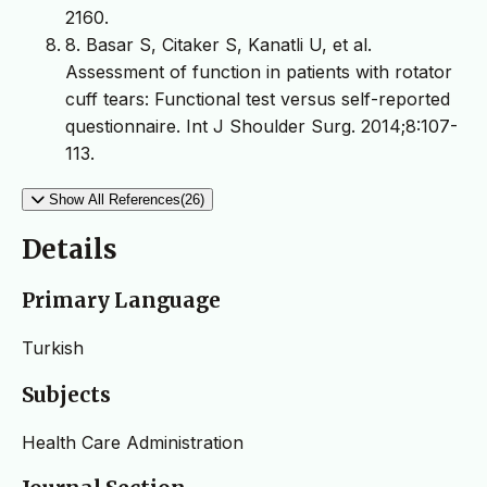
2160.
8. Basar S, Citaker S, Kanatli U, et al.
Assessment of function in patients with rotator
cuff tears: Functional test versus self-reported
questionnaire. Int J Shoulder Surg. 2014;8:107-
113.
Show All References(26)
Details
Primary Language
Turkish
Subjects
Health Care Administration