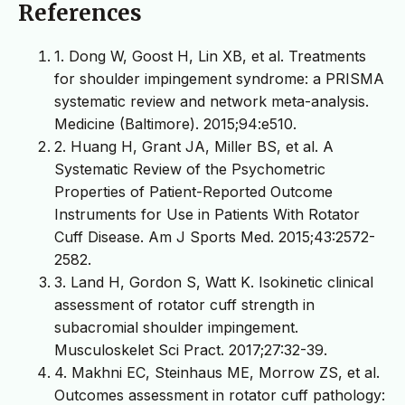
References
1. Dong W, Goost H, Lin XB, et al. Treatments
for shoulder impingement syndrome: a PRISMA
systematic review and network meta-analysis.
Medicine (Baltimore). 2015;94:e510.
2. Huang H, Grant JA, Miller BS, et al. A
Systematic Review of the Psychometric
Properties of Patient-Reported Outcome
Instruments for Use in Patients With Rotator
Cuff Disease. Am J Sports Med. 2015;43:2572-
2582.
3. Land H, Gordon S, Watt K. Isokinetic clinical
assessment of rotator cuff strength in
subacromial shoulder impingement.
Musculoskelet Sci Pract. 2017;27:32-39.
4. Makhni EC, Steinhaus ME, Morrow ZS, et al.
Outcomes assessment in rotator cuff pathology: