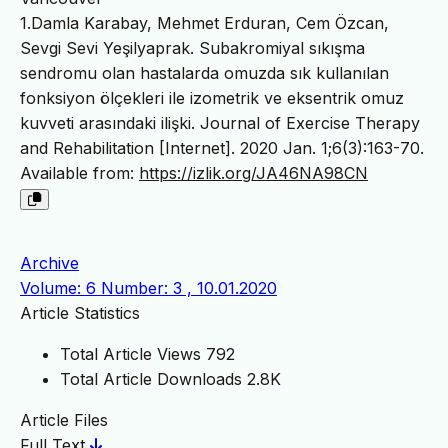
1.Damla Karabay, Mehmet Erduran, Cem Özcan,
Sevgi Sevi Yeşilyaprak. Subakromiyal sıkışma
sendromu olan hastalarda omuzda sık kullanılan
fonksiyon ölçekleri ile izometrik ve eksentrik omuz
kuvveti arasındaki ilişki. Journal of Exercise Therapy
and Rehabilitation [Internet]. 2020 Jan. 1;6(3):163-70.
Available from:
https://izlik.org/JA46NA98CN
Archive
Volume: 6 Number: 3 , 10.01.2020
Article Statistics
Total Article Views
792
Total Article Downloads
2.8K
Article Files
Full Text