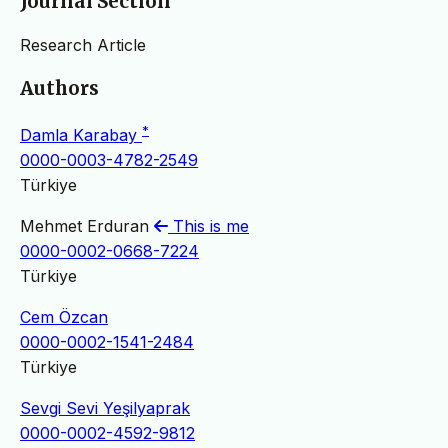
Journal Section
Research Article
Authors
*
Damla Karabay
0000-0003-4782-2549
Türkiye
Mehmet Erduran
This is me
0000-0002-0668-7224
Türkiye
Cem Özcan
0000-0002-1541-2484
Türkiye
Sevgi Sevi Yeşilyaprak
0000-0002-4592-9812