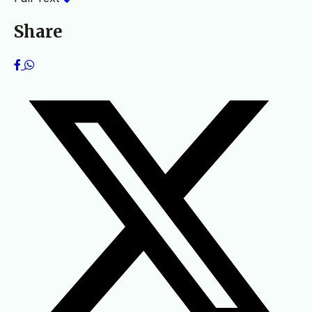
Share