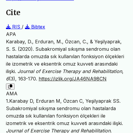
Cite
RIS
/
Bibtex
APA
Karabay, D., Erduran, M., Özcan, C., & Yeşilyaprak,
S. S. (2020). Subakromiyal sıkışma sendromu olan
hastalarda omuzda sık kullanılan fonksiyon ölçekleri
ile izometrik ve eksentrik omuz kuvveti arasındaki
ilişki.
Journal of Exercise Therapy and Rehabilitation
,
6
(3), 163-170.
https://izlik.org/JA46NA98CN
AMA
1.Karabay D, Erduran M, Özcan C, Yeşilyaprak SS.
Subakromiyal sıkışma sendromu olan hastalarda
omuzda sık kullanılan fonksiyon ölçekleri ile
izometrik ve eksentrik omuz kuvveti arasındaki ilişki.
Journal of Exercise Therapy and Rehabilitation
.