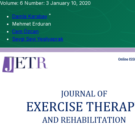
Volume: 6
Number: 3
January 10, 2020
*
Damla Karabay
Mehmet Erduran
Cem Özcan
Sevgi Sevi Yeşilyaprak