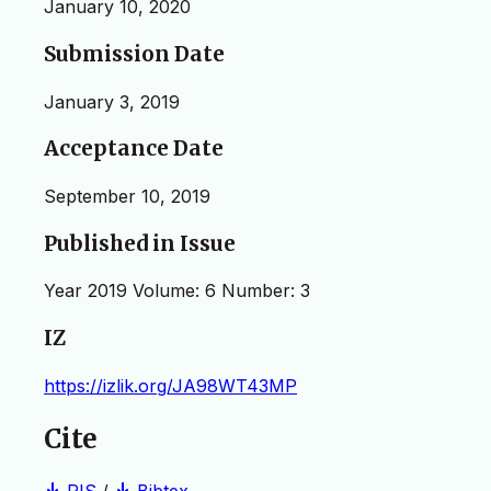
January 10, 2020
Submission Date
January 3, 2019
Acceptance Date
September 10, 2019
Published in Issue
Year 2019 Volume: 6 Number: 3
IZ
https://izlik.org/JA98WT43MP
Cite
RIS
/
Bibtex