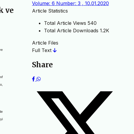
Volume: 6 Number: 3 , 10.01.2020
k ve
Article Statistics
Total Article Views
540
Total Article Downloads
1.2K
Article Files
Full Text
ve
Share
ıf
u,
de
yi