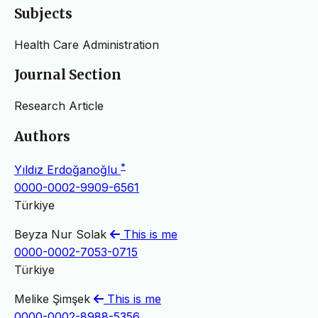
Subjects
Health Care Administration
Journal Section
Research Article
Authors
*
Yıldız Erdoğanoğlu
0000-0002-9909-6561
Türkiye
Beyza Nur Solak
This is me
0000-0002-7053-0715
Türkiye
Melike Şimşek
This is me
0000-0002-8988-5356