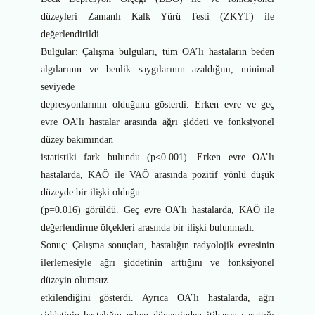
düzeyleri Zamanlı Kalk Yürü Testi (ZKYT) ile
değerlendirildi.
Bulgular: Çalışma bulguları, tüm OA’lı hastaların beden
algılarının ve benlik saygılarının azaldığını, minimal
seviyede
depresyonlarının olduğunu gösterdi. Erken evre ve geç
evre OA’lı hastalar arasında ağrı şiddeti ve fonksiyonel
düzey bakımından
istatistiki fark bulundu (p<0.001). Erken evre OA’lı
hastalarda, KAÖ ile VAÖ arasında pozitif yönlü düşük
düzeyde bir ilişki olduğu
(p=0.016) görüldü. Geç evre OA’lı hastalarda, KAÖ ile
değerlendirme ölçekleri arasında bir ilişki bulunmadı.
Sonuç: Çalışma sonuçları, hastalığın radyolojik evresinin
ilerlemesiyle ağrı şiddetinin arttığını ve fonksiyonel
düzeyin olumsuz
etkilendiğini gösterdi. Ayrıca OA’lı hastalarda, ağrı