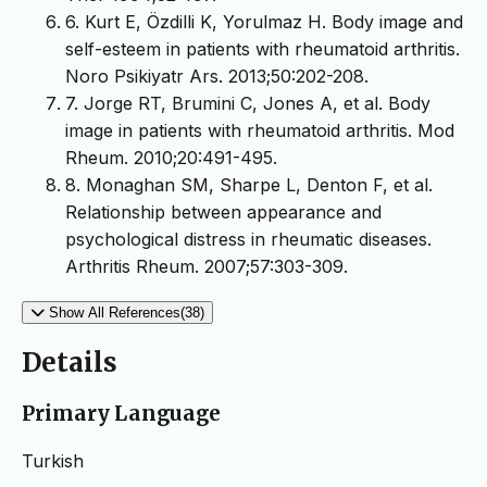
6. Kurt E, Özdilli K, Yorulmaz H. Body image and
self-esteem in patients with rheumatoid arthritis.
Noro Psikiyatr Ars. 2013;50:202-208.
7. Jorge RT, Brumini C, Jones A, et al. Body
image in patients with rheumatoid arthritis. Mod
Rheum. 2010;20:491-495.
8. Monaghan SM, Sharpe L, Denton F, et al.
Relationship between appearance and
psychological distress in rheumatic diseases.
Arthritis Rheum. 2007;57:303-309.
Show All References(38)
Details
Primary Language
Turkish