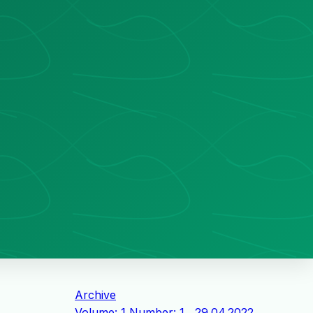
Archive
Volume: 1 Number: 1 , 29.04.2022