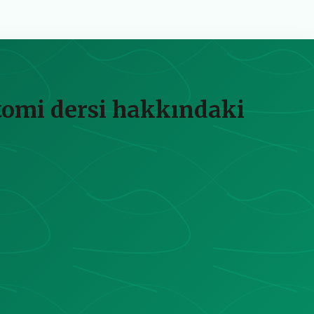
atomi dersi hakkındaki