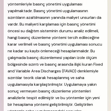
yöntemleriyle basınç yönetimi uygulaması
yapılmaktadır. Basınç yönetimi uygulamasının
sızıntıların azaltılmasının yanında maliyet unsurları da
vardır. Bu maliyeti karşılaması için basınç yönetimi
öncesi su dağıtım sisteminin durumu analiz edilmeli,
hangi basınç düzenleme yöntemi tercih edileceğine
karar verilmeli ve basınç yönetimi uygulaması sonucu
ne kadar su kaybı önleneceği hesaplanmalıdır. Bu
çalışmada basınç düzenlemesi yapılan izole ölçüm
bölgesinde sızıntı ve basınç arasında ilişki kuran Fixed
and Variable Area Discharges (FAVAD) denklemiyle
sızıntılar teorik olarak hesaplanmış ve saha
uygulamasıyla karşılaştırılmıştır. Uygulamaya yakın
sonuç vermeyen basınç düzenleme yöntemleri
analizlerle tespit edilmiştir ve bu yöntemler için yeni
bir hesaplama yöntemi geliştirilmiştir. Geliştirilen