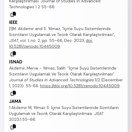
Karşılaştırılması. Journal of Studies in Advanced
Technologies 1 2 55–66.
IEEE
[1]M. Akdemir and S. Yılmaz, “İçme Suyu Sistemlerinde
Sızıntıların Uygulamalı ve Teorik Olarak Karşılaştırılması”,
JSAT
, vol. 1, no. 2, pp. 55–66, Dec. 2023,
doi:
10.5281/zenodo.10445009
.
ISNAD
Akdemir, Merve - Yılmaz, Salih. “İçme Suyu Sistemlerinde
Sızıntıların Uygulamalı Ve Teorik Olarak Karşılaştırılması”.
Journal of Studies in Advanced Technologies
1/2 (December
1, 2023): 55-66.
https://doi.org/10.5281/zenodo.10445009
.
JAMA
1.Akdemir M, Yılmaz S. İçme Suyu Sistemlerinde Sızıntıların
Uygulamalı ve Teorik Olarak Karşılaştırılması.
JSAT
.
2023;1:55–66.