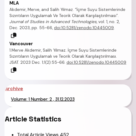
MLA
Akdemir, Merve, and Salih Yılmaz. “İçme Suyu Sistemlerinde
Sızıntıların Uygulamalı Ve Teorik Olarak Karşılaştırılması”.
Journal of Studies in Advanced Technologies
, vol. 1, no. 2,
Dec. 2023, pp. 55-66,
doi:10.5281/zenodo.10445009
.
Vancouver
1.Merve Akdemir, Salih Yılmaz. İçme Suyu Sistemlerinde
Sızıntıların Uygulamalı ve Teorik Olarak Karşılaştırılması.
JSAT. 2023 Dec. 1;1(2):55-66.
doi:10.5281/zenodo.10445009
Archive
Volume: 1 Number: 2 , 31.12.2023
Article Statistics
Total Article Views
452