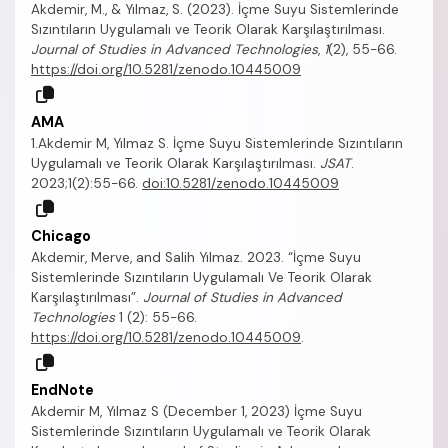
Akdemir, M., & Yılmaz, S. (2023). İçme Suyu Sistemlerinde
Sızıntıların Uygulamalı ve Teorik Olarak Karşılaştırılması.
Journal of Studies in Advanced Technologies
,
1
(2), 55-66.
https://doi.org/10.5281/zenodo.10445009
AMA
1.Akdemir M, Yılmaz S. İçme Suyu Sistemlerinde Sızıntıların
Uygulamalı ve Teorik Olarak Karşılaştırılması.
JSAT
.
2023;1(2):55-66.
doi:10.5281/zenodo.10445009
Chicago
Akdemir, Merve, and Salih Yılmaz. 2023. “İçme Suyu
Sistemlerinde Sızıntıların Uygulamalı Ve Teorik Olarak
Karşılaştırılması”.
Journal of Studies in Advanced
Technologies
1 (2): 55-66.
https://doi.org/10.5281/zenodo.10445009
.
EndNote
Akdemir M, Yılmaz S (December 1, 2023) İçme Suyu
Sistemlerinde Sızıntıların Uygulamalı ve Teorik Olarak