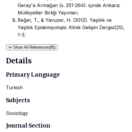
Geray'a Armağan (s. 251-264). içinde Ankara:
Mülkiyeliler Birliği Yayınları.
Beğer, T., & Yavuzer, H. (2012). Yaşlılık ve
Yaşlılık Epidemiyolojisi. Klinik Gelişim Dergisi(25),
1-3.
Show All References(85)
Details
Primary Language
Turkish
Subjects
Sociology
Journal Section