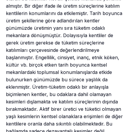
almıştır. Bir diğer ifade ile üretim süreçlerine katılım
kentlilerin konumlarını da etkilemiştir. Tarih boyunca
üretim şekillerine göre adlandırılan kentler
günümüzde üretimin yanı sıra tüketim odaklı
mekanlara dönüşmüştür. Dolayısıyla kentliler de
gerek üretim gerekse de tüketim süreçlerine
katılımları çerçevesinde değerlendirilmeye
başlanmıştır. Engellilik, cinsiyet, inanç, etnik köken,
kültür vb. birçok etken tarih boyunca kentsel
mekanlardaki toplumsal konumlanışlarda etkide
bulunurken günümüzde bu sürece yaşlılık da
eklenmiştir. Üretim-tüketim odaklı bir anlayışla
biçimlenen kentler, bu odaklara dahil olamayan
kesimleri dışlamakta ve katılım süreçlerinin dışında
bırakmaktadır. Aktif birer üretici ve tüketici olmayan
yaşlı kesimlerin kentsel olanaklara erişimleri de diğer
kentlilere oranla daha sıkıntılı olabilmektedir. Bu
bağlamda sadece dezavantajlı kesimler değil