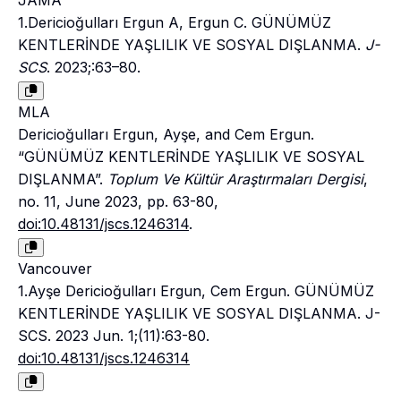
JAMA
1.Dericioğulları Ergun A, Ergun C. GÜNÜMÜZ
KENTLERİNDE YAŞLILIK VE SOSYAL DIŞLANMA.
J-
SCS
. 2023;:63–80.
MLA
Dericioğulları Ergun, Ayşe, and Cem Ergun.
“GÜNÜMÜZ KENTLERİNDE YAŞLILIK VE SOSYAL
DIŞLANMA”.
Toplum Ve Kültür Araştırmaları Dergisi
,
no. 11, June 2023, pp. 63-80,
doi:10.48131/jscs.1246314
.
Vancouver
1.Ayşe Dericioğulları Ergun, Cem Ergun. GÜNÜMÜZ
KENTLERİNDE YAŞLILIK VE SOSYAL DIŞLANMA. J-
SCS. 2023 Jun. 1;(11):63-80.
doi:10.48131/jscs.1246314