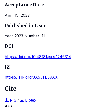
Acceptance Date
April 15, 2023
Published in Issue
Year 2023 Number: 11
DOI
https://doi.org/10.48131/jscs.1246314
IZ
https://izlik.org/JA53TB59AX
Cite
RIS
/
Bibtex
APA