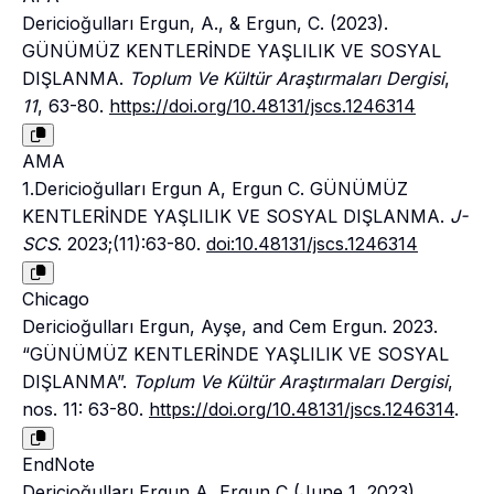
Dericioğulları Ergun, A., & Ergun, C. (2023).
GÜNÜMÜZ KENTLERİNDE YAŞLILIK VE SOSYAL
DIŞLANMA.
Toplum Ve Kültür Araştırmaları Dergisi
,
11
, 63-80.
https://doi.org/10.48131/jscs.1246314
AMA
1.Dericioğulları Ergun A, Ergun C. GÜNÜMÜZ
KENTLERİNDE YAŞLILIK VE SOSYAL DIŞLANMA.
J-
SCS
. 2023;(11):63-80.
doi:10.48131/jscs.1246314
Chicago
Dericioğulları Ergun, Ayşe, and Cem Ergun. 2023.
“GÜNÜMÜZ KENTLERİNDE YAŞLILIK VE SOSYAL
DIŞLANMA”.
Toplum Ve Kültür Araştırmaları Dergisi
,
nos. 11: 63-80.
https://doi.org/10.48131/jscs.1246314
.
EndNote
Dericioğulları Ergun A, Ergun C (June 1, 2023)