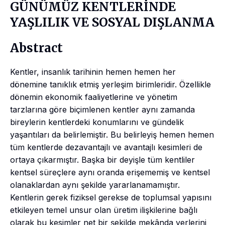
GÜNÜMÜZ KENTLERİNDE
YAŞLILIK VE SOSYAL DIŞLANMA
Abstract
Kentler, insanlık tarihinin hemen hemen her
dönemine tanıklık etmiş yerleşim birimleridir. Özellikle
dönemin ekonomik faaliyetlerine ve yönetim
tarzlarına göre biçimlenen kentler aynı zamanda
bireylerin kentlerdeki konumlarını ve gündelik
yaşantıları da belirlemiştir. Bu belirleyiş hemen hemen
tüm kentlerde dezavantajlı ve avantajlı kesimleri de
ortaya çıkarmıştır. Başka bir deyişle tüm kentliler
kentsel süreçlere aynı oranda erişememiş ve kentsel
olanaklardan aynı şekilde yararlanamamıştır.
Kentlerin gerek fiziksel gerekse de toplumsal yapısını
etkileyen temel unsur olan üretim ilişkilerine bağlı
olarak bu kesimler net bir şekilde mekânda yerlerini