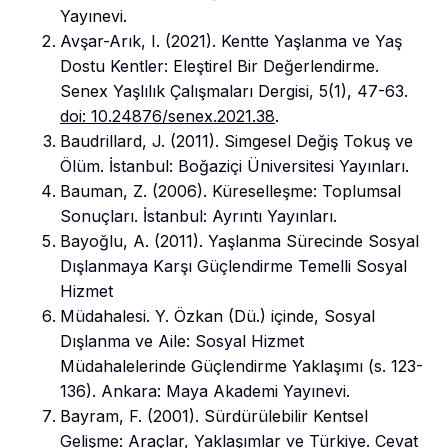
Yayınevi.
Avşar-Arık, I. (2021). Kentte Yaşlanma ve Yaş
Dostu Kentler: Eleştirel Bir Değerlendirme.
Senex Yaşlılık Çalışmaları Dergisi, 5(1), 47-63.
doi: 10.24876/senex.2021.38
.
Baudrillard, J. (2011). Simgesel Değiş Tokuş ve
Ölüm. İstanbul: Boğaziçi Üniversitesi Yayınları.
Bauman, Z. (2006). Küreselleşme: Toplumsal
Sonuçları. İstanbul: Ayrıntı Yayınları.
Bayoğlu, A. (2011). Yaşlanma Sürecinde Sosyal
Dışlanmaya Karşı Güçlendirme Temelli Sosyal
Hizmet
Müdahalesi. Y. Özkan (Dü.) içinde, Sosyal
Dışlanma ve Aile: Sosyal Hizmet
Müdahalelerinde Güçlendirme Yaklaşımı (s. 123-
136). Ankara: Maya Akademi Yayınevi.
Bayram, F. (2001). Sürdürülebilir Kentsel
Gelişme: Araçlar, Yaklaşımlar ve Türkiye. Cevat