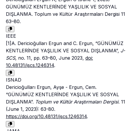
GÜNÜMÜZ KENTLERİNDE YAŞLILIK VE SOSYAL
DIŞLANMA. Toplum ve Kültür Araştırmaları Dergisi 11
63–80.
IEEE
[1]A. Dericioğulları Ergun and C. Ergun, “GÜNÜMÜZ
KENTLERİNDE YAŞLILIK VE SOSYAL DIŞLANMA”,
J-
SCS
, no. 11, pp. 63–80, June 2023,
doi:
10.48131/jscs.1246314
.
ISNAD
Dericioğulları Ergun, Ayşe - Ergun, Cem.
“GÜNÜMÜZ KENTLERİNDE YAŞLILIK VE SOSYAL
DIŞLANMA”.
Toplum ve Kültür Araştırmaları Dergisi
. 11
(June 1, 2023): 63-80.
https://doi.org/10.48131/jscs.1246314
.