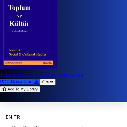
Toplum ve Kültür Araştırmaları Dergisi
PDF Download
Cite
Add To My Library
EN
TR