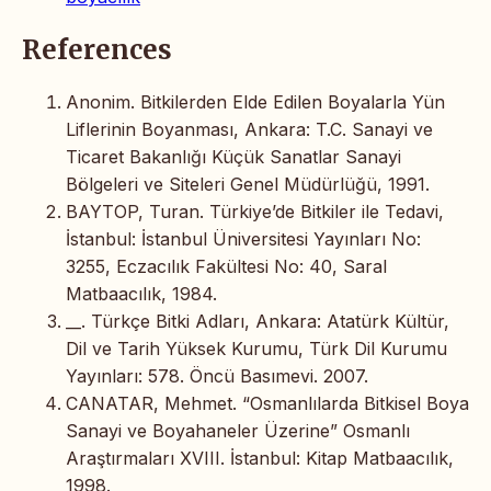
References
Anonim. Bitkilerden Elde Edilen Boyalarla Yün
Liflerinin Boyanması, Ankara: T.C. Sanayi ve
Ticaret Bakanlığı Küçük Sanatlar Sanayi
Bölgeleri ve Siteleri Genel Müdürlüğü, 1991.
BAYTOP, Turan. Türkiye’de Bitkiler ile Tedavi,
İstanbul: İstanbul Üniversitesi Yayınları No:
3255, Eczacılık Fakültesi No: 40, Saral
Matbaacılık, 1984.
__. Türkçe Bitki Adları, Ankara: Atatürk Kültür,
Dil ve Tarih Yüksek Kurumu, Türk Dil Kurumu
Yayınları: 578. Öncü Basımevi. 2007.
CANATAR, Mehmet. “Osmanlılarda Bitkisel Boya
Sanayi ve Boyahaneler Üzerine” Osmanlı
Araştırmaları XVIII. İstanbul: Kitap Matbaacılık,
1998.