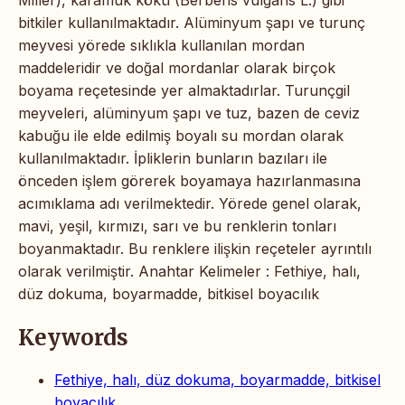
bitkiler kullanılmaktadır. Alüminyum şapı ve turunç
meyvesi yörede sıklıkla kullanılan mordan
maddeleridir ve doğal mordanlar olarak birçok
boyama reçetesinde yer almaktadırlar. Turunçgil
meyveleri, alüminyum şapı ve tuz, bazen de ceviz
kabuğu ile elde edilmiş boyalı su mordan olarak
kullanılmaktadır. İpliklerin bunların bazıları ile
önceden işlem görerek boyamaya hazırlanmasına
acımıklama adı verilmektedir. Yörede genel olarak,
mavi, yeşil, kırmızı, sarı ve bu renklerin tonları
boyanmaktadır. Bu renklere ilişkin reçeteler ayrıntılı
olarak verilmiştir. Anahtar Kelimeler : Fethiye, halı,
düz dokuma, boyarmadde, bitkisel boyacılık
Keywords
Fethiye, halı, düz dokuma, boyarmadde, bitkisel
boyacılık