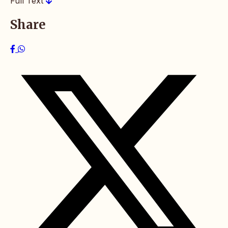
Full Text
Share