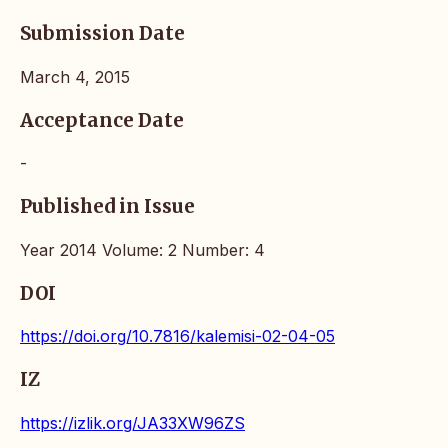
Submission Date
March 4, 2015
Acceptance Date
-
Published in Issue
Year 2014 Volume: 2 Number: 4
DOI
https://doi.org/10.7816/kalemisi-02-04-05
IZ
https://izlik.org/JA33XW96ZS