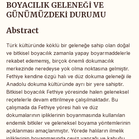
BOYACILIK GELENEĞİ VE
GÜNÜMÜZDEKİ DURUMU
Abstract
Türk kültüründe köklü bir geleneğe sahip olan doğal
ve bitkisel boyacılık zamanla yapay boyarmaddelerle
rekabet edememiş, birçok önemli dokumacılık
merkezinde neredeyse yok olma noktasına gelmiştir.
Fethiye kendine özgü halı ve düz dokuma geleneği ile
Anadolu dokuma kültüründe ayrı bir yere sahiptir.
Bitkisel boyacılık Fethiye yöresinde halen geleneksel
reçetelerle devam ettirilmeye çalışılmaktadır. Bu
çalışmada da Fethiye yöresi halı ve düz
dokumalarının ipliklerinin boyanmasında kullanılan
endemik bitkiler ve geleneksel boyama yöntemlerinin
açıklanması amaçlanmıştır. Yörede halıların ilmelik
ipliklerinin boyanmasında ceviz yaprağı ve kabuğu