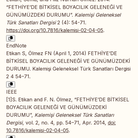
“FETHİYE’DE BİTKİSEL BOYACILIK GELENEĞİ VE
GÜNÜMÜZDEKİ DURUMU”.
Kalemişi Geleneksel
Türk Sanatları Dergisi
2 (4): 54-71.
https://doi.org/10.7816/kalemisi-02-04-05
.
EndNote
Etikan S, Ölmez FN (April 1, 2014) FETHİYE’DE
BİTKİSEL BOYACILIK GELENEĞİ VE GÜNÜMÜZDEKİ
DURUMU. Kalemişi Geleneksel Türk Sanatları Dergisi
2 4 54–71.
IEEE
[1]S. Etikan and F. N. Ölmez, “FETHİYE’DE BİTKİSEL
BOYACILIK GELENEĞİ VE GÜNÜMÜZDEKİ
DURUMU”,
Kalemişi Geleneksel Türk Sanatları
Dergisi
, vol. 2, no. 4, pp. 54–71, Apr. 2014,
doi:
10.7816/kalemisi-02-04-05
.