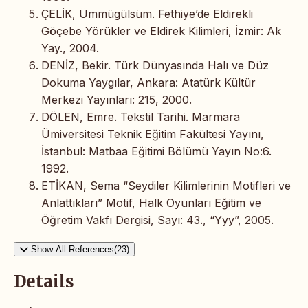
ÇELİK, Ümmügülsüm. Fethiye’de Eldirekli
Göçebe Yörükler ve Eldirek Kilimleri, İzmir: Ak
Yay., 2004.
DENİZ, Bekir. Türk Dünyasında Halı ve Düz
Dokuma Yaygılar, Ankara: Atatürk Kültür
Merkezi Yayınları: 215, 2000.
DÖLEN, Emre. Tekstil Tarihi. Marmara
Ümiversitesi Teknik Eğitim Fakültesi Yayını,
İstanbul: Matbaa Eğitimi Bölümü Yayın No:6.
1992.
ETİKAN, Sema “Seydiler Kilimlerinin Motifleri ve
Anlattıkları” Motif, Halk Oyunları Eğitim ve
Öğretim Vakfı Dergisi, Sayı: 43., “Yyy”, 2005.
Show All References(23)
Details