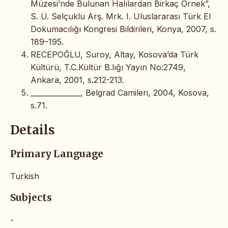
Müzesi’nde Bulunan Halılardan Birkaç Örnek”,
S. Ü. Selçuklu Arş. Mrk. I. Uluslararası Türk El
Dokumacılığı Kongresi Bildirileri, Konya, 2007, s.
189–195.
RECEPOĞLU, Suroy, Altay, Kosova’da Türk
Kültürü, T.C.Kültür B.lığı Yayın No:2749,
Ankara, 2001, s.212-213.
______________, Belgrad Camileri, 2004, Kosova,
s.71.
Details
Primary Language
Turkish
Subjects
-