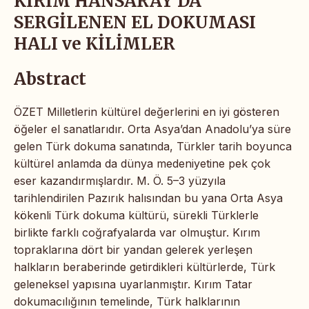
KIRIM HANSARAY’DA
SERGİLENEN EL DOKUMASI
HALI ve KİLİMLER
Abstract
ÖZET Milletlerin kültürel değerlerini en iyi gösteren
öğeler el sanatlarıdır. Orta Asya’dan Anadolu’ya süre
gelen Türk dokuma sanatında, Türkler tarih boyunca
kültürel anlamda da dünya medeniyetine pek çok
eser kazandırmışlardır. M. Ö. 5–3 yüzyıla
tarihlendirilen Pazırık halısından bu yana Orta Asya
kökenli Türk dokuma kültürü, sürekli Türklerle
birlikte farklı coğrafyalarda var olmuştur. Kırım
topraklarına dört bir yandan gelerek yerleşen
halkların beraberinde getirdikleri kültürlerde, Türk
geleneksel yapısına uyarlanmıştır. Kırım Tatar
dokumacılığının temelinde, Türk halklarının