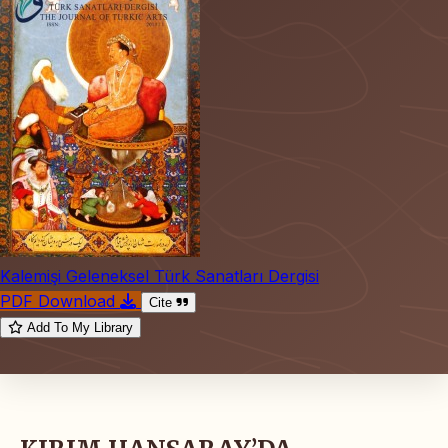
Kalemişi Geleneksel Türk Sanatları Dergisi
PDF Download
Cite
Add To My Library