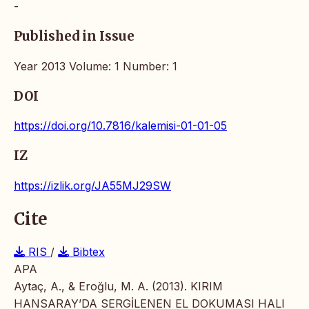
-
Published in Issue
Year 2013 Volume: 1 Number: 1
DOI
https://doi.org/10.7816/kalemisi-01-01-05
IZ
https://izlik.org/JA55MJ29SW
Cite
RIS
/
Bibtex
APA
Aytaç, A., & Eroğlu, M. A. (2013). KIRIM
HANSARAY’DA SERGİLENEN EL DOKUMASI HALI