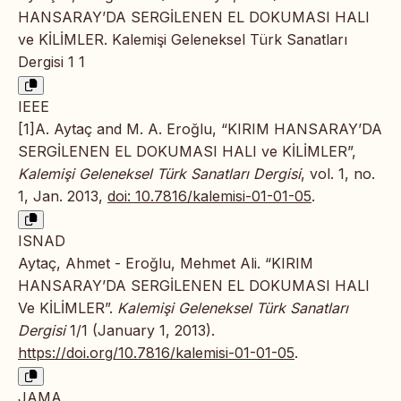
HANSARAY’DA SERGİLENEN EL DOKUMASI HALI
ve KİLİMLER. Kalemişi Geleneksel Türk Sanatları
Dergisi 1 1
IEEE
[1]A. Aytaç and M. A. Eroğlu, “KIRIM HANSARAY’DA
SERGİLENEN EL DOKUMASI HALI ve KİLİMLER”,
Kalemişi Geleneksel Türk Sanatları Dergisi
, vol. 1, no.
1, Jan. 2013,
doi: 10.7816/kalemisi-01-01-05
.
ISNAD
Aytaç, Ahmet - Eroğlu, Mehmet Ali. “KIRIM
HANSARAY’DA SERGİLENEN EL DOKUMASI HALI
Ve KİLİMLER”.
Kalemişi Geleneksel Türk Sanatları
Dergisi
1/1 (January 1, 2013).
https://doi.org/10.7816/kalemisi-01-01-05
.
JAMA