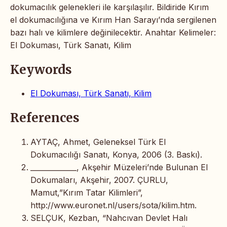
dokumacılık gelenekleri ile karşılaşılır. Bildiride Kırım
el dokumacılığına ve Kırım Han Sarayı’nda sergilenen
bazı halı ve kilimlere değinilecektir. Anahtar Kelimeler:
El Dokuması, Türk Sanatı, Kilim
Keywords
El Dokuması, Türk Sanatı, Kilim
References
AYTAÇ, Ahmet, Geleneksel Türk El
Dokumacılığı Sanatı, Konya, 2006 (3. Baskı).
_____________, Akşehir Müzeleri’nde Bulunan El
Dokumaları, Akşehir, 2007. ÇURLU,
Mamut,”Kırım Tatar Kilimleri”,
http://www.euronet.nl/users/sota/kilim.htm.
SELÇUK, Kezban, “Nahcıvan Devlet Halı