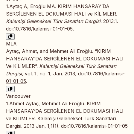
1.Aytaç A, Eroğlu MA. KIRIM HANSARAY’DA
SERGİLENEN EL DOKUMASI HALI ve KİLİMLER.
Kalemişi Geleneksel Türk Sanatları Dergisi
. 2013;1.
doi:10.7816/kalemisi-01-01-05
.
MLA
Aytaç, Ahmet, and Mehmet Ali Eroğlu. “KIRIM
HANSARAY’DA SERGİLENEN EL DOKUMASI HALI
Ve KİLİMLER”.
Kalemişi Geleneksel Türk Sanatları
Dergisi
, vol. 1, no. 1, Jan. 2013,
doi:10.7816/kalemisi-
01-01-05
.
Vancouver
1.Ahmet Aytaç, Mehmet Ali Eroğlu. KIRIM
HANSARAY’DA SERGİLENEN EL DOKUMASI HALI
ve KİLİMLER. Kalemişi Geleneksel Türk Sanatları
Dergisi. 2013 Jan. 1;1(1).
doi:10.7816/kalemisi-01-01-05