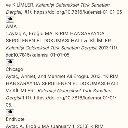
ve KİLİMLER.
Kalemişi Geleneksel Türk Sanatları
Dergisi
,
1
(1).
https://doi.org/10.7816/kalemisi-01-01-05
AMA
1.Aytaç A, Eroğlu MA. KIRIM HANSARAY’DA
SERGİLENEN EL DOKUMASI HALI ve KİLİMLER.
Kalemişi Geleneksel Türk Sanatları Dergisi
. 2013;1(1).
doi:10.7816/kalemisi-01-01-05
Chicago
Aytaç, Ahmet, and Mehmet Ali Eroğlu. 2013. “KIRIM
HANSARAY’DA SERGİLENEN EL DOKUMASI HALI
Ve KİLİMLER”.
Kalemişi Geleneksel Türk Sanatları
Dergisi
1 (1).
https://doi.org/10.7816/kalemisi-01-01-
05
.
EndNote
Aytaç A, Eroğlu MA (January 1, 2013) KIRIM