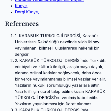
Künye,
Dergi Künye,
References
1. KARABÜK TÜRKOLOJİ DERGİSİ, Karabük
Üniversitesi Rektörlüğü nezdinde yılda iki sayı
yayımlanan, bilimsel, uluslararası hakemli bir
dergidir.
2. KARABÜK TÜRKOLOJİ DERGİSİ’nde Türk dili,
edebiyatı ve kültürü ile ilgili, araştırmaya dayalı,
alanına orijinal katkılar sağlayacak, daha önce
bir yerde yayımlanmamış bilimsel yazılar yer alır.
Yazıların hukukî sorumluluğu yazarlara aittir.
Yazı telifi için ücret talep edilmeksizin KARABÜK
TÜRKOLOJİ DERGİSİ’ne verilmiş kabul edilir.
Yazıların yayınlanması için ücret alınmaz.
3. KARABÜK TÜRKOLOJİ DERGİSİ’nde