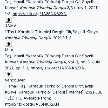
Taş, İsmail. “Karabük Türkoloji Dergisi Cilt Sayı:III
Künye”.
Karabük Türkoloji Dergisi
3/3 (July 1, 2021):
1-3.
https://izlik.org/JA38NK62XN
.
JAMA
1.Taş İ. Karabük Türkoloji Dergisi Cilt/Sayı:III Künye.
Karabük Türkoloji Dergisi
. 2021;3:1–3.
MLA
Taş, İsmail. “Karabük Türkoloji Dergisi Cilt Sayı:III
Künye”.
Karabük Türkoloji Dergisi
, vol. 3, no. 3, July
2021, pp. 1-3,
https://izlik.org/JA38NK62XN
.
Vancouver
1.İsmail Taş. Karabük Türkoloji Dergisi Cilt/Sayı:III
Künye. Karabük Türkoloji Dergisi [Internet]. 2021 Jul.
1;3(3):1-3. Available from:
https://izlik.org/JA38NK62XN