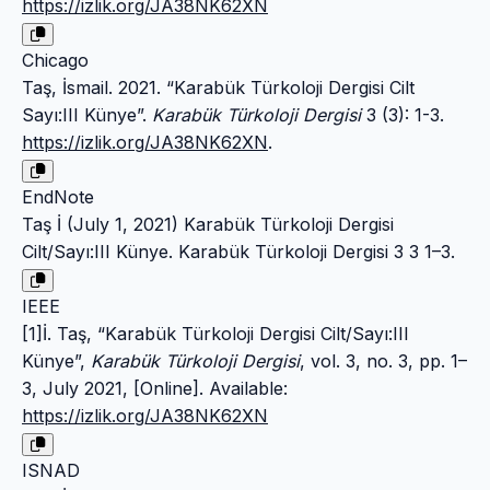
https://izlik.org/JA38NK62XN
Chicago
Taş, İsmail. 2021. “Karabük Türkoloji Dergisi Cilt
Sayı:III Künye”.
Karabük Türkoloji Dergisi
3 (3): 1-3.
https://izlik.org/JA38NK62XN
.
EndNote
Taş İ (July 1, 2021) Karabük Türkoloji Dergisi
Cilt/Sayı:III Künye. Karabük Türkoloji Dergisi 3 3 1–3.
IEEE
[1]İ. Taş, “Karabük Türkoloji Dergisi Cilt/Sayı:III
Künye”,
Karabük Türkoloji Dergisi
, vol. 3, no. 3, pp. 1–
3, July 2021, [Online]. Available:
https://izlik.org/JA38NK62XN
ISNAD