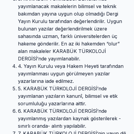
yayımlanacak makalelerin bilimsel ve teknik
bakımdan yayına uygun olup olmadığı Dergi
Yayın Kurulu tarafından değerlendirilir. Uygun
bulunan yazılar değerlendirilmek üzere
sahasında uzman, farklı üniversitelerden üç
hakeme gönderilir. En az iki hakemden “olur”
alan makaleler KARABÜK TÜRKOLOJİ
DERGİSİ’nde yayımlanabilir.
4. Yayın Kurulu veya Hakem Heyeti tarafından
yayımlanması uygun görülmeyen yazılar
yazarlarına iade edilmez.
5. KARABÜK TÜRKOLOJİ DERGİSİ’nde
yayımlanan yazıların kanunî, bilimsel ve etik
sorumluluğu yazarlarına aittir.
6. KARABÜK TÜRKOLOJİ DERGİSİ’nde
yayımlanmış yazılardan kaynak gösterilerek -
sınırlı oranda- alıntı yapılabilir.
7. KARABÜK TÜRKOLOJİ DERGİSİ’nin yayın dili