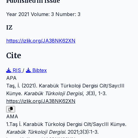
Published in Issue
Year 2021 Volume: 3 Number: 3
IZ
https://izlik.org/JA38NK62XN
Cite
RIS
/
Bibtex
APA
Taş, İ. (2021). Karabük Türkoloji Dergisi Cilt/Sayı:III
Künye.
Karabük Türkoloji Dergisi
,
3
(3), 1-3.
https://izlik.org/JA38NK62XN
AMA
1.Taş İ. Karabük Türkoloji Dergisi Cilt/Sayı:III Künye.
Karabük Türkoloji Dergisi
. 2021;3(3):1-3.