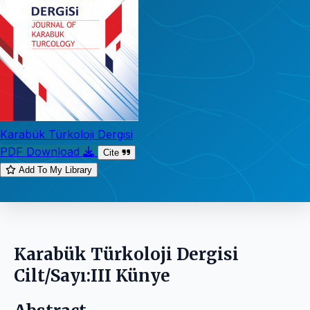
Karabük Türkoloji Dergisi
PDF Download
Cite
Add To My Library
Karabük Türkoloji Dergisi
Cilt/Sayı:III Künye