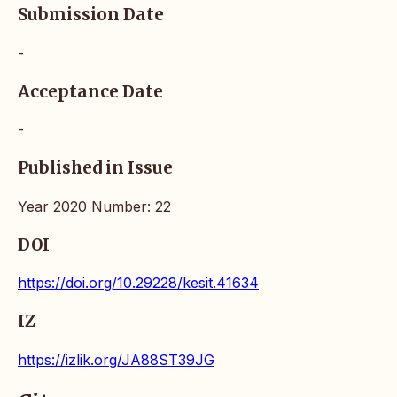
Submission Date
-
Acceptance Date
-
Published in Issue
Year 2020 Number: 22
DOI
https://doi.org/10.29228/kesit.41634
IZ
https://izlik.org/JA88ST39JG