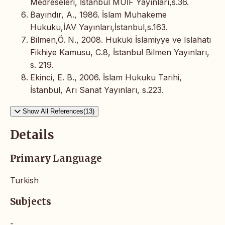
Medreseleri, İstanbul MÜİF Yayınları,s.36.
Bayındır, A., 1986. İslam Muhakeme
Hukuku,İAV Yayınları,İstanbul,s.163.
Bilmen,Ö. N., 2008. Hukuki İslamiyye ve Islahatı
Fikhiye Kamusu, C.8, İstanbul Bilmen Yayınları,
s. 219.
Ekinci, E. B., 2006. İslam Hukuku Tarihi,
İstanbul, Arı Sanat Yayınları, s.223.
Show All References(13)
Details
Primary Language
Turkish
Subjects
-