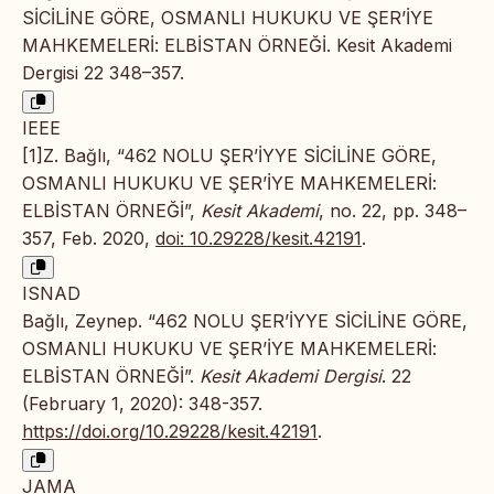
SİCİLİNE GÖRE, OSMANLI HUKUKU VE ŞER’İYE
MAHKEMELERİ: ELBİSTAN ÖRNEĞİ. Kesit Akademi
Dergisi 22 348–357.
IEEE
[1]Z. Bağlı, “462 NOLU ŞER’İYYE SİCİLİNE GÖRE,
OSMANLI HUKUKU VE ŞER’İYE MAHKEMELERİ:
ELBİSTAN ÖRNEĞİ”,
Kesit Akademi
, no. 22, pp. 348–
357, Feb. 2020,
doi: 10.29228/kesit.42191
.
ISNAD
Bağlı, Zeynep. “462 NOLU ŞER’İYYE SİCİLİNE GÖRE,
OSMANLI HUKUKU VE ŞER’İYE MAHKEMELERİ:
ELBİSTAN ÖRNEĞİ”.
Kesit Akademi Dergisi
. 22
(February 1, 2020): 348-357.
https://doi.org/10.29228/kesit.42191
.
JAMA