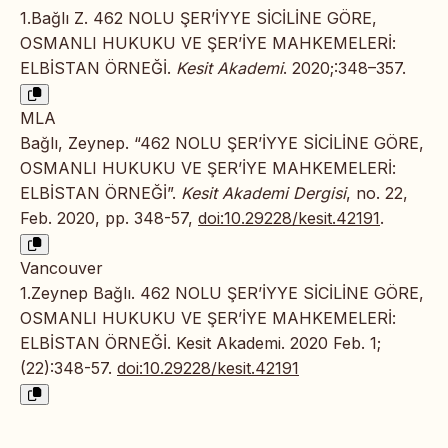
1.Bağlı Z. 462 NOLU ŞER’İYYE SİCİLİNE GÖRE,
OSMANLI HUKUKU VE ŞER’İYE MAHKEMELERİ:
ELBİSTAN ÖRNEĞİ.
Kesit Akademi
. 2020;:348–357.
MLA
Bağlı, Zeynep. “462 NOLU ŞER’İYYE SİCİLİNE GÖRE,
OSMANLI HUKUKU VE ŞER’İYE MAHKEMELERİ:
ELBİSTAN ÖRNEĞİ”.
Kesit Akademi Dergisi
, no. 22,
Feb. 2020, pp. 348-57,
doi:10.29228/kesit.42191
.
Vancouver
1.Zeynep Bağlı. 462 NOLU ŞER’İYYE SİCİLİNE GÖRE,
OSMANLI HUKUKU VE ŞER’İYE MAHKEMELERİ:
ELBİSTAN ÖRNEĞİ. Kesit Akademi. 2020 Feb. 1;
(22):348-57.
doi:10.29228/kesit.42191