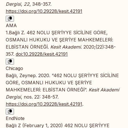
Dergisi
,
22
, 348-357.
https://doi.org/10.29228/kesit.42191
AMA
1.Bağlı Z. 462 NOLU ŞER’İYYE SİCİLİNE GÖRE,
OSMANLI HUKUKU VE ŞER’İYE MAHKEMELERİ:
ELBİSTAN ÖRNEĞİ.
Kesit Akademi
. 2020;(22):348-
357.
doi:10.29228/kesit.42191
Chicago
Bağlı, Zeynep. 2020. “462 NOLU ŞER’İYYE SİCİLİNE
GÖRE, OSMANLI HUKUKU VE ŞER’İYE
MAHKEMELERİ: ELBİSTAN ÖRNEĞİ”.
Kesit Akademi
Dergisi
, nos. 22: 348-57.
https://doi.org/10.29228/kesit.42191
.
EndNote
Bağlı Z (February 1, 2020) 462 NOLU ŞER’İYYE