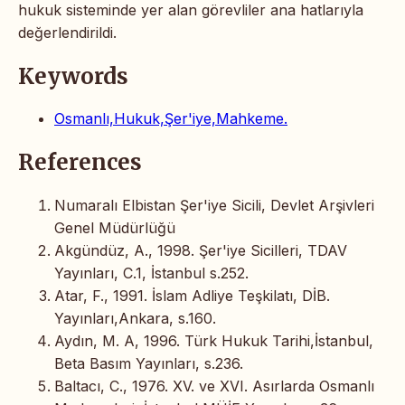
hukuk sisteminde yer alan görevliler ana hatlarıyla
değerlendirildi.
Keywords
Osmanlı,Hukuk,Şer'iye,Mahkeme.
References
Numaralı Elbistan Şer'iye Sicili, Devlet Arşivleri
Genel Müdürlüğü
Akgündüz, A., 1998. Şer'iye Sicilleri, TDAV
Yayınları, C.1, İstanbul s.252.
Atar, F., 1991. İslam Adliye Teşkilatı, DİB.
Yayınları,Ankara, s.160.
Aydın, M. A, 1996. Türk Hukuk Tarihi,İstanbul,
Beta Basım Yayınları, s.236.
Baltacı, C., 1976. XV. ve XVI. Asırlarda Osmanlı