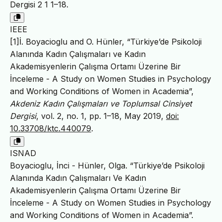
Dergisi 2 1 1–18.
IEEE
[1]İ. Boyacioglu and O. Hünler, “Türkiye’de Psikoloji
Alanında Kadın Çalışmaları ve Kadın
Akademisyenlerin Çalışma Ortamı Üzerine Bir
İnceleme - A Study on Women Studies in Psychology
and Working Conditions of Women in Academia”,
Akdeniz Kadın Çalışmaları ve Toplumsal Cinsiyet
Dergisi
, vol. 2, no. 1, pp. 1–18, May 2019,
doi:
10.33708/ktc.440079
.
ISNAD
Boyacioglu, İnci - Hünler, Olga. “Türkiye’de Psikoloji
Alanında Kadın Çalışmaları Ve Kadın
Akademisyenlerin Çalışma Ortamı Üzerine Bir
İnceleme - A Study on Women Studies in Psychology
and Working Conditions of Women in Academia”.