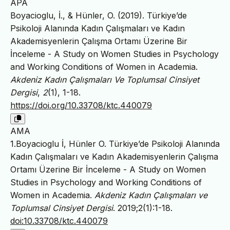
APA
Boyacioglu, İ., & Hünler, O. (2019). Türkiye’de
Psikoloji Alanında Kadın Çalışmaları ve Kadın
Akademisyenlerin Çalışma Ortamı Üzerine Bir
İnceleme - A Study on Women Studies in Psychology
and Working Conditions of Women in Academia.
Akdeniz Kadın Çalışmaları Ve Toplumsal Cinsiyet
Dergisi
,
2
(1), 1-18.
https://doi.org/10.33708/ktc.440079
AMA
1.Boyacioglu İ, Hünler O. Türkiye’de Psikoloji Alanında
Kadın Çalışmaları ve Kadın Akademisyenlerin Çalışma
Ortamı Üzerine Bir İnceleme - A Study on Women
Studies in Psychology and Working Conditions of
Women in Academia.
Akdeniz Kadın Çalışmaları ve
Toplumsal Cinsiyet Dergisi
. 2019;2(1):1-18.
doi:10.33708/ktc.440079