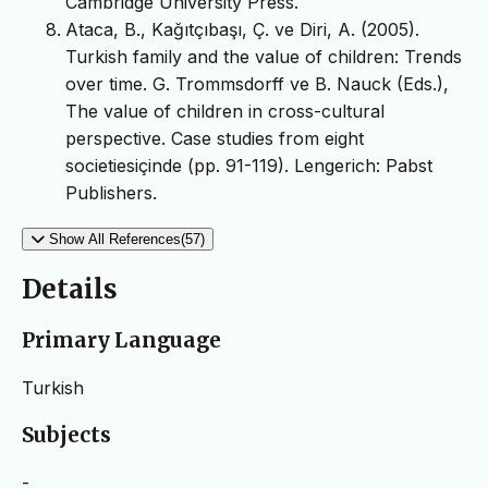
Cambridge University Press.
Ataca, B., Kağıtçıbaşı, Ç. ve Diri, A. (2005).
Turkish family and the value of children: Trends
over time. G. Trommsdorff ve B. Nauck (Eds.),
The value of children in cross-cultural
perspective. Case studies from eight
societiesiçinde (pp. 91-119). Lengerich: Pabst
Publishers.
Show All References(57)
Details
Primary Language
Turkish
Subjects
-