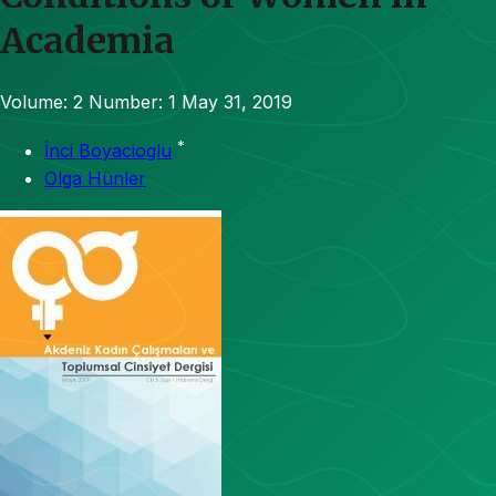
Academia
Volume: 2
Number: 1
May 31, 2019
*
İnci Boyacioglu
Olga Hünler