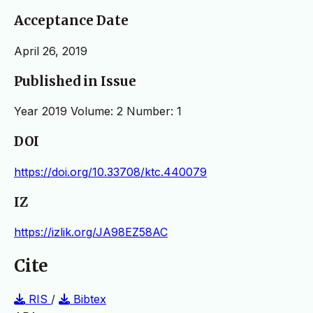
Acceptance Date
April 26, 2019
Published in Issue
Year 2019 Volume: 2 Number: 1
DOI
https://doi.org/10.33708/ktc.440079
IZ
https://izlik.org/JA98EZ58AC
Cite
RIS
/
Bibtex