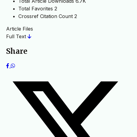
Total Article Downloads
6.7K
Total Favorites
2
Crossref Citation Count
2
Article Files
Full Text
Share