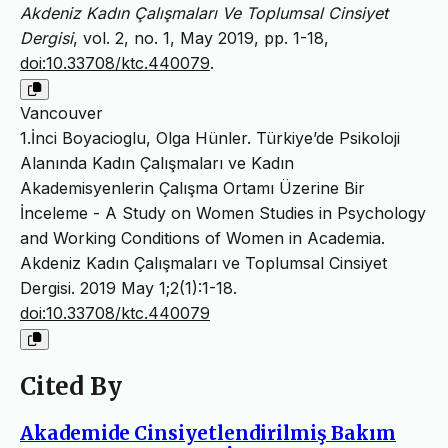
Akdeniz Kadın Çalışmaları Ve Toplumsal Cinsiyet
Dergisi
, vol. 2, no. 1, May 2019, pp. 1-18,
doi:10.33708/ktc.440079
.
Vancouver
1.İnci Boyacioglu, Olga Hünler. Türkiye’de Psikoloji
Alanında Kadın Çalışmaları ve Kadın
Akademisyenlerin Çalışma Ortamı Üzerine Bir
İnceleme - A Study on Women Studies in Psychology
and Working Conditions of Women in Academia.
Akdeniz Kadın Çalışmaları ve Toplumsal Cinsiyet
Dergisi. 2019 May 1;2(1):1-18.
doi:10.33708/ktc.440079
Cited By
Akademide Cinsiyetlendirilmiş Bakım