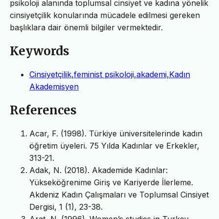
psikoloji alanında toplumsal cinsiyet ve kadına yönelik
cinsiyetçilik konularında mücadele edilmesi gereken
başlıklara dair önemli bilgiler vermektedir.
Keywords
Cinsiyetçilik,feminist psikoloji,akademi,Kadın
Akademisyen
References
Acar, F. (1998). Türkiye üniversitelerinde kadın
öğretim üyeleri. 75 Yılda Kadınlar ve Erkekler,
313-21.
Adak, N. (2018). Akademide Kadınlar:
Yükseköğrenime Giriş ve Kariyerde İlerleme.
Akdeniz Kadın Çalışmaları ve Toplumsal Cinsiyet
Dergisi, 1 (1), 23-38.
Arat, N. (1996). Women’s studies in Turkey.