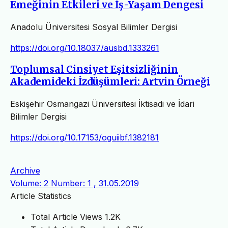
Emeğinin Etkileri ve İş-Yaşam Dengesi
Anadolu Üniversitesi Sosyal Bilimler Dergisi
https://doi.org/10.18037/ausbd.1333261
Toplumsal Cinsiyet Eşitsizliğinin
Akademideki İzdüşümleri: Artvin Örneği
Eskişehir Osmangazi Üniversitesi İktisadi ve İdari
Bilimler Dergisi
https://doi.org/10.17153/oguiibf.1382181
Archive
Volume: 2 Number: 1 , 31.05.2019
Article Statistics
Total Article Views
1.2K