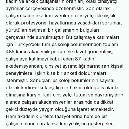
kadın ve erkek çalışanların oranları, olası cinsiyetçi
ayrımlar çerçevesinde özetlenmiştir. Son olarak
çalışan kadın akademisyenlerin cinsiyetçilikle ilişkili
olarak profesyonel hayatlarında yaşadıkları sorunlar,
yürütülen betimsel bir çalışmanın bulguları
çerçevesinde sunulmuştur. Bu çalışmaya katılmaları
için Türkiye’deki tüm psikoloji bölümlerinden toplam
485 kadın akademik personele davet gönderilmiş;
çalışmaya katılmayı kabul eden 87 kadın
akademisyenden, cinsiyet ayrımcılığı barındıran kişisel
deneyimlere ilişkin kısa bir anketi doldurmaları
istenmiştir. Sonuçlar, psikoloji bölümlerinin sayısal
olarak kadın-erkek eşitliğinin hâkim olduğu iş alanları
olmasına karşın, kimi cinsiyetçi tutum ve davranışların
alanda çalışan akademisyenler arasında da dikkat
çekici düzeyde yaygın olduğuna işaret etmektedir.
Hem akademik üretim faaliyetlerine hem de bir
çalışma alanı olarak akademiye ilişkin göstergeler,