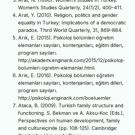
Women’s Studies Quarterly, 24(1/2), 400–411.
Arat, Y. (2010). Religion, politics and gender
equality in Turkey: Implications of a democratic
paradox. Third World Quarterly, 31, 869–884.
Arık, E. (2015). Psikoloji bölümleri öğretim
elemanları sayıları, kontenjanları, eğitim dilleri,
program sayıları.
http://akademi.enginarik.com/2015/12/psikoloji-
bolumleri-ogretim-elemanlar.html.
Arık, E. (2016). Psikoloji bölümleri öğretim
elemanları sayıları, kontenjanları, eğitim dilleri,
program sayıları.
http://psikoloji.enginarik.com/boeluemler
Ataca, B. (2009). Turkish family structure and
functioning. S. Bekman ve A. Aksu-Koc (Eds.),
Perspectives on human development, family
and cultureiçinde (pp. 108-125). Cambridge: