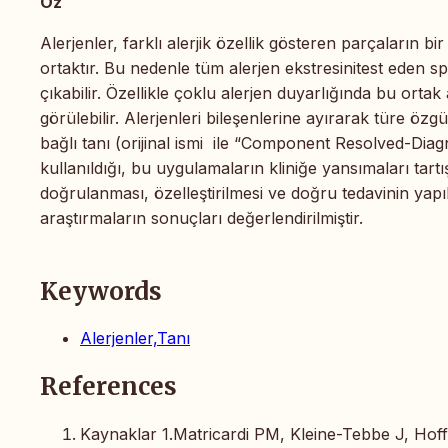
Öz
Alerjenler, farklı alerjik özellik gösteren parçaların bi
ortaktır. Bu nedenle tüm alerjen ekstresinitest eden sp
çıkabilir. Özellikle çoklu alerjen duyarlığında bu ortak
görülebilir. Alerjenleri bileşenlerine ayırarak türe özg
bağlı tanı (orijinal ismi ile “Component Resolved-Diagn
kullanıldığı, bu uygulamaların kliniğe yansımaları tartı
doğrulanması, özelleştirilmesi ve doğru tedavinin yap
araştırmaların sonuçları değerlendirilmiştir.
Keywords
Alerjenler,Tanı
References
Kaynaklar 1.Matricardi PM, Kleine-Tebbe J, Hoff