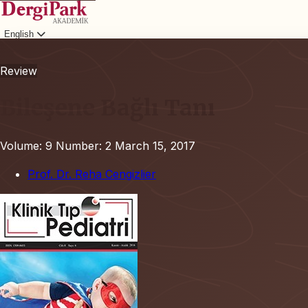
English
Login
Review
Bileşene Bağlı Tanı
Volume: 9
Number: 2
March 15, 2017
Prof. Dr. Reha Cengizlier