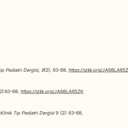
Tıp Pediatri Dergisi
,
9
(2), 63-68.
https://izlik.org/JA68LA65
(2):63-68.
https://izlik.org/JA68LA65ZK
Klinik Tıp Pediatri Dergisi
9 (2): 63-68.