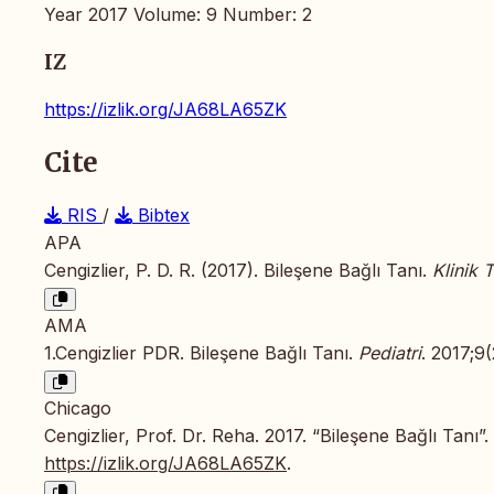
Year 2017 Volume: 9 Number: 2
IZ
https://izlik.org/JA68LA65ZK
Cite
RIS
/
Bibtex
APA
Cengizlier, P. D. R. (2017). Bileşene Bağlı Tanı.
Klinik 
AMA
1.Cengizlier PDR. Bileşene Bağlı Tanı.
Pediatri
. 2017;9
Chicago
Cengizlier, Prof. Dr. Reha. 2017. “Bileşene Bağlı Tanı”.
https://izlik.org/JA68LA65ZK
.