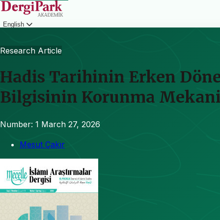
English
Login
Research Article
Hadis Tarihinin Erken Dö
Bilgisinin Korunma Mekan
Number: 1
March 27, 2026
Mesut Çakır