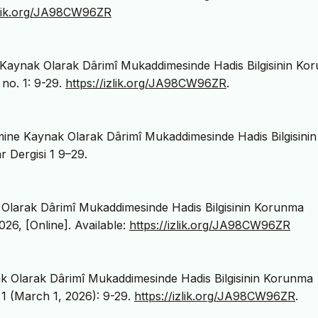
izlik.org/JA98CW96ZR
 Kaynak Olarak Dârimî Mukaddimesinde Hadis Bilgisinin Ko
, no. 1: 9-29.
https://izlik.org/JA98CW96ZR
.
ine Kaynak Olarak Dârimî Mukaddimesinde Hadis Bilgisinin
 Dergisi 1 9–29.
 Olarak Dârimî Mukaddimesinde Hadis Bilgisinin Korunma
026, [Online]. Available:
https://izlik.org/JA98CW96ZR
ak Olarak Dârimî Mukaddimesinde Hadis Bilgisinin Korunma
. 1 (March 1, 2026): 9-29.
https://izlik.org/JA98CW96ZR
.