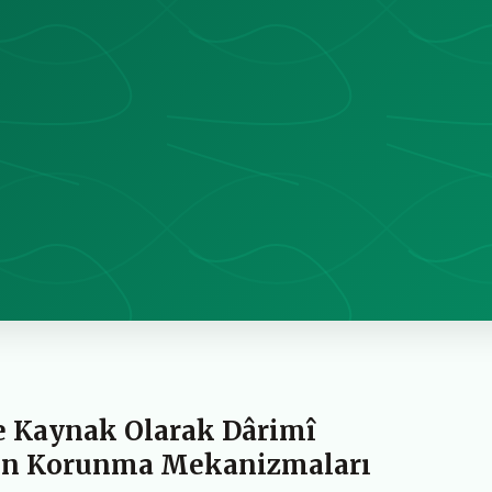
e Kaynak Olarak Dârimî
nin Korunma Mekanizmaları