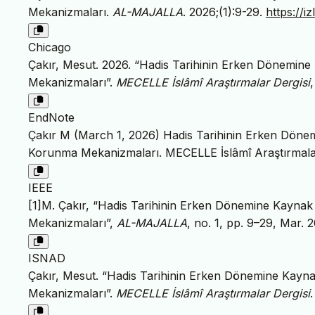
Mekanizmaları.
AL-MAJALLA
. 2026;(1):9-29.
https://
Chicago
Çakır, Mesut. 2026. “Hadis Tarihinin Erken Dönemine
Mekanizmaları”.
MECELLE İslâmî Araştırmalar Dergisi
EndNote
Çakır M (March 1, 2026) Hadis Tarihinin Erken Dönem
Korunma Mekanizmaları. MECELLE İslâmî Araştırmalar
IEEE
[1]M. Çakır, “Hadis Tarihinin Erken Dönemine Kaynak
Mekanizmaları”,
AL-MAJALLA
, no. 1, pp. 9–29, Mar. 2
ISNAD
Çakır, Mesut. “Hadis Tarihinin Erken Dönemine Kayn
Mekanizmaları”.
MECELLE İslâmî Araştırmalar Dergisi