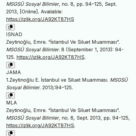
MSGSÜ Sosyal Bilimler
, no. 8, pp. 94–125, Sept.
2013, [Online]. Available:
https://izlik.org/JA92KT87HS
ISNAD
Zeytinoğlu, Emre. “İstanbul Ve Siluet Muamması”.
MSGSÜ Sosyal Bilimler
. 8 (September 1, 2013): 94-
125.
https://izlik.org/JA92KT87HS
.
JAMA
1.Zeytinoğlu E. İstanbul ve Siluet Muamması.
MSGSÜ
Sosyal Bilimler
. 2013;:94–125.
MLA
Zeytinoğlu, Emre. “İstanbul Ve Siluet Muamması”.
MSGSÜ Sosyal Bilimler
, no. 8, Sept. 2013, pp. 94-125,
https://izlik.org/JA92KT87HS
.