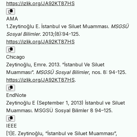
https://izlik.org/JA92KT87HS
AMA
1.Zeytinoğlu E. İstanbul ve Siluet Muamması.
MSGSÜ
Sosyal Bilimler
. 2013;(8):94-125.
https://izlik.org/JA92KT87HS
Chicago
Zeytinoğlu, Emre. 2013. “İstanbul Ve Siluet
Muamması”.
MSGSÜ Sosyal Bilimler
, nos. 8: 94-125.
https://izlik.org/JA92KT87HS
.
EndNote
Zeytinoğlu E (September 1, 2013) İstanbul ve Siluet
Muamması. MSGSÜ Sosyal Bilimler 8 94–125.
IEEE
[1]E. Zeytinoğlu, “İstanbul ve Siluet Muamması”,