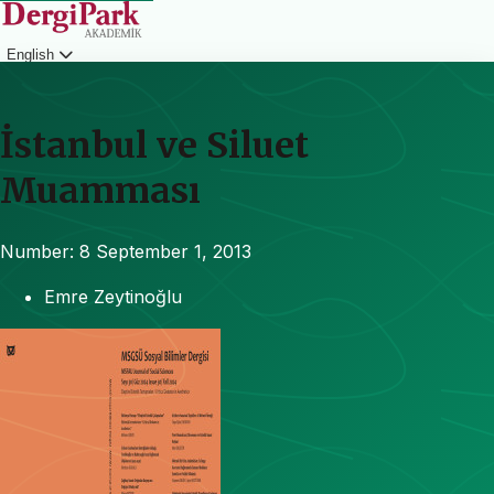
English
Login
İstanbul ve Siluet
Muamması
Number: 8
September 1, 2013
Emre Zeytinoğlu