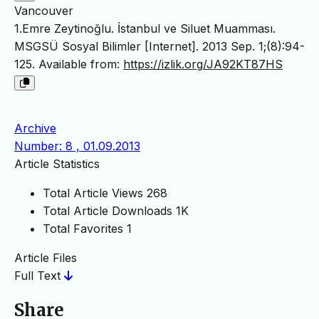
Vancouver
1.Emre Zeytinoğlu. İstanbul ve Siluet Muamması.
MSGSÜ Sosyal Bilimler [Internet]. 2013 Sep. 1;(8):94-
125. Available from:
https://izlik.org/JA92KT87HS
Archive
Number: 8 , 01.09.2013
Article Statistics
Total Article Views
268
Total Article Downloads
1K
Total Favorites
1
Article Files
Full Text
Share