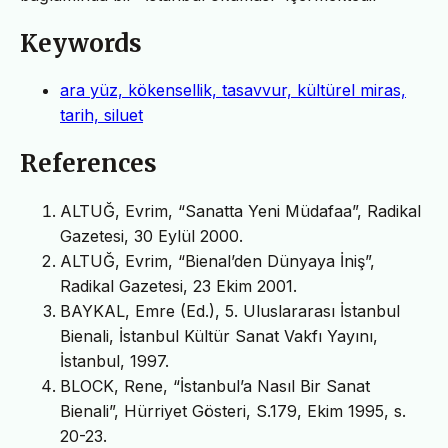
Keywords
ara yüz, kökensellik, tasavvur, kültürel miras,
tarih, siluet
References
ALTUĞ, Evrim, “Sanatta Yeni Müdafaa”, Radikal
Gazetesi, 30 Eylül 2000.
ALTUĞ, Evrim, “Bienal’den Dünyaya İniş”,
Radikal Gazetesi, 23 Ekim 2001.
BAYKAL, Emre (Ed.), 5. Uluslararası İstanbul
Bienali, İstanbul Kültür Sanat Vakfı Yayını,
İstanbul, 1997.
BLOCK, Rene, “İstanbul’a Nasıl Bir Sanat
Bienali”, Hürriyet Gösteri, S.179, Ekim 1995, s.
20-23.