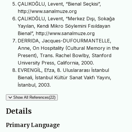
ÇALIKOĞLU, Levent, “Bienal Seçkisi”,
http://www.sanalmuze.org
ÇALIKOĞLU, Levent, “Merkez Dışı, Sokağa
Yayılan, Kendi Mikro Söylemini Fısıldayan
Bienal”, http://www.sanalmuze.org
DERRIDA, Jacques-DUFOURMANTELLE,
Anne, On Hospitality (Cultural Memory in the
Present), Trans. Rachel Bowlby, Stanford
University Press, California, 2000.
EVRENGİL, Efza, 8. Uluslararası İstanbul
Bienali, İstanbul Kültür Sanat Vakfı Yayını,
İstanbul, 2003.
Show All References(22)
Details
Primary Language