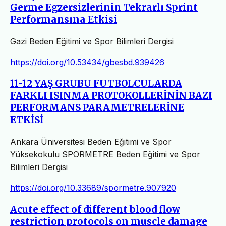
Germe Egzersizlerinin Tekrarlı Sprint
Performansına Etkisi
Gazi Beden Eğitimi ve Spor Bilimleri Dergisi
https://doi.org/10.53434/gbesbd.939426
11-12 YAŞ GRUBU FUTBOLCULARDA
FARKLI ISINMA PROTOKOLLERİNİN BAZI
PERFORMANS PARAMETRELERİNE
ETKİSİ
Ankara Üniversitesi Beden Eğitimi ve Spor
Yüksekokulu SPORMETRE Beden Eğitimi ve Spor
Bilimleri Dergisi
https://doi.org/10.33689/spormetre.907920
Acute effect of different blood flow
restriction protocols on muscle damage