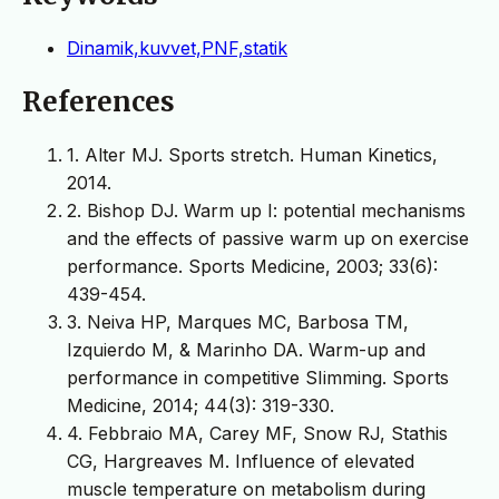
Dinamik,kuvvet,PNF,statik
References
1. Alter MJ. Sports stretch. Human Kinetics,
2014.
2. Bishop DJ. Warm up I: potential mechanisms
and the effects of passive warm up on exercise
performance. Sports Medicine, 2003; 33(6):
439-454.
3. Neiva HP, Marques MC, Barbosa TM,
Izquierdo M, & Marinho DA. Warm-up and
performance in competitive SIimming. Sports
Medicine, 2014; 44(3): 319-330.
4. Febbraio MA, Carey MF, Snow RJ, Stathis
CG, Hargreaves M. Influence of elevated
muscle temperature on metabolism during