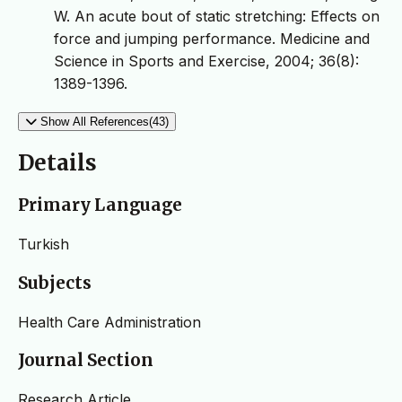
W. An acute bout of static stretching: Effects on
force and jumping performance. Medicine and
Science in Sports and Exercise, 2004; 36(8):
1389-1396.
Show All References(43)
Details
Primary Language
Turkish
Subjects
Health Care Administration
Journal Section
Research Article