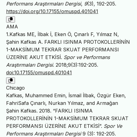
Performans Araştırmaları Dergisi
,
9
(3), 192-205.
https://doi.org/10.17155/omuspd.401041
AMA
1.Kafkas ME, İlbak İ, Eken Ö, Çınarlı F, Yılmaz N,
Şahin Kafkas A. FARKLI ISINMA PROTOKOLLERİNİN
1-MAKSİMUM TEKRAR SKUAT PERFORMANSI
ÜZERİNE AKUT ETKİSİ.
Spor ve Performans
Araştırmaları Dergisi
. 2018;9(3):192-205.
doi:10.17155/omuspd.401041
Chicago
Kafkas, Muhammed Emin, İsmail İlbak, Özgür Eken,
FahriSafa Çınarlı, Nurkan Yılmaz, and Armağan
Şahin Kafkas. 2018. “FARKLI ISINMA
PROTOKOLLERİNİN 1-MAKSİMUM TEKRAR SKUAT
PERFORMANSI ÜZERİNE AKUT ETKİSİ”.
Spor Ve
Performans Araştırmaları Dergisi
9 (3): 192-205.