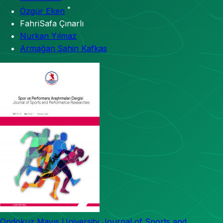
*
Özgür Eken
FahriSafa Çınarlı
Nurkan Yılmaz
Armağan Şahin Kafkas
Ondokuz Mayıs University Journal of Sports and