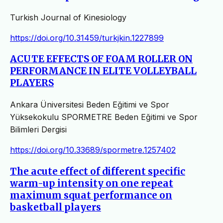
Turkish Journal of Kinesiology
https://doi.org/10.31459/turkjkin.1227899
ACUTE EFFECTS OF FOAM ROLLER ON
PERFORMANCE IN ELITE VOLLEYBALL
PLAYERS
Ankara Üniversitesi Beden Eğitimi ve Spor
Yüksekokulu SPORMETRE Beden Eğitimi ve Spor
Bilimleri Dergisi
https://doi.org/10.33689/spormetre.1257402
The acute effect of different specific
warm-up intensity on one repeat
maximum squat performance on
basketball players