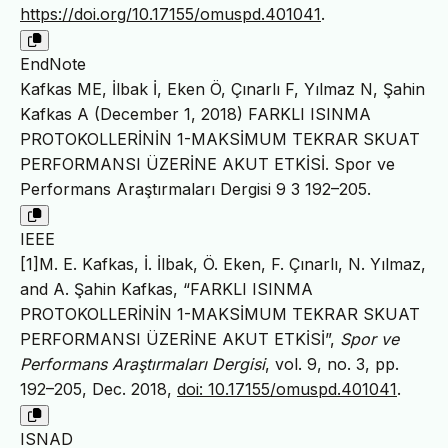
https://doi.org/10.17155/omuspd.401041
.
EndNote
Kafkas ME, İlbak İ, Eken Ö, Çınarlı F, Yılmaz N, Şahin
Kafkas A (December 1, 2018) FARKLI ISINMA
PROTOKOLLERİNİN 1-MAKSİMUM TEKRAR SKUAT
PERFORMANSI ÜZERİNE AKUT ETKİSİ. Spor ve
Performans Araştırmaları Dergisi 9 3 192–205.
IEEE
[1]M. E. Kafkas, İ. İlbak, Ö. Eken, F. Çınarlı, N. Yılmaz,
and A. Şahin Kafkas, “FARKLI ISINMA
PROTOKOLLERİNİN 1-MAKSİMUM TEKRAR SKUAT
PERFORMANSI ÜZERİNE AKUT ETKİSİ”,
Spor ve
Performans Araştırmaları Dergisi
, vol. 9, no. 3, pp.
192–205, Dec. 2018,
doi: 10.17155/omuspd.401041
.
ISNAD