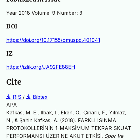
Year 2018 Volume: 9 Number: 3
DOI
https://doi.org/10.17155/omuspd.401041
IZ
https://izlik.org/JA92FE88EH
Cite
RIS
/
Bibtex
APA
Kafkas, M. E., İlbak, İ., Eken, Ö., Çınarlı, F., Yılmaz,
N., & Şahin Kafkas, A. (2018). FARKLI ISINMA
PROTOKOLLERİNİN 1-MAKSİMUM TEKRAR SKUAT
PERFORMANSI ÜZERİNE AKUT ETKİSİ.
Spor Ve