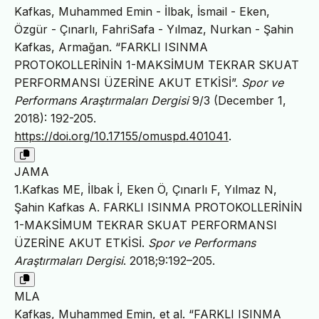
Kafkas, Muhammed Emin - İlbak, İsmail - Eken,
Özgür - Çınarlı, FahriSafa - Yılmaz, Nurkan - Şahin
Kafkas, Armağan. “FARKLI ISINMA
PROTOKOLLERİNİN 1-MAKSİMUM TEKRAR SKUAT
PERFORMANSI ÜZERİNE AKUT ETKİSİ”.
Spor ve
Performans Araştırmaları Dergisi
9/3 (December 1,
2018): 192-205.
https://doi.org/10.17155/omuspd.401041
.
JAMA
1.Kafkas ME, İlbak İ, Eken Ö, Çınarlı F, Yılmaz N,
Şahin Kafkas A. FARKLI ISINMA PROTOKOLLERİNİN
1-MAKSİMUM TEKRAR SKUAT PERFORMANSI
ÜZERİNE AKUT ETKİSİ.
Spor ve Performans
Araştırmaları Dergisi
. 2018;9:192–205.
MLA
Kafkas, Muhammed Emin, et al. “FARKLI ISINMA