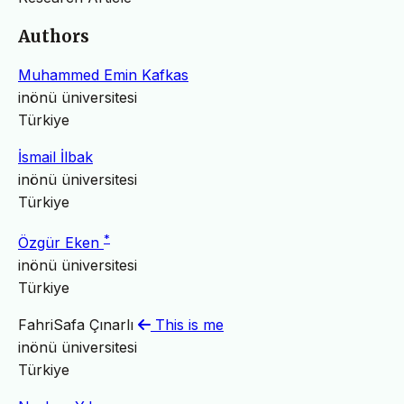
Authors
Muhammed Emin Kafkas
inönü üniversitesi
Türkiye
İsmail İlbak
inönü üniversitesi
Türkiye
*
Özgür Eken
inönü üniversitesi
Türkiye
FahriSafa Çınarlı
This is me
inönü üniversitesi
Türkiye