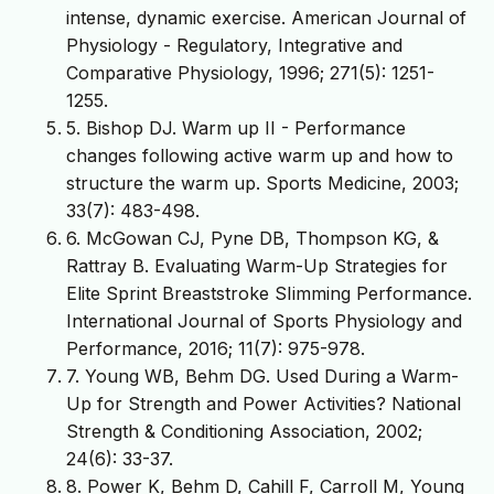
intense, dynamic exercise. American Journal of
Physiology - Regulatory, Integrative and
Comparative Physiology, 1996; 271(5): 1251-
1255.
5. Bishop DJ. Warm up II - Performance
changes following active warm up and how to
structure the warm up. Sports Medicine, 2003;
33(7): 483-498.
6. McGowan CJ, Pyne DB, Thompson KG, &
Rattray B. Evaluating Warm-Up Strategies for
Elite Sprint Breaststroke SIimming Performance.
International Journal of Sports Physiology and
Performance, 2016; 11(7): 975-978.
7. Young WB, Behm DG. Used During a Warm-
Up for Strength and Power Activities? National
Strength & Conditioning Association, 2002;
24(6): 33-37.
8. Power K, Behm D, Cahill F, Carroll M, Young