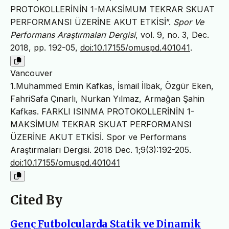
PROTOKOLLERİNİN 1-MAKSİMUM TEKRAR SKUAT
PERFORMANSI ÜZERİNE AKUT ETKİSİ”.
Spor Ve
Performans Araştırmaları Dergisi
, vol. 9, no. 3, Dec.
2018, pp. 192-05,
doi:10.17155/omuspd.401041
.
Vancouver
1.Muhammed Emin Kafkas, İsmail İlbak, Özgür Eken,
FahriSafa Çınarlı, Nurkan Yılmaz, Armağan Şahin
Kafkas. FARKLI ISINMA PROTOKOLLERİNİN 1-
MAKSİMUM TEKRAR SKUAT PERFORMANSI
ÜZERİNE AKUT ETKİSİ. Spor ve Performans
Araştırmaları Dergisi. 2018 Dec. 1;9(3):192-205.
doi:10.17155/omuspd.401041
Cited By
Genç Futbolcularda Statik ve Dinamik