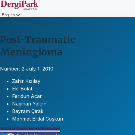
English
Login
Post-Traumatic
Meningioma
Number: 2
July 1, 2010
Zahir Kızılay
Elif Bolat
Feridun Acar
Nagihan Yalçın
Bayram Çırak
Mehmet Erdal Coşkun