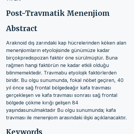
Post-Travmatik Menenjiom
Abstract
Araknoid dış zarındaki kap hücrelerinden köken alan
menenjiomların etyolojisinde günümüze kadar
birçokpredispozan faktör öne sürülmüştür. Buna
rağmen hangi faktörün ne kadar etkili olduğu
bilinmemektedir. Travmabu etyolojik faktörlerden
biridir. Bu olgu sunumunda, fokal nöbet geçiren, 40
yıl önce sağ frontal bölgedeağır kafa travması
gerçekleşen ve kafa travması sonrası sağ frontal
bölgede çökme kırığı gelişen 84
yaşındasunulmaktadır Bu olgu sunumunda; kafa
travması ile menenjiom arasındaki ilişki açıklanacaktır.
Keywords