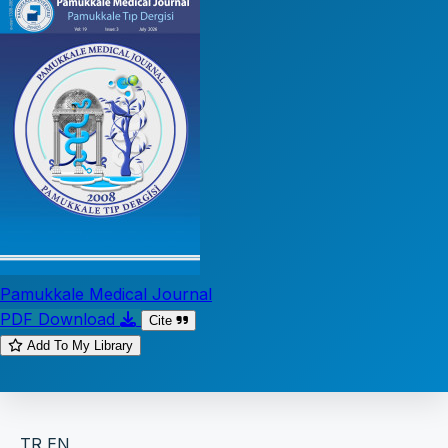
Pamukkale Medical Journal
PDF Download
Cite
Add To My Library
TR
EN