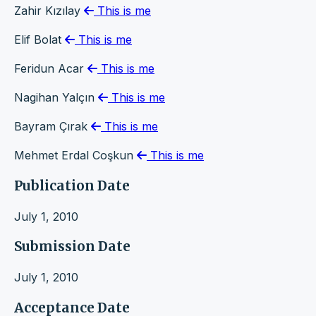
Zahir Kızılay
This is me
Elif Bolat
This is me
Feridun Acar
This is me
Nagihan Yalçın
This is me
Bayram Çırak
This is me
Mehmet Erdal Coşkun
This is me
Publication Date
July 1, 2010
Submission Date
July 1, 2010
Acceptance Date