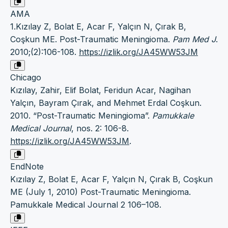
AMA
1.Kızılay Z, Bolat E, Acar F, Yalçın N, Çırak B,
Coşkun ME. Post-Traumatic Meningioma.
Pam Med J
.
2010;(2):106-108.
https://izlik.org/JA45WW53JM
Chicago
Kızılay, Zahir, Elif Bolat, Feridun Acar, Nagihan
Yalçın, Bayram Çırak, and Mehmet Erdal Coşkun.
2010. “Post-Traumatic Meningioma”.
Pamukkale
Medical Journal
, nos. 2: 106-8.
https://izlik.org/JA45WW53JM
.
EndNote
Kızılay Z, Bolat E, Acar F, Yalçın N, Çırak B, Coşkun
ME (July 1, 2010) Post-Traumatic Meningioma.
Pamukkale Medical Journal 2 106–108.