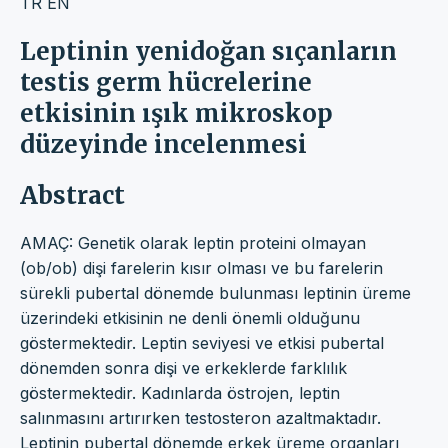
TR
EN
Leptinin yenidoğan sıçanların
testis germ hücrelerine
etkisinin ışık mikroskop
düzeyinde incelenmesi
Abstract
AMAÇ: Genetik olarak leptin proteini olmayan
(ob/ob) dişi farelerin kısır olması ve bu farelerin
sürekli pubertal dönemde bulunması leptinin üreme
üzerindeki etkisinin ne denli önemli olduğunu
göstermektedir. Leptin seviyesi ve etkisi pubertal
dönemden sonra dişi ve erkeklerde farklılık
göstermektedir. Kadınlarda östrojen, leptin
salınmasını artırırken testosteron azaltmaktadır.
Leptinin pubertal dönemde erkek üreme organları