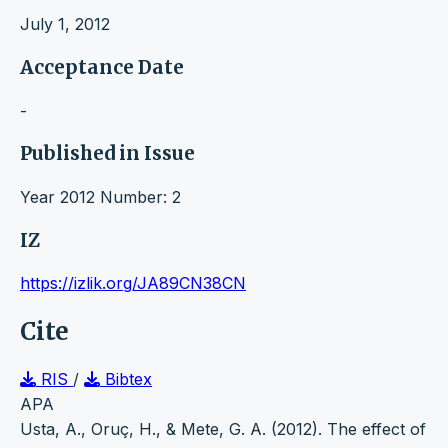
July 1, 2012
Acceptance Date
-
Published in Issue
Year 2012 Number: 2
IZ
https://izlik.org/JA89CN38CN
Cite
RIS
/
Bibtex
APA
Usta, A., Oruç, H., & Mete, G. A. (2012). The effect of