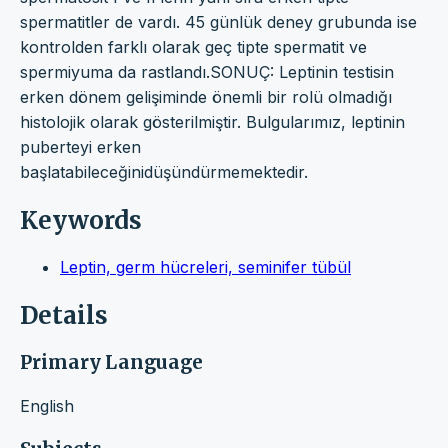
spermatitler de vardı. 45 günlük deney grubunda ise
kontrolden farklı olarak geç tipte spermatit ve
spermiyuma da rastlandı.SONUÇ: Leptinin testisin
erken dönem gelişiminde önemli bir rolü olmadığı
histolojik olarak gösterilmiştir. Bulgularımız, leptinin
puberteyi erken
başlatabileceğinidüşündürmemektedir.
Keywords
Leptin, germ hücreleri, seminifer tübül
Details
Primary Language
English