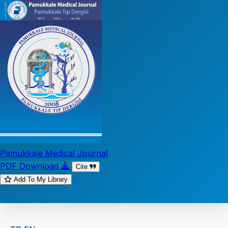
Pamukkale Medical Journal
PDF Download
Cite
Add To My Library