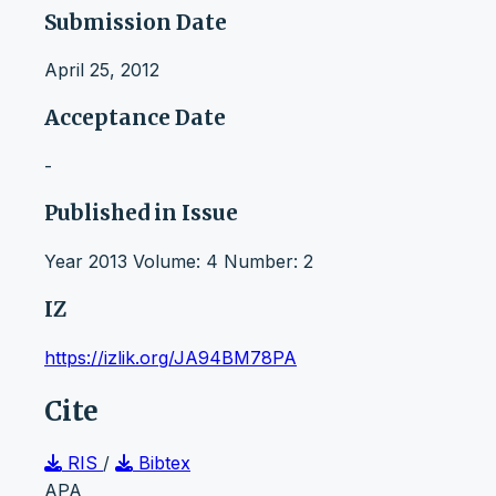
Submission Date
April 25, 2012
Acceptance Date
-
Published in Issue
Year 2013 Volume: 4 Number: 2
IZ
https://izlik.org/JA94BM78PA
Cite
RIS
/
Bibtex
APA