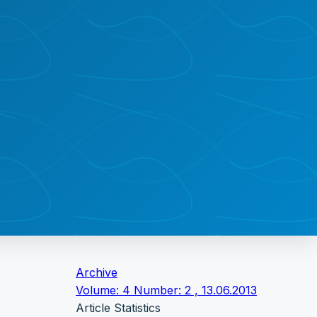
Archive
Volume: 4 Number: 2 , 13.06.2013
Article Statistics