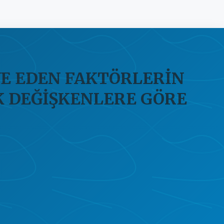
VE EDEN FAKTÖRLERİN
 DEĞİŞKENLERE GÖRE