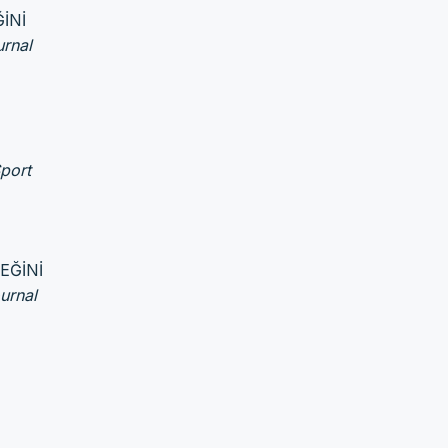
İNİ
rnal
port
EĞİNİ
urnal