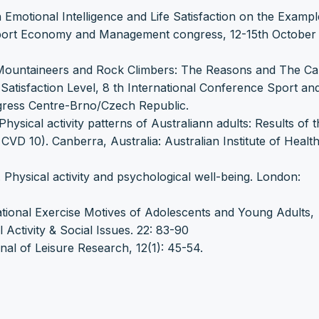
 Emotional Intelligence and Life Satisfaction on the Exampl
 Sport Economy and Management congress, 12-15th October 
h Mountaineers and Rock Climbers: The Reasons and The Ca
Satisfaction Level, 8 th International Conference Sport an
ngress Centre-Brno/Czech Republic.
ysical activity patterns of Australiann adults: Results of 
 CVD 10). Canberra, Australia: Australian Institute of Healt
. Physical activity and psychological well-being. London:
ational Exercise Motives of Adolescents and Young Adults,
 Activity & Social Issues. 22: 83-90
nal of Leisure Research, 12(1): 45-54.