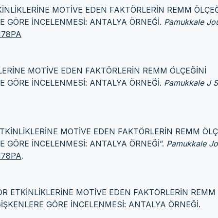
 ETKİNLİKLERİNE MOTİVE EDEN FAKTÖRLERİN REMM ÖLÇEĞ
E GÖRE İNCELENMESİ: ANTALYA ÖRNEĞİ.
Pamukkale Jou
BM78PA
İKLERİNE MOTİVE EDEN FAKTÖRLERİN REMM ÖLÇEĞİNİ
E GÖRE İNCELENMESİ: ANTALYA ÖRNEĞİ.
Pamukkale J S
OR ETKİNLİKLERİNE MOTİVE EDEN FAKTÖRLERİN REMM ÖLÇ
E GÖRE İNCELENMESİ: ANTALYA ÖRNEĞİ”.
Pamukkale Jo
BM78PA
.
 SPOR ETKİNLİKLERİNE MOTİVE EDEN FAKTÖRLERİN REMM
İŞKENLERE GÖRE İNCELENMESİ: ANTALYA ÖRNEĞİ.