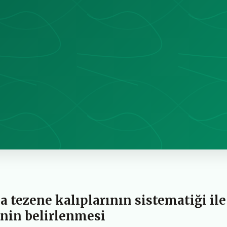
 tezene kalıplarının sistematiği ile
inin belirlenmesi