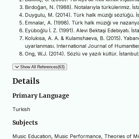
Birdoğan, N. (1988). Notalarıyla türkülerimiz. İs
Duygulu, M. (2014). Türk halk müziği sözlüğü. İs
Emnalar, A. (1998). Türk halk müziği ve nazariyat
Eyüboğlu İ. Z. (1991). Alevi Bektaşi Edebiyatı. İst
Kolukısa, A. A. & Kulamshaeva, B. (2015). Yaban
uyarlanması. International Journal of Humanities
Ong, W.J. (2014). Sözlü ve yazılı kültür. İstanbul:
Show All References(63)
Details
Primary Language
Turkish
Subjects
Music Education, Music Performance, Theories of Mus