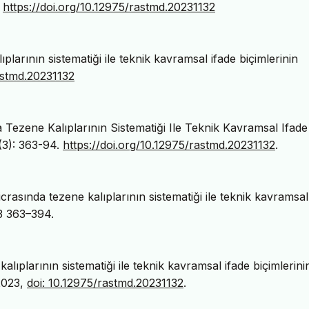
.
https://doi.org/10.12975/rastmd.20231132
plarının sistematiği ile teknik kavramsal ifade biçimlerinin
astmd.20231132
 Tezene Kalıplarının Sistematiği Ile Teknik Kavramsal Ifade
(3): 363-94.
https://doi.org/10.12975/rastmd.20231132
.
asında tezene kalıplarının sistematiği ile teknik kavramsal
 3 363–394.
alıplarının sistematiği ile teknik kavramsal ifade biçimlerini
 2023,
doi: 10.12975/rastmd.20231132
.