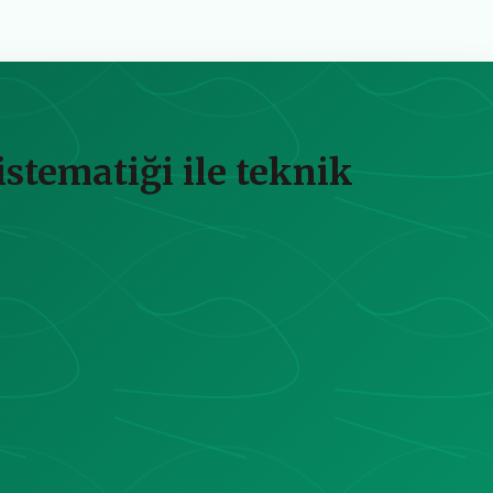
stematiği ile teknik