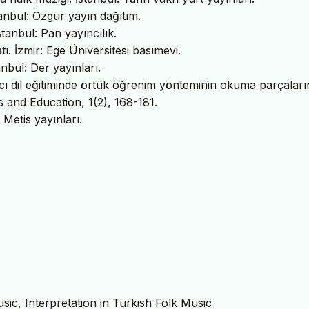
tanbul: Özgür yayın dağıtım.
tanbul: Pan yayıncılık.
ı. İzmir: Ege Üniversitesi basımevi.
anbul: Der yayınları.
cı dil eğitiminde örtük öğrenim yönteminin okuma parçaları
 and Education, 1(2), 168-181.
 Metis yayınları.
ic, Interpretation in Turkish Folk Music