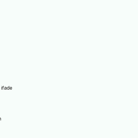
 ifade
n