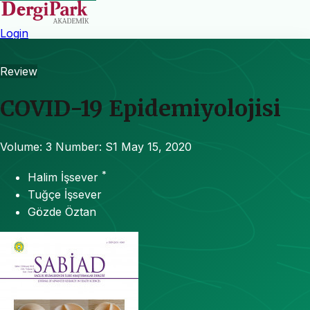
Login
Review
COVID-19 Epidemiyolojisi
Volume: 3
Number: S1
May 15, 2020
*
Halim İşsever
Tuğçe İşsever
Gözde Öztan