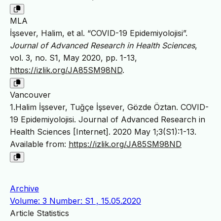
MLA
İşsever, Halim, et al. “COVID-19 Epidemiyolojisi”.
Journal of Advanced Research in Health Sciences
,
vol. 3, no. S1, May 2020, pp. 1-13,
https://izlik.org/JA85SM98ND
.
Vancouver
1.Halim İşsever, Tuğçe İşsever, Gözde Öztan. COVID-
19 Epidemiyolojisi. Journal of Advanced Research in
Health Sciences [Internet]. 2020 May 1;3(S1):1-13.
Available from:
https://izlik.org/JA85SM98ND
Archive
Volume: 3 Number: S1 , 15.05.2020
Article Statistics