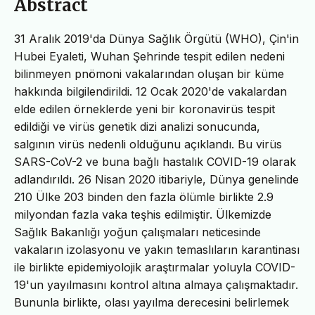
Abstract
31 Aralık 2019'da Dünya Sağlık Örgütü (WHO), Çin'in
Hubei Eyaleti, Wuhan Şehrinde tespit edilen nedeni
bilinmeyen pnömoni vakalarından oluşan bir küme
hakkında bilgilendirildi. 12 Ocak 2020'de vakalardan
elde edilen örneklerde yeni bir koronavirüs tespit
edildiği ve virüs genetik dizi analizi sonucunda,
salgının virüs nedenli olduğunu açıklandı. Bu virüs
SARS-CoV-2 ve buna bağlı hastalık COVID-19 olarak
adlandırıldı. 26 Nisan 2020 itibariyle, Dünya genelinde
210 Ülke 203 binden den fazla ölümle birlikte 2.9
milyondan fazla vaka teşhis edilmiştir. Ülkemizde
Sağlık Bakanlığı yoğun çalışmaları neticesinde
vakaların izolasyonu ve yakın temaslıların karantinası
ile birlikte epidemiyolojik araştırmalar yoluyla COVID-
19'un yayılmasını kontrol altına almaya çalışmaktadır.
Bununla birlikte, olası yayılma derecesini belirlemek