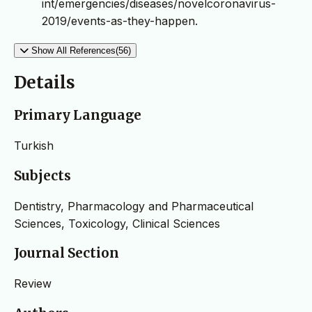
int/emergencies/diseases/novelcoronavirus-
2019/events-as-they-happen.
Show All References(56)
Details
Primary Language
Turkish
Subjects
Dentistry, Pharmacology and Pharmaceutical
Sciences, Toxicology, Clinical Sciences
Journal Section
Review