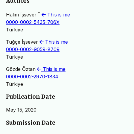
Authors
*
Halim İşsever
This is me
0000-0002-5435-706X
Türkiye
Tuğçe İşsever
This is me
0000-0002-9059-8709
Türkiye
Gözde Öztan
This is me
0000-0002-2970-1834
Türkiye
Publication Date
May 15, 2020
Submission Date