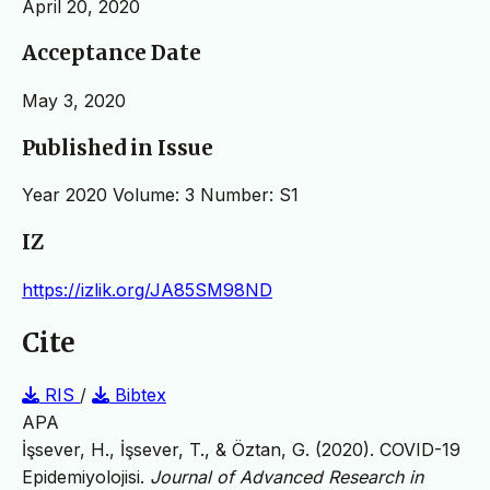
April 20, 2020
Acceptance Date
May 3, 2020
Published in Issue
Year 2020 Volume: 3 Number: S1
IZ
https://izlik.org/JA85SM98ND
Cite
RIS
/
Bibtex
APA
İşsever, H., İşsever, T., & Öztan, G. (2020). COVID-19
Epidemiyolojisi.
Journal of Advanced Research in