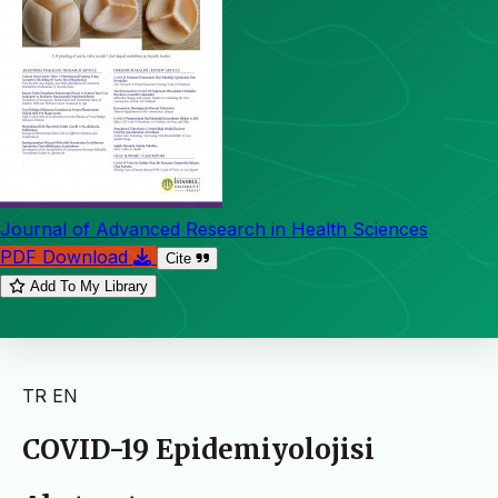
Journal of Advanced Research in Health Sciences
PDF Download
Cite
Add To My Library
TR
EN
COVID-19 Epidemiyolojisi