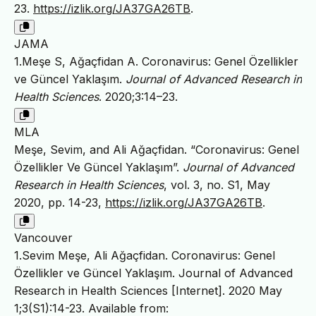
23.
https://izlik.org/JA37GA26TB
.
JAMA
1.Meşe S, Ağaçfidan A. Coronavirus: Genel Özellikler
ve Güncel Yaklaşım.
Journal of Advanced Research in
Health Sciences
. 2020;3:14–23.
MLA
Meşe, Sevim, and Ali Ağaçfidan. “Coronavirus: Genel
Özellikler Ve Güncel Yaklaşım”.
Journal of Advanced
Research in Health Sciences
, vol. 3, no. S1, May
2020, pp. 14-23,
https://izlik.org/JA37GA26TB
.
Vancouver
1.Sevim Meşe, Ali Ağaçfidan. Coronavirus: Genel
Özellikler ve Güncel Yaklaşım. Journal of Advanced
Research in Health Sciences [Internet]. 2020 May
1;3(S1):14-23. Available from: