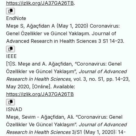
https://izlik.org/JA37GA26TB
.
EndNote
Meşe S, Ağaçfidan A (May 1, 2020) Coronavirus:
Genel Özellikler ve Güncel Yaklaşım. Journal of
Advanced Research in Health Sciences 3 S1 14–23.
IEEE
[1]S. Meşe and A. Ağaçfidan, “Coronavirus: Genel
Özellikler ve Güncel Yaklaşım”,
Journal of Advanced
Research in Health Sciences
, vol. 3, no. S1, pp. 14–23,
May 2020, [Online]. Available:
https://izlik.org/JA37GA26TB
ISNAD
Meşe, Sevim - Ağaçfidan, Ali. “Coronavirus: Genel
Özellikler Ve Güncel Yaklaşım”.
Journal of Advanced
Research in Health Sciences
3/S1 (May 1, 2020): 14-