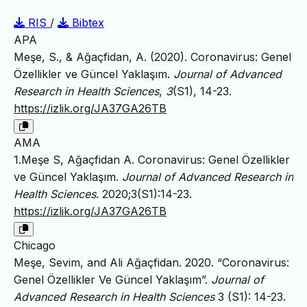
RIS
/
Bibtex
APA
Meşe, S., & Ağaçfidan, A. (2020). Coronavirus: Genel
Özellikler ve Güncel Yaklaşım.
Journal of Advanced
Research in Health Sciences
,
3
(S1), 14-23.
https://izlik.org/JA37GA26TB
AMA
1.Meşe S, Ağaçfidan A. Coronavirus: Genel Özellikler
ve Güncel Yaklaşım.
Journal of Advanced Research in
Health Sciences
. 2020;3(S1):14-23.
https://izlik.org/JA37GA26TB
Chicago
Meşe, Sevim, and Ali Ağaçfidan. 2020. “Coronavirus:
Genel Özellikler Ve Güncel Yaklaşım”.
Journal of
Advanced Research in Health Sciences
3 (S1): 14-23.