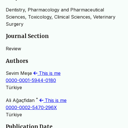
Dentistry, Pharmacology and Pharmaceutical
Sciences, Toxicology, Clinical Sciences, Veterinary
Surgery
Journal Section
Review
Authors
Sevim Meşe
This is me
0000-0001-5944-0180
Türkiye
*
Ali Ağaçfidan
This is me
0000-0002-5470-296X
Türkiye
Publication Date