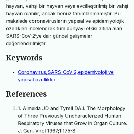
hayvan, vahşi bir hayvan veya evcilleştirilmiş bir vahşi
hayvan olabilir, ancak henüz tanımlanmamıştır. Bu
makalede coronavirusların yapısal ve epidemiyolojik
özellikleri incelenerek tüm dünyayı etkisi altına alan
SARS-CoV-2’ye dair güncel gelişmeler
değerlendirilmiştir.
Keywords
Coronavirus,SARS-CoV-2,epidemiyoloji ve
yapısal özellikler
References
1. Almeida JD and Tyrell DAJ. The Morphology
of Three Previously Uncharacterized Human
Respiratory Viruses that Grow in Organ Culture.
J. Gen. Virol 1967;1:175-8.