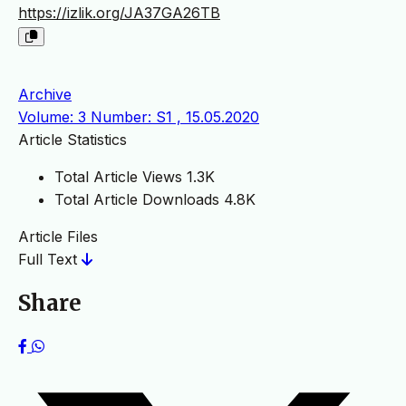
https://izlik.org/JA37GA26TB
Archive
Volume: 3 Number: S1 , 15.05.2020
Article Statistics
Total Article Views
1.3K
Total Article Downloads
4.8K
Article Files
Full Text
Share