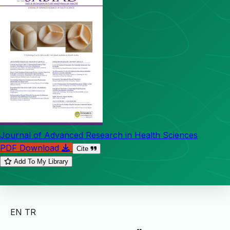
Journal of Advanced Research in Health Sciences
PDF Download
Cite
Add To My Library
EN
TR