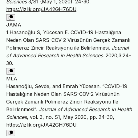
Sciences
3/S1 (May 1, 2020): 24-30.
https://izlik.org/JA42GH76DU
.
JAMA
1.Hasanoğlu S, Yücesan E. COVID-19 Hastalığına
Neden Olan SARS-COV-2 Virüsünün Gerçek Zamanlı
Polimeraz Zincir Reaksiyonu ile Belirlenmesi.
Journal
of Advanced Research in Health Sciences
. 2020;3:24–
30.
MLA
Hasanoğlu, Sevde, and Emrah Yücesan. “COVID-19
Hastalığına Neden Olan SARS-COV-2 Virüsünün
Gerçek Zamanlı Polimeraz Zincir Reaksiyonu Ile
Belirlenmesi”.
Journal of Advanced Research in Health
Sciences
, vol. 3, no. S1, May 2020, pp. 24-30,
https://izlik.org/JA42GH76DU
.