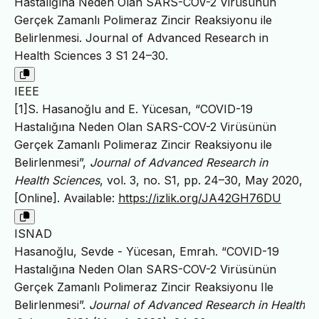
Hastalığına Neden Olan SARS-COV-2 Virüsünün
Gerçek Zamanlı Polimeraz Zincir Reaksiyonu ile
Belirlenmesi. Journal of Advanced Research in
Health Sciences 3 S1 24–30.
IEEE
[1]S. Hasanoğlu and E. Yücesan, “COVID-19
Hastalığına Neden Olan SARS-COV-2 Virüsünün
Gerçek Zamanlı Polimeraz Zincir Reaksiyonu ile
Belirlenmesi”,
Journal of Advanced Research in
Health Sciences
, vol. 3, no. S1, pp. 24–30, May 2020,
[Online]. Available:
https://izlik.org/JA42GH76DU
ISNAD
Hasanoğlu, Sevde - Yücesan, Emrah. “COVID-19
Hastalığına Neden Olan SARS-COV-2 Virüsünün
Gerçek Zamanlı Polimeraz Zincir Reaksiyonu Ile
Belirlenmesi”.
Journal of Advanced Research in Health