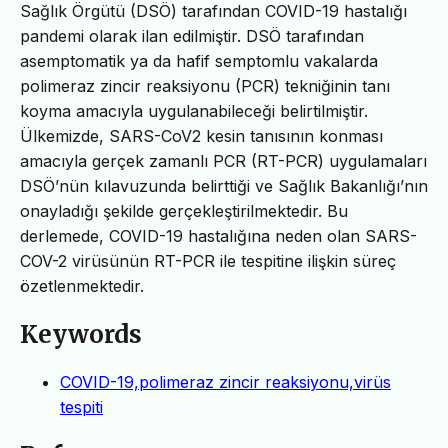
Sağlık Örgütü (DSÖ) tarafından COVID-19 hastalığı
pandemi olarak ilan edilmiştir. DSÖ tarafından
asemptomatik ya da hafif semptomlu vakalarda
polimeraz zincir reaksiyonu (PCR) tekniğinin tanı
koyma amacıyla uygulanabileceği belirtilmiştir.
Ülkemizde, SARS-CoV2 kesin tanısının konması
amacıyla gerçek zamanlı PCR (RT-PCR) uygulamaları
DSÖ’nün kılavuzunda belirttiği ve Sağlık Bakanlığı’nın
onayladığı şekilde gerçekleştirilmektedir. Bu
derlemede, COVID-19 hastalığına neden olan SARS-
COV-2 virüsünün RT-PCR ile tespitine ilişkin süreç
özetlenmektedir.
Keywords
COVID-19,polimeraz zincir reaksiyonu,virüs
tespiti