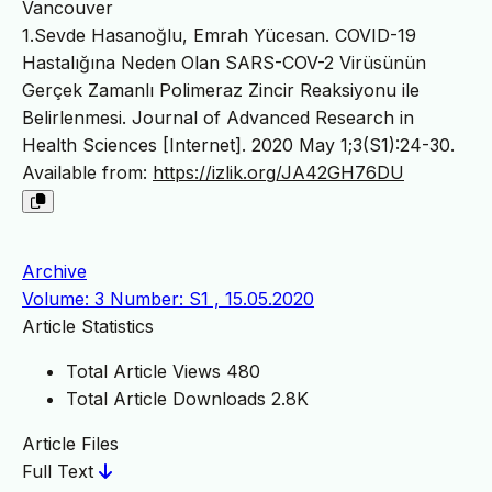
Vancouver
1.Sevde Hasanoğlu, Emrah Yücesan. COVID-19
Hastalığına Neden Olan SARS-COV-2 Virüsünün
Gerçek Zamanlı Polimeraz Zincir Reaksiyonu ile
Belirlenmesi. Journal of Advanced Research in
Health Sciences [Internet]. 2020 May 1;3(S1):24-30.
Available from:
https://izlik.org/JA42GH76DU
Archive
Volume: 3 Number: S1 , 15.05.2020
Article Statistics
Total Article Views
480
Total Article Downloads
2.8K
Article Files
Full Text