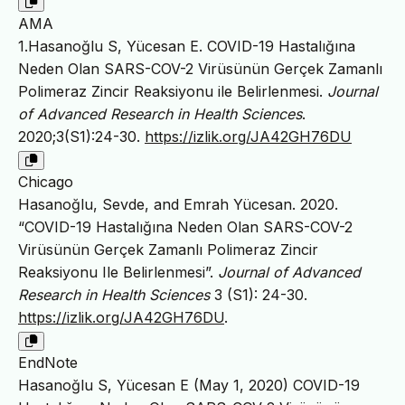
AMA
1.Hasanoğlu S, Yücesan E. COVID-19 Hastalığına
Neden Olan SARS-COV-2 Virüsünün Gerçek Zamanlı
Polimeraz Zincir Reaksiyonu ile Belirlenmesi.
Journal
of Advanced Research in Health Sciences
.
2020;3(S1):24-30.
https://izlik.org/JA42GH76DU
Chicago
Hasanoğlu, Sevde, and Emrah Yücesan. 2020.
“COVID-19 Hastalığına Neden Olan SARS-COV-2
Virüsünün Gerçek Zamanlı Polimeraz Zincir
Reaksiyonu Ile Belirlenmesi”.
Journal of Advanced
Research in Health Sciences
3 (S1): 24-30.
https://izlik.org/JA42GH76DU
.
EndNote
Hasanoğlu S, Yücesan E (May 1, 2020) COVID-19