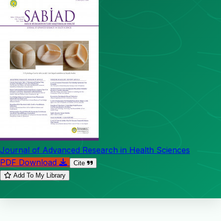
Journal of Advanced Research in Health Sciences
PDF Download
Cite
Add To My Library