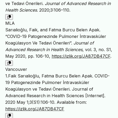
ve Tedavi Önerileri.
Journal of Advanced Research in
Health Sciences
. 2020;3:106–110.
MLA
Sarıalioğlu, Faik, and Fatma Burcu Belen Apak.
“COVID-19 Patogenezinde Pulmoner İntravasküler
Koagülasyon Ve Tedavi Önerileri”.
Journal of
Advanced Research in Health Sciences
, vol. 3, no. S1,
May 2020, pp. 106-10,
https://izlik.org/JA87DB47CF
.
Vancouver
1.Faik Sarıalioğlu, Fatma Burcu Belen Apak. COVID-
19 Patogenezinde Pulmoner İntravasküler
Koagülasyon ve Tedavi Önerileri. Journal of
Advanced Research in Health Sciences [Internet].
2020 May 1;3(S1):106-10. Available from:
https://izlik.org/JA87DB47CF