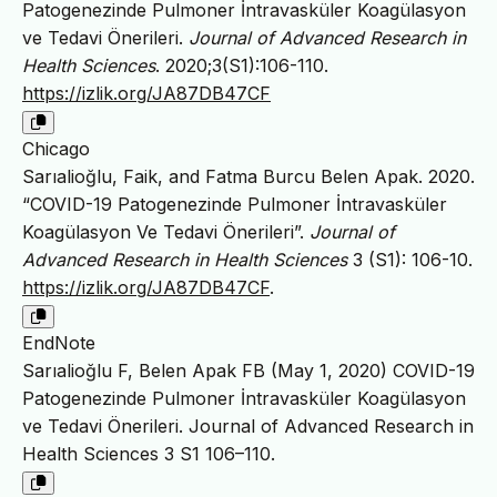
Patogenezinde Pulmoner İntravasküler Koagülasyon
ve Tedavi Önerileri.
Journal of Advanced Research in
Health Sciences
. 2020;3(S1):106-110.
https://izlik.org/JA87DB47CF
Chicago
Sarıalioğlu, Faik, and Fatma Burcu Belen Apak. 2020.
“COVID-19 Patogenezinde Pulmoner İntravasküler
Koagülasyon Ve Tedavi Önerileri”.
Journal of
Advanced Research in Health Sciences
3 (S1): 106-10.
https://izlik.org/JA87DB47CF
.
EndNote
Sarıalioğlu F, Belen Apak FB (May 1, 2020) COVID-19
Patogenezinde Pulmoner İntravasküler Koagülasyon
ve Tedavi Önerileri. Journal of Advanced Research in
Health Sciences 3 S1 106–110.