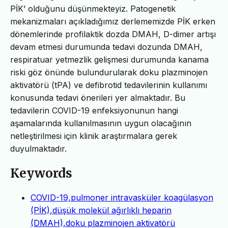
PİK’ olduğunu düşünmekteyiz. Patogenetik
mekanizmaları açıkladığımız derlememizde PİK erken
dönemlerinde profilaktik dozda DMAH, D-dimer artışı
devam etmesi durumunda tedavi dozunda DMAH,
respiratuar yetmezlik gelişmesi durumunda kanama
riski göz önünde bulundurularak doku plazminojen
aktivatörü (tPA) ve defibrotid tedavilerinin kullanımı
konusunda tedavi önerileri yer almaktadır. Bu
tedavilerin COVID-19 enfeksiyonunun hangi
aşamalarında kullanılmasının uygun olacağının
netleştirilmesi için klinik araştırmalara gerek
duyulmaktadır.
Keywords
COVID-19,pulmoner intravasküler koagülasyon
(PİK),düşük molekül ağırlıklı heparin
(DMAH),doku plazminojen aktivatörü