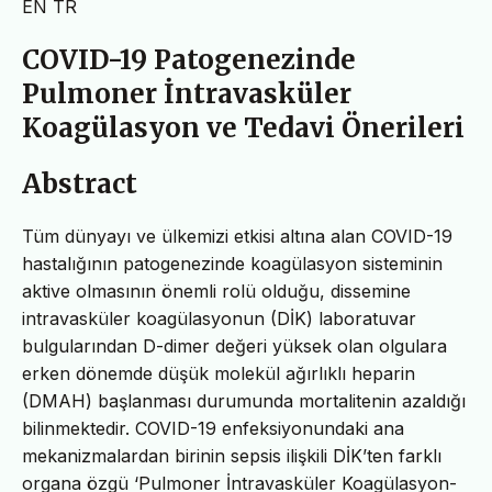
EN
TR
COVID-19 Patogenezinde
Pulmoner İntravasküler
Koagülasyon ve Tedavi Önerileri
Abstract
Tüm dünyayı ve ülkemizi etkisi altına alan COVID-19
hastalığının patogenezinde koagülasyon sisteminin
aktive olmasının önemli rolü olduğu, dissemine
intravasküler koagülasyonun (DİK) laboratuvar
bulgularından D-dimer değeri yüksek olan olgulara
erken dönemde düşük molekül ağırlıklı heparin
(DMAH) başlanması durumunda mortalitenin azaldığı
bilinmektedir. COVID-19 enfeksiyonundaki ana
mekanizmalardan birinin sepsis ilişkili DİK’ten farklı
organa özgü ‘Pulmoner İntravasküler Koagülasyon-